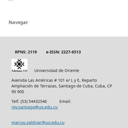
Navegar
RPNS: 2119
e-ISSN: 2227-6513
Universidad de Oriente
Avenida Las Américas # 101 e/ L y E, Reparto
Ampliación de Terrazas, Santiago de Cuba, Cuba, CP
90 900
Telf. (53) 54432546 Email:
rev.santiago@uo.edu.cu
marcos.zaldivar@uo.edu.cu