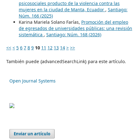
psicosociales producto de la violencia contra las
mujeres en la ciudad de Manta, Ecuador
,
Santiago:
Núm. 166 (2025)
Karina Mariela Solano Farías,
Promoción del empleo
de egresados de universidades públicas: una revisión
sistemática
,
Santiago: Núm. 168 (2026)
<<
<
5
6
7
8
9
10
11
12
13
14
>
>>
También puede {advancedSearchLink} para este artículo.
Open Journal Systems
Enviar un artículo