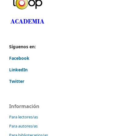
Síguenos en:
Facebook
LinkedIn
Twitter
Información
Para lectores/as
Para autores/as
Para bibliotecarios/as