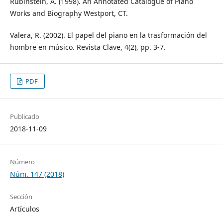
Rubinstein, A. (1998). An Annotated Catalogue of Piano
Works and Biography Westport, CT.
Valera, R. (2002). El papel del piano en la trasformación del
hombre en músico. Revista Clave, 4(2), pp. 3-7.
PDF
Publicado
2018-11-09
Número
Núm. 147 (2018)
Sección
Artículos