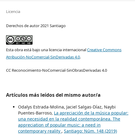
Licencia
Derechos de autor 2021 Santiago
Esta obra está bajo una licencia internacional
Creative Commons
Atribución-NoComercial-SinDerivadas 4.0
.
CC Reconocimiento-NoComercial-SinObrasDerivadas 4.0
Artículos más leídos del mismo autor/a
Odalys Estrada-Molina, Jaciel Salgas-Díaz, Naybi
Puentes-Barroso,
La apreciación de la música popular:
una necesidad en la realidad contemporánea. The
appreciation of popular music: a need in
contemporary reality
,
Santiago: Núm. 148 (2019)