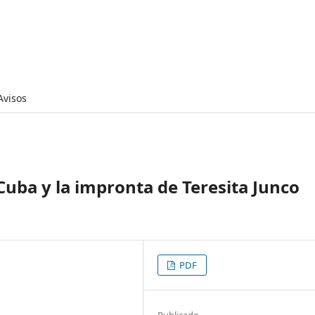
Avisos
Cuba y la impronta de Teresita Junco
PDF
Publicado