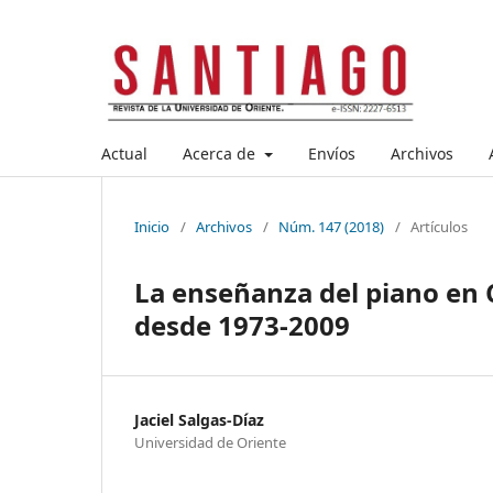
Actual
Acerca de
Envíos
Archivos
Inicio
/
Archivos
/
Núm. 147 (2018)
/
Artículos
La enseñanza del piano en 
desde 1973-2009
Jaciel Salgas-Díaz
Universidad de Oriente