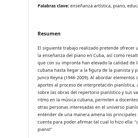
Palabras clave:
enseñanza artística, piano, educ
Resumen
El siguiente trabajo realizado pretende ofrecer
la enseñanza del piano en Cuba, así como resal
que con su impronta han elevado la calidad de l
cubana hasta llegar a la figura de la pianista y
Junco Reyna (1946-2009). Al abordar elementos d
aportes al proceso de interpretación pianística,
sobre las obras del repertorio pianístico y sus v
ritmo en la música cubana, permiten a docentes
otras personas interesadas en el universo pianís
entender de una manera amena los principales 
cuenta para poder afirmar tal cual lo hizo ella: “¡
piano!”