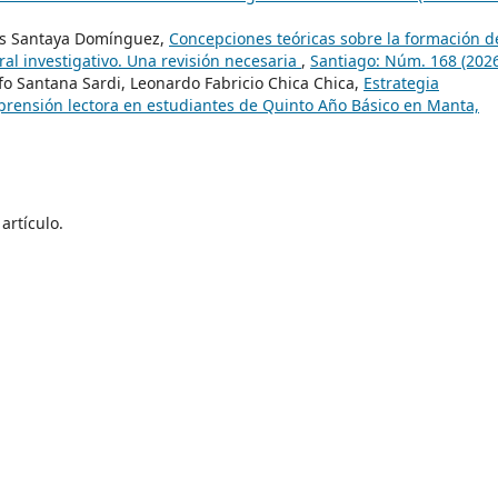
ys Santaya Domínguez,
Concepciones teóricas sobre la formación d
al investigativo. Una revisión necesaria
,
Santiago: Núm. 168 (2026
fo Santana Sardi, Leonardo Fabricio Chica Chica,
Estrategia
prensión lectora en estudiantes de Quinto Año Básico en Manta,
artículo.