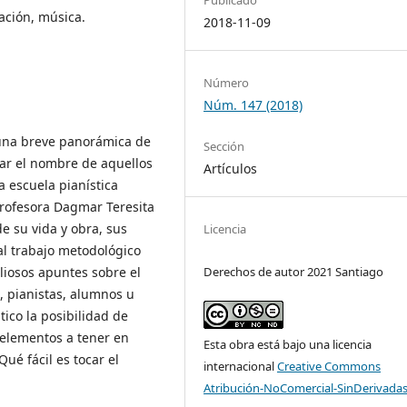
ación, música.
2018-11-09
Número
Núm. 147 (2018)
 una breve panorámica de
Sección
tar el nombre de aquellos
Artículos
a escuela pianística
 profesora Dagmar Teresita
e su vida y obra, sus
Licencia
 al trabajo metodológico
aliosos apuntes sobre el
Derechos de autor 2021 Santiago
, pianistas, alumnos u
tico la posibilidad de
elementos a tener en
Esta obra está bajo una licencia
Qué fácil es tocar el
internacional
Creative Commons
Atribución-NoComercial-SinDerivadas