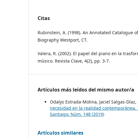
Citas
Rubinstein, A. (1998). An Annotated Catalogue o
Biography Westport, CT.
Valera, R. (2002). El papel del piano en la tras
músico. Revista Clave, 4(2), pp. 3-7.
Artículos más leídos del mismo autor/a
Odalys Estrada-Molina, Jaciel Salgas-Díaz
necesidad en la realidad contemporánea. 
Santiago: Núm. 148 (2019)
Artículos similares