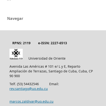
Navegar
RPNS: 2119
e-ISSN: 2227-6513
Universidad de Oriente
Avenida Las Américas # 101 e/ L y E, Reparto
Ampliación de Terrazas, Santiago de Cuba, Cuba, CP
90 900
Telf. (53) 54432546 Email:
rev.santiago@uo.edu.cu
marcos.zaldivar@uo.edu.cu