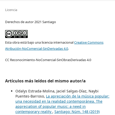
Licencia
Derechos de autor 2021 Santiago
Esta obra está bajo una licencia internacional
Creative Commons
Atribución-NoComercial-SinDerivadas 4.0
.
CC Reconocimiento-NoComercial-SinObrasDerivadas 4.0
Artículos más leídos del mismo autor/a
Odalys Estrada-Molina, Jaciel Salgas-Díaz, Naybi
Puentes-Barroso,
La apreciación de la música popular:
una necesidad en la realidad contemporánea. The
appreciation of popular music: a need in
contemporary reality
,
Santiago: Núm. 148 (2019)