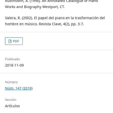
Rubinstein, A. (1998). An Annotated Catalogue of Piano
Works and Biography Westport, CT.
Valera, R. (2002). El papel del piano en la trasformación del
hombre en músico. Revista Clave, 4(2), pp. 3-7.
PDF
Publicado
2018-11-09
Número
Núm. 147 (2018)
Sección
Artículos