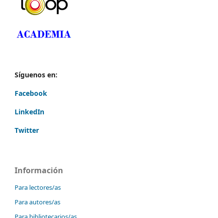
Síguenos en:
Facebook
LinkedIn
Twitter
Información
Para lectores/as
Para autores/as
Para bibliotecarios/as