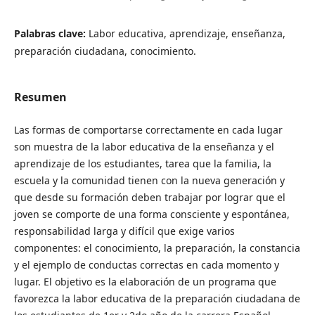
Palabras clave:
Labor educativa, aprendizaje, enseñanza,
preparación ciudadana, conocimiento.
Resumen
Las formas de comportarse correctamente en cada lugar
son muestra de la labor educativa de la enseñanza y el
aprendizaje de los estudiantes, tarea que la familia, la
escuela y la comunidad tienen con la nueva generación y
que desde su formación deben trabajar por lograr que el
joven se comporte de una forma consciente y espontánea,
responsabilidad larga y difícil que exige varios
componentes: el conocimiento, la preparación, la constancia
y el ejemplo de conductas correctas en cada momento y
lugar. El objetivo es la elaboración de un programa que
favorezca la labor educativa de la preparación ciudadana de