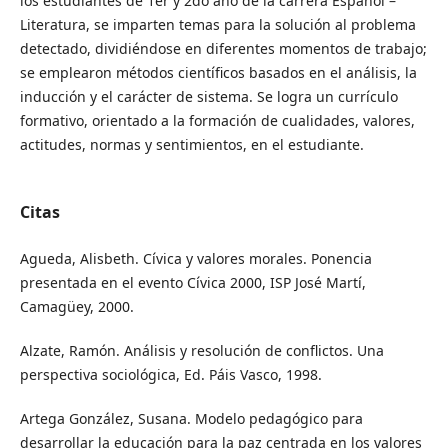
los estudiantes de 1er y 2do año de la carrera Español –
Literatura, se imparten temas para la solución al problema
detectado, dividiéndose en diferentes momentos de trabajo;
se emplearon métodos científicos basados en el análisis, la
inducción y el carácter de sistema. Se logra un currículo
formativo, orientado a la formación de cualidades, valores,
actitudes, normas y sentimientos, en el estudiante.
Citas
Agueda, Alisbeth. Cívica y valores morales. Ponencia
presentada en el evento Cívica 2000, ISP José Martí,
Camagüey, 2000.
Alzate, Ramón. Análisis y resolución de conflictos. Una
perspectiva sociológica, Ed. Páis Vasco, 1998.
Artega González, Susana. Modelo pedagógico para
desarrollar la educación para la paz centrada en los valores