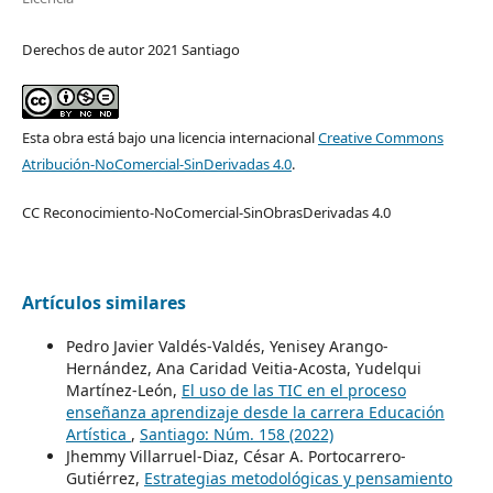
Derechos de autor 2021 Santiago
Esta obra está bajo una licencia internacional
Creative Commons
Atribución-NoComercial-SinDerivadas 4.0
.
CC Reconocimiento-NoComercial-SinObrasDerivadas 4.0
Artículos similares
Pedro Javier Valdés-Valdés, Yenisey Arango-
Hernández, Ana Caridad Veitia-Acosta, Yudelqui
Martínez-León,
El uso de las TIC en el proceso
enseñanza aprendizaje desde la carrera Educación
Artística
,
Santiago: Núm. 158 (2022)
Jhemmy Villarruel-Diaz, César A. Portocarrero-
Gutiérrez,
Estrategias metodológicas y pensamiento