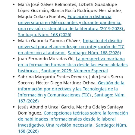
María José Gálvez Belmontes, Lizbeth Guadalupe
López Guzmán, Blanca Rocío Rodríguez Hernández,
Magda Collazo Fuentes,
Educación a distancia
universitaria en México antes y durante pandemia:
una revisión sistemática de la literatura (2019-2023)
,
Santiago: Núm. 168 (2026)
María Gabriela Zamora Chávez,
Impacto del diseño
universal para el aprendizaje con integración de TIC
en atención al autismo
,
Santiago: Núm. 168 (2026)
Juan Fernando Muradas Gil,
La perspectiva martiana
en la formación humanística desde las esencialidades
históricas
,
Santiago: 2025: Número Especial
Sabrina Margarita Freites Romero, Julio Jesús Sierra
Socorro, Héctor Diego Martínez Ochoa,
Gestión de la
información por directivos y las Tecnologías de la
Información y Comunicaciones (TIC)
,
Santiago: Núm.
167 (2026)
Jesús Abundio Uncal García, Martha Odalys Santaya
Domínguez,
Concepciones teóricas sobre la formación
de habilidades informacionales desde lo laboral
investigativo. Una revisión necesaria
,
Santiago: Núm.
168 (2026)