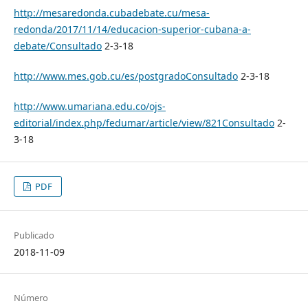
http://mesaredonda.cubadebate.cu/mesa-
redonda/2017/11/14/educacion-superior-cubana-a-
debate/Consultado
2-3-18
http://www.mes.gob.cu/es/postgradoConsultado
2-3-18
http://www.umariana.edu.co/ojs-
editorial/index.php/fedumar/article/view/821Consultado
2-
3-18
PDF
Publicado
2018-11-09
Número