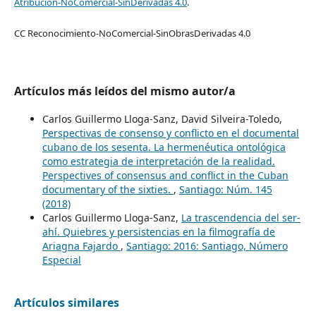
Atribución-NoComercial-SinDerivadas 4.0
.
CC Reconocimiento-NoComercial-SinObrasDerivadas 4.0
Artículos más leídos del mismo autor/a
Carlos Guillermo Lloga-Sanz, David Silveira-Toledo,
Perspectivas de consenso y conflicto en el documental
cubano de los sesenta. La hermenéutica ontológica
como estrategia de interpretación de la realidad.
Perspectives of consensus and conflict in the Cuban
documentary of the sixties.
,
Santiago: Núm. 145
(2018)
Carlos Guillermo Lloga-Sanz,
La trascendencia del ser-
ahí. Quiebres y persistencias en la filmografía de
Ariagna Fajardo
,
Santiago: 2016: Santiago, Número
Especial
Artículos similares