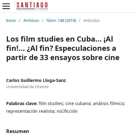
Inicio
/
Archivos
/
Núm. 148 (2019)
/
Artículos
Los film studies en Cuba... ¡Al
fin!... ¿Al fin? Especulaciones a
partir de 33 ensayos sobre cine
Carlos Guillermo Lloga-Sanz
Universidad de Oriente
Palabras clave:
film studies; cine cubano; análisis fílmico;
representación realista; no￾ficción
Resumen