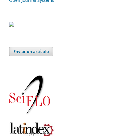
Open Journal Systems
Enviar un artículo