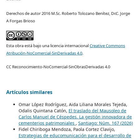
Derechos de autor 2016 M.Sc. Roberto Tolozano Benítez, Dr.C. Jorge
A Forgas Brioso
Esta obra está bajo una licencia internacional
Creative Commons
Atribución-NoComercial-SinDerivadas 4.0
.
CC Reconocimiento-NoComercial-SinObrasDerivadas 4.0
Artículos similares
Omar López Rodríguez, Aida Liliana Morales Tejeda,
Odalis Quintana Catón,
El traslado del Mausoleo de
Carlos Manuel de Céspedes. La gestión innovadora de
cementerios patrimoniales
,
Santiago: Núm. 167 (2026)
Fidel Chiriboga Mendoza, Paola Cortez Clavijo,
Estrategias de educomunicación para el desarrollo de