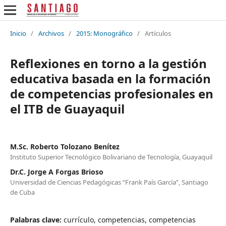
Inicio
/
Archivos
/
2015: Monográfico
/
Artículos
Reflexiones en torno a la gestión
educativa basada en la formación
de competencias profesionales en
el ITB de Guayaquil
M.Sc. Roberto Tolozano Benítez
Instituto Superior Tecnológico Bolivariano de Tecnología, Guayaquil
Dr.C. Jorge A Forgas Brioso
Universidad de Ciencias Pedagógicas “Frank País García”, Santiago
de Cuba
Palabras clave:
currículo, competencias, competencias