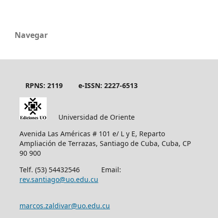
Navegar
RPNS: 2119
e-ISSN: 2227-6513
Universidad de Oriente
Avenida Las Américas # 101 e/ L y E, Reparto
Ampliación de Terrazas, Santiago de Cuba, Cuba, CP
90 900
Telf. (53) 54432546 Email:
rev.santiago@uo.edu.cu
marcos.zaldivar@uo.edu.cu