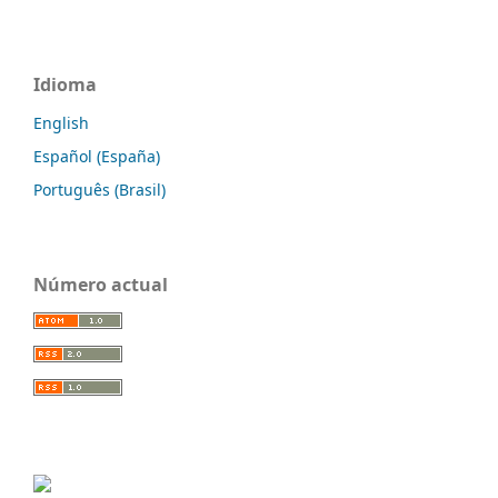
Idioma
English
Español (España)
Português (Brasil)
Número actual