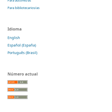
Para autores/as
Para bibliotecarios/as
Idioma
English
Español (España)
Português (Brasil)
Número actual