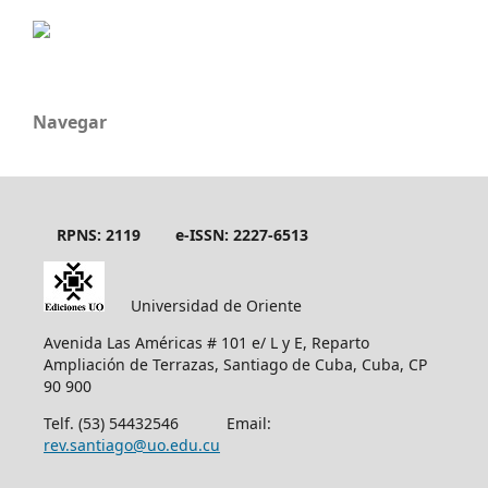
Navegar
RPNS: 2119
e-ISSN: 2227-6513
Universidad de Oriente
Avenida Las Américas # 101 e/ L y E, Reparto
Ampliación de Terrazas, Santiago de Cuba, Cuba, CP
90 900
Telf. (53) 54432546 Email:
rev.santiago@uo.edu.cu