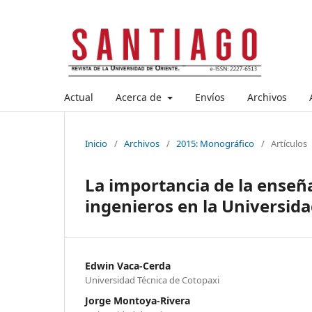
Actual
Acerca de
Envíos
Archivos
Inicio
/
Archivos
/
2015: Monográfico
/
Artículos
La importancia de la enseñ
ingenieros en la Universida
Edwin Vaca-Cerda
Universidad Técnica de Cotopaxi
Jorge Montoya-Rivera