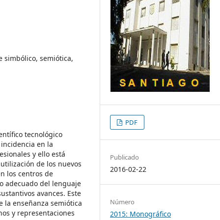
 simbólico, semiótica,
PDF
entífico tecnológico
incidencia en la
sionales y ello está
Publicado
utilización de los nuevos
2016-02-22
n los centros de
jo adecuado del lenguaje
sustantivos avances. Este
Número
de la enseñanza semiótica
gnos y representaciones
2015: Monográfico