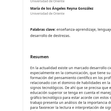
Universidad de Oriente
María de los Ángeles Reyna González
Universidad de Oriente
Palabras clave:
enseñanza-aprendizaje, lenguaje
desarrollo de destrezas.
Resumen
En la actualidad existe un marcado desarrollo ci
especialmente en la comunicación, que tiene su 
formación del pensamiento científico en los profe
relacionado con el dominio de habilidades en la 
signos tecnológicos. De ahí que se precisa que e
educación superior se tenga en cuenta el mane
gráfico tecnológico para estar acorde con estos 
trabajo presenta un análisis de la importancia 
para favorecer la lectura e interpretación de si