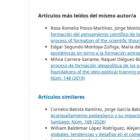
Artículos más leídos del mismo autor/a
Rosa Romelia Posso-Martínez, Jorge Monto
formación del pensamiento científico de lo
process of formation of the scientific tho
Edgar Segundo Montoya-Zúñiga, María de 
epistémicas en torno a la formación antro
Milvia Carrera-Saname, Raquel Diéguez-Ba
proceso de formación ideopolítica de los p
foundations of the ideo-political training
Núm. 148 (2019)
Artículos similares
Cornelio Batista Ramírez, Jorge García Bat
Acompañamiento pedagógico y su impacto 
Santiago: Núm. 168 (2026)
William Baldemar López Rodríguez, Alejand
globales: tendencias y desafíos en el come