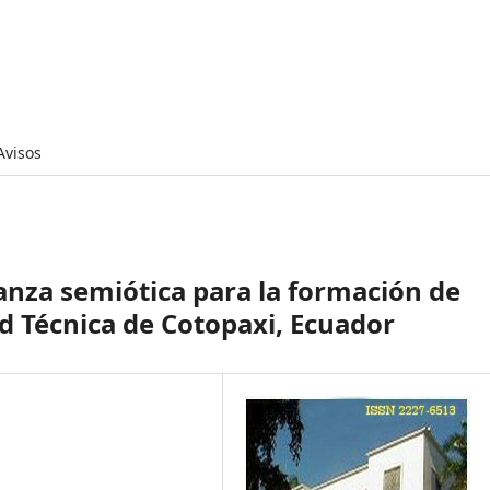
Avisos
anza semiótica para la formación de
d Técnica de Cotopaxi, Ecuador