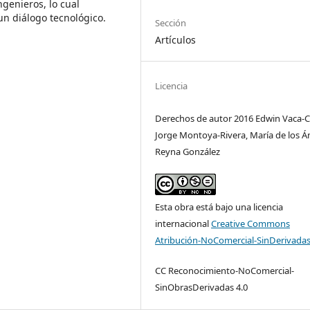
ngenieros, lo cual
un diálogo tecnológico.
Sección
Artículos
Licencia
Derechos de autor 2016 Edwin Vaca-C
Jorge Montoya-Rivera, María de los Á
Reyna González
Esta obra está bajo una licencia
internacional
Creative Commons
Atribución-NoComercial-SinDerivadas
CC Reconocimiento-NoComercial-
SinObrasDerivadas 4.0