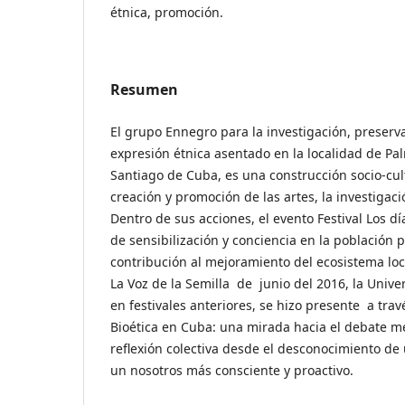
étnica, promoción.
Resumen
El grupo Ennegro para la investigación, preserv
expresión étnica asentado en la localidad de Pa
Santiago de Cuba, es una construcción socio-cul
creación y promoción de las artes, la investigació
Dentro de sus acciones, el evento Festival Los d
de sensibilización y conciencia en la población 
contribución al mejoramiento del ecosistema loca
La Voz de la Semilla de junio del 2016, la Univ
en festivales anteriores, se hizo presente a trav
Bioética en Cuba: una mirada hacia el debate 
reflexión colectiva desde el desconocimiento d
un nosotros más consciente y proactivo.