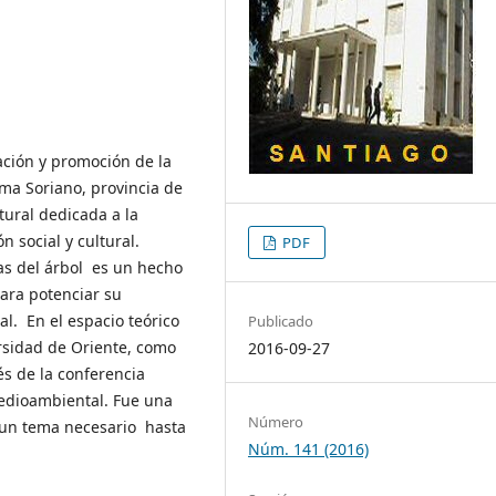
ación y promoción de la
lma Soriano, provincia de
tural dedicada a la
n social y cultural.
PDF
ías del árbol es un hecho
para potenciar su
l. En el espacio teórico
Publicado
ersidad de Oriente, como
2016-09-27
és de la conferencia
medioambiental. Fue una
Número
e un tema necesario hasta
Núm. 141 (2016)