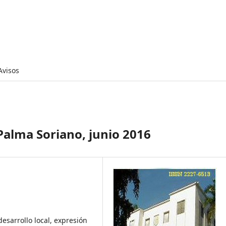
Avisos
 Palma Soriano, junio 2016
desarrollo local, expresión