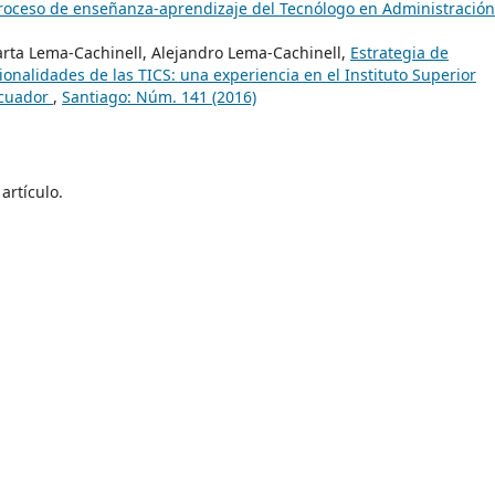
proceso de enseñanza-aprendizaje del Tecnólogo en Administración
rta Lema-Cachinell, Alejandro Lema-Cachinell,
Estrategia de
ionalidades de las TICS: una experiencia en el Instituto Superior
Ecuador
,
Santiago: Núm. 141 (2016)
artículo.