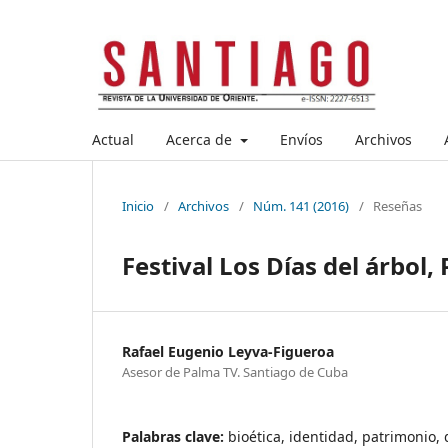
Actual
Acerca de
Envíos
Archivos
Inicio
/
Archivos
/
Núm. 141 (2016)
/
Reseñas
Festival Los Días del árbol,
Rafael Eugenio Leyva-Figueroa
Asesor de Palma TV. Santiago de Cuba
Palabras clave:
bioética, identidad, patrimonio, 