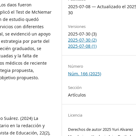
 Los daos fueron
2025-07-08 — Actualizado el 202
aplicó el Test de McNemar
30
ón de estudio quedó
Versiones
vicios con diferentes
2025-07-30 (3)
al, se evidenció un apoyo
2025-07-30 (2)
estrategia por parte del
2025-07-08 (1)
recién graduados, se
uadas y la falta de
los médicos de reciente
Número
ategia propuesta,
Núm. 166 (2025)
objetivo propuesto.
Sección
Artículos
Licencia
o Suárez. (2024) La
ario en la redacción y
Derechos de autor 2025 Yuri Alvarez
vista de Educación, 22(2),