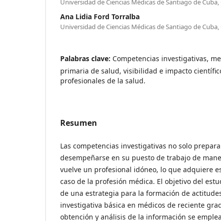
Universidad de Ciencias Médicas de Santiago de Cuba,
Ana Lidia Ford Torralba
Universidad de Ciencias Médicas de Santiago de Cuba,
Palabras clave:
Competencias investigativas, med
primaria de salud, visibilidad e impacto científi
profesionales de la salud.
Resumen
Las competencias investigativas no solo prepara
desempeñarse en su puesto de trabajo de manera
vuelve un profesional idóneo, lo que adquiere e
caso de la profesión médica. El objetivo del est
de una estrategia para la formación de actitude
investigativa básica en médicos de reciente gra
obtención y análisis de la información se emple