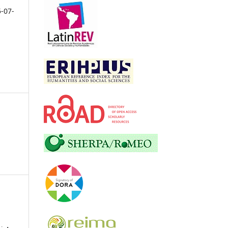
5-07-