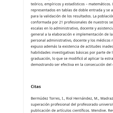
teórico, empíricos y estadísticos – matemáticos.
representados en tablas de doble entrada y se 
para la validación de los resultados. La poblaci
conformada por 21 profesionales de nuestros ser
escalas en lo administrativo, docente y asistenci
general a la elaboración e implementación de la 
personal administrativo, docente y los médicos 
expuso además la existencia de actitudes inadec
habilidades investigativas básicas por parte de 
graduación, lo que se modificó al aplicar la estr
demostrando ser efectiva en la consecución del 
Citas
Bermúdez Torres, I., Riol Hernández, M., Madraz
superación profesional del profesorado universit
publicación de artículos científicos. Mendive. Re