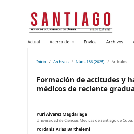
Actual
Acerca de
Envíos
Archivos
Inicio
/
Archivos
/
Núm. 166 (2025)
/
Artículos
Formación de actitudes y ha
médicos de reciente gradua
Yuri Alvarez Magdariaga
Universidad de Ciencias Médicas de Santiago de Cuba,
Yordanis Arias Barthelemi