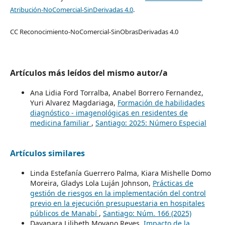
Atribución-NoComercial-SinDerivadas 4.0
.
CC Reconocimiento-NoComercial-SinObrasDerivadas 4.0
Artículos más leídos del mismo autor/a
Ana Lidia Ford Torralba, Anabel Borrero Fernandez,
Yuri Alvarez Magdariaga,
Formación de habilidades
diagnóstico - imagenológicas en residentes de
medicina familiar
,
Santiago: 2025: Número Especial
Artículos similares
Linda Estefanía Guerrero Palma, Kiara Mishelle Domo
Moreira, Gladys Lola Luján Johnson,
Prácticas de
gestión de riesgos en la implementación del control
previo en la ejecución presupuestaria en hospitales
públicos de Manabí
,
Santiago: Núm. 166 (2025)
Dayanara Lilibeth Moyano Reyes,
Impacto de la