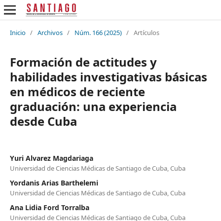
Inicio
/
Archivos
/
Núm. 166 (2025)
/
Artículos
Formación de actitudes y
habilidades investigativas básicas
en médicos de reciente
graduación: una experiencia
desde Cuba
Yuri Alvarez Magdariaga
Universidad de Ciencias Médicas de Santiago de Cuba, Cuba
Yordanis Arias Barthelemi
Universidad de Ciencias Médicas de Santiago de Cuba, Cuba
Ana Lidia Ford Torralba
Universidad de Ciencias Médicas de Santiago de Cuba, Cuba