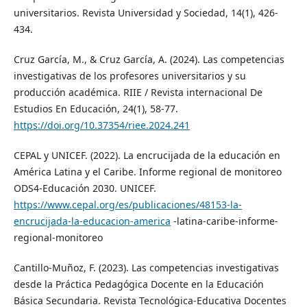
universitarios. Revista Universidad y Sociedad, 14(1), 426-
434.
Cruz García, M., & Cruz García, A. (2024). Las competencias
investigativas de los profesores universitarios y su
producción académica. RIIE / Revista internacional De
Estudios En Educación, 24(1), 58-77.
https://doi.org/10.37354/riee.2024.241
CEPAL y UNICEF. (2022). La encrucijada de la educación en
América Latina y el Caribe. Informe regional de monitoreo
ODS4-Educación 2030. UNICEF.
https://www.cepal.org/es/publicaciones/48153-la-
encrucijada-la-educacion-america
-latina-caribe-informe-
regional-monitoreo
Cantillo-Muñoz, F. (2023). Las competencias investigativas
desde la Práctica Pedagógica Docente en la Educación
Básica Secundaria. Revista Tecnológica-Educativa Docentes