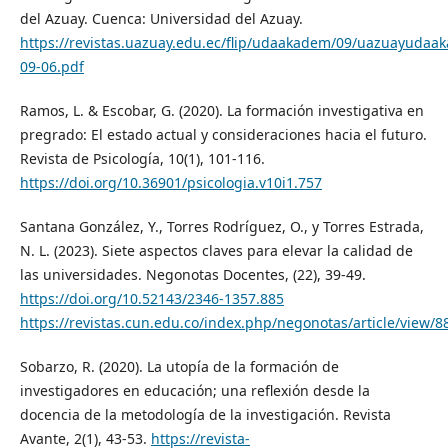
del Azuay. Cuenca: Universidad del Azuay.
https://revistas.uazuay.edu.ec/flip/udaakadem/09/uazuayudaa
09-06.pdf
Ramos, L. & Escobar, G. (2020). La formación investigativa en
pregrado: El estado actual y consideraciones hacia el futuro.
Revista de Psicología, 10(1), 101-116.
https://doi.org/10.36901/psicologia.v10i1.757
Santana González, Y., Torres Rodríguez, O., y Torres Estrada,
N. L. (2023). Siete aspectos claves para elevar la calidad de
las universidades. Negonotas Docentes, (22), 39-49.
https://doi.org/10.52143/2346-1357.885
https://revistas.cun.edu.co/index.php/negonotas/article/view/8
Sobarzo, R. (2020). La utopía de la formación de
investigadores en educación; una reflexión desde la
docencia de la metodología de la investigación. Revista
Avante, 2(1), 43-53.
https://revista-