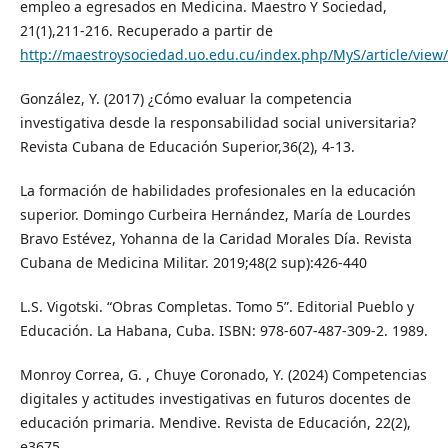
empleo a egresados en Medicina. Maestro Y Sociedad,
21(1),211-216. Recuperado a partir de
http://maestroysociedad.uo.edu.cu/index.php/MyS/article/view
González, Y. (2017) ¿Cómo evaluar la competencia
investigativa desde la responsabilidad social universitaria?
Revista Cubana de Educación Superior,36(2), 4-13.
La formación de habilidades profesionales en la educación
superior. Domingo Curbeira Hernández, María de Lourdes
Bravo Estévez, Yohanna de la Caridad Morales Día. Revista
Cubana de Medicina Militar. 2019;48(2 sup):426-440
L.S. Vigotski. “Obras Completas. Tomo 5”. Editorial Pueblo y
Educación. La Habana, Cuba. ISBN: 978-607-487-309-2. 1989.
Monroy Correa, G. , Chuye Coronado, Y. (2024) Competencias
digitales y actitudes investigativas en futuros docentes de
educación primaria. Mendive. Revista de Educación, 22(2),
e3675.