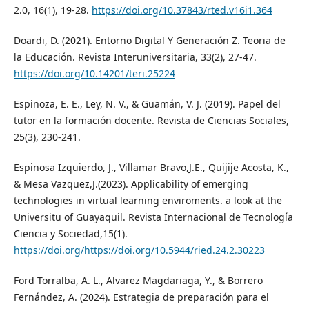
2.0, 16(1), 19-28.
https://doi.org/10.37843/rted.v16i1.364
Doardi, D. (2021). Entorno Digital Y Generación Z. Teoria de
la Educación. Revista Interuniversitaria, 33(2), 27-47.
https://doi.org/10.14201/teri.25224
Espinoza, E. E., Ley, N. V., & Guamán, V. J. (2019). Papel del
tutor en la formación docente. Revista de Ciencias Sociales,
25(3), 230-241.
Espinosa Izquierdo, J., Villamar Bravo,J.E., Quijije Acosta, K.,
& Mesa Vazquez,J.(2023). Applicability of emerging
technologies in virtual learning enviroments. a look at the
Universitu of Guayaquil. Revista Internacional de Tecnología
Ciencia y Sociedad,15(1).
https://doi.org/https://doi.org/10.5944/ried.24.2.30223
Ford Torralba, A. L., Alvarez Magdariaga, Y., & Borrero
Fernández, A. (2024). Estrategia de preparación para el