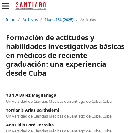
Inicio
/
Archivos
/
Núm. 166 (2025)
/
Artículos
Formación de actitudes y
habilidades investigativas básicas
en médicos de reciente
graduación: una experiencia
desde Cuba
Yuri Alvarez Magdariaga
Universidad de Ciencias Médicas de Santiago de Cuba, Cuba
Yordanis Arias Barthelemi
Universidad de Ciencias Médicas de Santiago de Cuba, Cuba
Ana Lidia Ford Torralba
Universidad de Ciencias Médicas de Santiago de Cuba, Cuba