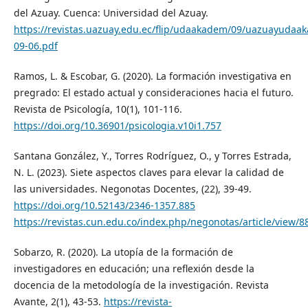
del Azuay. Cuenca: Universidad del Azuay.
https://revistas.uazuay.edu.ec/flip/udaakadem/09/uazuayudaa
09-06.pdf
Ramos, L. & Escobar, G. (2020). La formación investigativa en
pregrado: El estado actual y consideraciones hacia el futuro.
Revista de Psicología, 10(1), 101-116.
https://doi.org/10.36901/psicologia.v10i1.757
Santana González, Y., Torres Rodríguez, O., y Torres Estrada,
N. L. (2023). Siete aspectos claves para elevar la calidad de
las universidades. Negonotas Docentes, (22), 39-49.
https://doi.org/10.52143/2346-1357.885
https://revistas.cun.edu.co/index.php/negonotas/article/view/8
Sobarzo, R. (2020). La utopía de la formación de
investigadores en educación; una reflexión desde la
docencia de la metodología de la investigación. Revista
Avante, 2(1), 43-53.
https://revista-