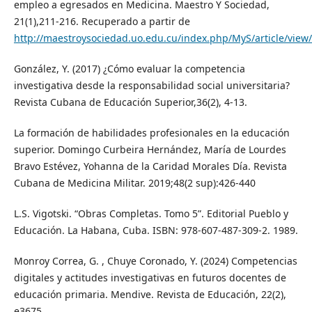
empleo a egresados en Medicina. Maestro Y Sociedad,
21(1),211-216. Recuperado a partir de
http://maestroysociedad.uo.edu.cu/index.php/MyS/article/view
González, Y. (2017) ¿Cómo evaluar la competencia
investigativa desde la responsabilidad social universitaria?
Revista Cubana de Educación Superior,36(2), 4-13.
La formación de habilidades profesionales en la educación
superior. Domingo Curbeira Hernández, María de Lourdes
Bravo Estévez, Yohanna de la Caridad Morales Día. Revista
Cubana de Medicina Militar. 2019;48(2 sup):426-440
L.S. Vigotski. “Obras Completas. Tomo 5”. Editorial Pueblo y
Educación. La Habana, Cuba. ISBN: 978-607-487-309-2. 1989.
Monroy Correa, G. , Chuye Coronado, Y. (2024) Competencias
digitales y actitudes investigativas en futuros docentes de
educación primaria. Mendive. Revista de Educación, 22(2),
e3675.