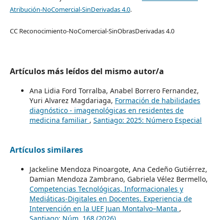
Atribución-NoComercial-SinDerivadas 4.0
.
CC Reconocimiento-NoComercial-SinObrasDerivadas 4.0
Artículos más leídos del mismo autor/a
Ana Lidia Ford Torralba, Anabel Borrero Fernandez,
Yuri Alvarez Magdariaga,
Formación de habilidades
diagnóstico - imagenológicas en residentes de
medicina familiar
,
Santiago: 2025: Número Especial
Artículos similares
Jackeline Mendoza Pinoargote, Ana Cedeño Gutiérrez,
Damian Mendoza Zambrano, Gabriela Vélez Bermello,
Competencias Tecnológicas, Informacionales y
Mediáticas-Digitales en Docentes. Experiencia de
Intervención en la UEF Juan Montalvo–Manta
,
Santiago: Núm. 168 (2026)