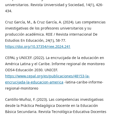
universitarios. Revista Universidad y Sociedad, 14(1), 426-
434.
Cruz García, M., & Cruz García, A. (2024). Las competencias
investigativas de los profesores universitarios y su
producción académica. RIIE / Revista internacional De
Estudios En Educación, 24(1), 58-77.
https://doi.org/10.37354/riee.2024.241
CEPAL y UNICEF. (2022). La encrucijada de la educación en
América Latina y el Caribe. Informe regional de monitoreo
ODS4-Educación 2030. UNICEF.
https://www.cepal.org/es/publicaciones/48153-la-
encrucijada-la-educacion-america
-latina-caribe-informe-
regional-monitoreo
Cantillo-Muñoz, F. (2023). Las competencias investigativas
desde la Práctica Pedagógica Docente en la Educación
Básica Secundaria. Revista Tecnológica-Educativa Docentes