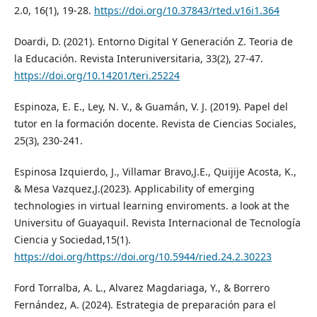
2.0, 16(1), 19-28.
https://doi.org/10.37843/rted.v16i1.364
Doardi, D. (2021). Entorno Digital Y Generación Z. Teoria de
la Educación. Revista Interuniversitaria, 33(2), 27-47.
https://doi.org/10.14201/teri.25224
Espinoza, E. E., Ley, N. V., & Guamán, V. J. (2019). Papel del
tutor en la formación docente. Revista de Ciencias Sociales,
25(3), 230-241.
Espinosa Izquierdo, J., Villamar Bravo,J.E., Quijije Acosta, K.,
& Mesa Vazquez,J.(2023). Applicability of emerging
technologies in virtual learning enviroments. a look at the
Universitu of Guayaquil. Revista Internacional de Tecnología
Ciencia y Sociedad,15(1).
https://doi.org/https://doi.org/10.5944/ried.24.2.30223
Ford Torralba, A. L., Alvarez Magdariaga, Y., & Borrero
Fernández, A. (2024). Estrategia de preparación para el