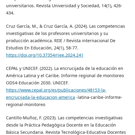
universitarios. Revista Universidad y Sociedad, 14(1), 426-
434.
Cruz García, M., & Cruz García, A. (2024). Las competencias
investigativas de los profesores universitarios y su
producción académica. RIIE / Revista internacional De
Estudios En Educación, 24(1), 58-77.
https://doi.org/10.37354/riee.2024.241
CEPAL y UNICEF. (2022). La encrucijada de la educación en
América Latina y el Caribe. Informe regional de monitoreo
ODS4-Educación 2030. UNICEF.
https://www.cepal.org/es/publicaciones/48153-la-
encrucijada-la-educacion-america
-latina-caribe-informe-
regional-monitoreo
Cantillo-Muñoz, F. (2023). Las competencias investigativas
desde la Práctica Pedagógica Docente en la Educación
Básica Secundaria. Revista Tecnológica-Educativa Docentes