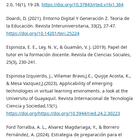
2.0, 16(1), 19-28.
https://doi.org/10.37843/rted.v16i1.364
Doardi, D. (2021). Entorno Digital Y Generación Z. Teoria de
la Educación. Revista Interuniversitaria, 33(2), 27-47.
https://doi.org/10.14201/teri.25224
Espinoza, E. E., Ley, N. V., & Guamán, V. J. (2019). Papel del
tutor en la formación docente. Revista de Ciencias Sociales,
25(3), 230-241.
Espinosa Izquierdo, J., Villamar Bravo,J.E., Quijije Acosta, K.,
& Mesa Vazquez,J.(2023). Applicability of emerging
technologies in virtual learning enviroments. a look at the
Universitu of Guayaquil. Revista Internacional de Tecnología
Ciencia y Sociedad,15(1).
https://doi.org/https://doi.org/10.5944/ried.24.2.30223
Ford Torralba, A. L., Alvarez Magdariaga, Y., & Borrero
Fernández, A. (2024). Estrategia de preparación para el