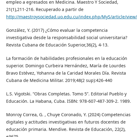
empleo a egresados en Medicina. Maestro Y Sociedad,
21(1),211-216. Recuperado a partir de
http://maestroysociedad.uo.edu.cu/index.php/MyS/article/view
González, Y. (2017) ¿Cómo evaluar la competencia
investigativa desde la responsabilidad social universitaria?
Revista Cubana de Educación Superior,36(2), 4-13.
La formación de habilidades profesionales en la educación
superior. Domingo Curbeira Hernández, María de Lourdes
Bravo Estévez, Yohanna de la Caridad Morales Día. Revista
Cubana de Medicina Militar. 2019;48(2 sup):426-440
L.S. Vigotski. “Obras Completas. Tomo 5”. Editorial Pueblo y
Educación. La Habana, Cuba. ISBN: 978-607-487-309-2. 1989.
Monroy Correa, G. , Chuye Coronado, Y. (2024) Competencias
digitales y actitudes investigativas en futuros docentes de
educación primaria. Mendive. Revista de Educación, 22(2),
e3675.