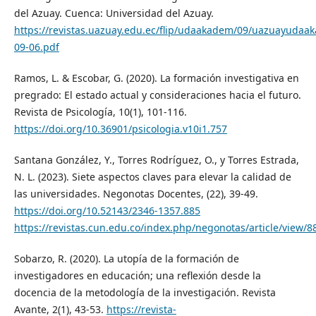
del Azuay. Cuenca: Universidad del Azuay.
https://revistas.uazuay.edu.ec/flip/udaakadem/09/uazuayudaa
09-06.pdf
Ramos, L. & Escobar, G. (2020). La formación investigativa en
pregrado: El estado actual y consideraciones hacia el futuro.
Revista de Psicología, 10(1), 101-116.
https://doi.org/10.36901/psicologia.v10i1.757
Santana González, Y., Torres Rodríguez, O., y Torres Estrada,
N. L. (2023). Siete aspectos claves para elevar la calidad de
las universidades. Negonotas Docentes, (22), 39-49.
https://doi.org/10.52143/2346-1357.885
https://revistas.cun.edu.co/index.php/negonotas/article/view/8
Sobarzo, R. (2020). La utopía de la formación de
investigadores en educación; una reflexión desde la
docencia de la metodología de la investigación. Revista
Avante, 2(1), 43-53.
https://revista-