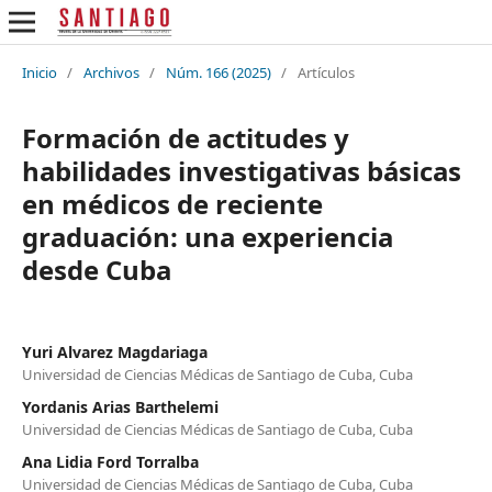
Inicio
/
Archivos
/
Núm. 166 (2025)
/
Artículos
Formación de actitudes y
habilidades investigativas básicas
en médicos de reciente
graduación: una experiencia
desde Cuba
Yuri Alvarez Magdariaga
Universidad de Ciencias Médicas de Santiago de Cuba, Cuba
Yordanis Arias Barthelemi
Universidad de Ciencias Médicas de Santiago de Cuba, Cuba
Ana Lidia Ford Torralba
Universidad de Ciencias Médicas de Santiago de Cuba, Cuba