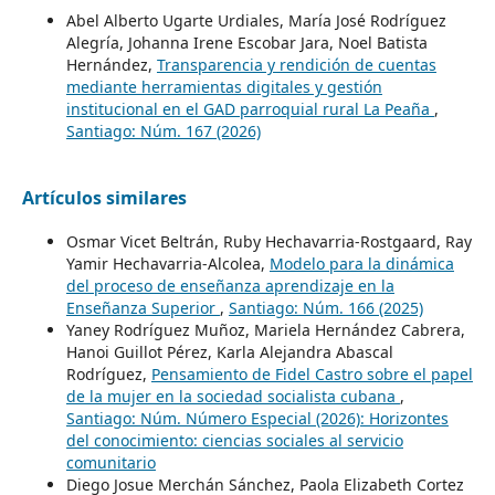
Abel Alberto Ugarte Urdiales, María José Rodríguez
Alegría, Johanna Irene Escobar Jara, Noel Batista
Hernández,
Transparencia y rendición de cuentas
mediante herramientas digitales y gestión
institucional en el GAD parroquial rural La Peaña
,
Santiago: Núm. 167 (2026)
Artículos similares
Osmar Vicet Beltrán, Ruby Hechavarria-Rostgaard, Ray
Yamir Hechavarria-Alcolea,
Modelo para la dinámica
del proceso de enseñanza aprendizaje en la
Enseñanza Superior
,
Santiago: Núm. 166 (2025)
Yaney Rodríguez Muñoz, Mariela Hernández Cabrera,
Hanoi Guillot Pérez, Karla Alejandra Abascal
Rodríguez,
Pensamiento de Fidel Castro sobre el papel
de la mujer en la sociedad socialista cubana
,
Santiago: Núm. Número Especial (2026): Horizontes
del conocimiento: ciencias sociales al servicio
comunitario
Diego Josue Merchán Sánchez, Paola Elizabeth Cortez