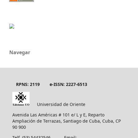
Navegar
RPNS: 2119
e-ISSN: 2227-6513
Universidad de Oriente
Avenida Las Américas # 101 e/ L y E, Reparto
Ampliación de Terrazas, Santiago de Cuba, Cuba, CP
90 900
Telf. (53) 54432546 Email: