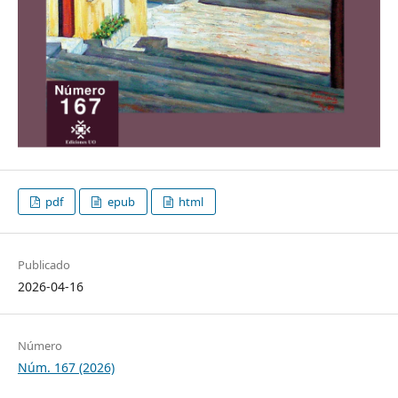
pdf
epub
html
Publicado
2026-04-16
Número
Núm. 167 (2026)