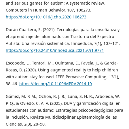
and serious games for autism: A systematic review.
Computers in Human Behavior, 107, 106273.
https://doi.org/10.1016/j.chb.2020.106273
Durán Cuartero, S. (2021). Tecnologías para la enseñanza y
el aprendizaje del alumnado con Trastorno del Espectro
Autista: Una revisión sistemática. Innoeduca, 7(1), 107–121.
https://doi.org/10.24310/innoeduca.2021.v7i1.9771
Escobedo, L., Tentori, M., Quintana, E., Favela, J., & García-
Rosas, D. (2020). Using augmented reality to help children
with autism stay focused. IEEE Pervasive Computing, 13(1),
38–46.
https://doi.org/10.1109/MPRV.2014.19
Gómez, M. P. M., Ochoa, R. J. R., Luna, S. H. R., Arboleda, W.
P. Q., & Oviedo, C. A. V. (2025). DUA y gamificación digital en
estudiantes con autismo: Estrategias psicopedagógicas para
la inclusión. Revista Multidisciplinar Epistemología de las
Ciencias, 2(3), 28–50.