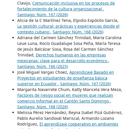
Clavijo,
Comunicación inclusiva en los procesos de
fortalecimiento de la cultura organizacional
,
Santiago: Núm. 167 (2026)
Alicia de la C Martínez Tena, Elpidio Expósito García,
La gestión cultural: prácticas y experiencias desde el
contexto cubano
,
Santiago: Núm. 168 (2026)
Adriana del Carmen Sánchez Trinidad, María Carolina
Leue Luna, Rocío Guadalupe Sosa Peña, María Teresa
de Jesús Balcázar Sosa, Rosa del Carmen Sánchez
Trinidad,
Derechos humanos en las empresas
mexicanas: clave para el desarrollo económico
,
Santiago: Núm. 166 (2025)
José Miguel Vargas Choez,
Aprendizaje Basado en
Proyectos en estudiantes de enseñanza básica
superior en Ecuador
,
Santiago: Núm. 167 (2026)
Margarita Navarrete Chum, Katty Maricela Vera Meza,
Factores de riesgo social en mujeres que realizan
comercio informal en el Cantón Santo Domingo
,
Santiago: Núm. 168 (2026)
Melissa Pérez Hernández, Reyna Isabel Pizá Gutiérrez,
Pablo Aurelio Sandoval Mariscal, Armando Lozano
Rodríguez,
El aprendizaje cooperativo en ambientes