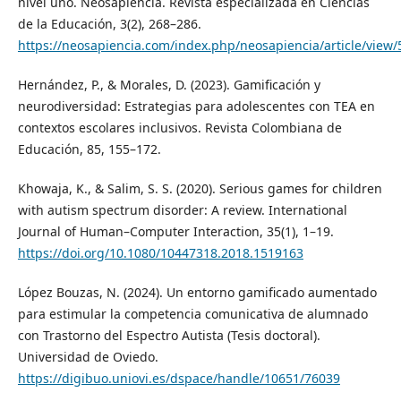
nivel uno. Neosapiencia. Revista especializada en Ciencias
de la Educación, 3(2), 268–286.
https://neosapiencia.com/index.php/neosapiencia/article/view/
Hernández, P., & Morales, D. (2023). Gamificación y
neurodiversidad: Estrategias para adolescentes con TEA en
contextos escolares inclusivos. Revista Colombiana de
Educación, 85, 155–172.
Khowaja, K., & Salim, S. S. (2020). Serious games for children
with autism spectrum disorder: A review. International
Journal of Human–Computer Interaction, 35(1), 1–19.
https://doi.org/10.1080/10447318.2018.1519163
López Bouzas, N. (2024). Un entorno gamificado aumentado
para estimular la competencia comunicativa de alumnado
con Trastorno del Espectro Autista (Tesis doctoral).
Universidad de Oviedo.
https://digibuo.uniovi.es/dspace/handle/10651/76039