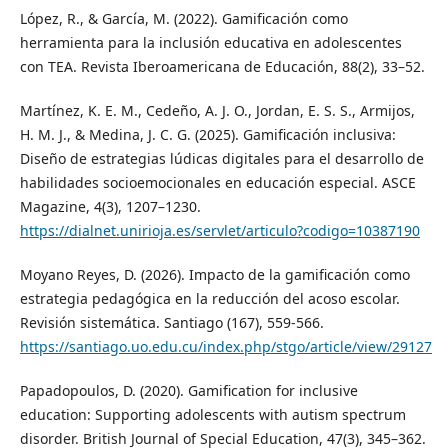
López, R., & García, M. (2022). Gamificación como
herramienta para la inclusión educativa en adolescentes
con TEA. Revista Iberoamericana de Educación, 88(2), 33–52.
Martínez, K. E. M., Cedeño, A. J. O., Jordan, E. S. S., Armijos,
H. M. J., & Medina, J. C. G. (2025). Gamificación inclusiva:
Diseño de estrategias lúdicas digitales para el desarrollo de
habilidades socioemocionales en educación especial. ASCE
Magazine, 4(3), 1207–1230.
https://dialnet.unirioja.es/servlet/articulo?codigo=10387190
Moyano Reyes, D. (2026). Impacto de la gamificación como
estrategia pedagógica en la reducción del acoso escolar.
Revisión sistemática. Santiago (167), 559-566.
https://santiago.uo.edu.cu/index.php/stgo/article/view/29127
Papadopoulos, D. (2020). Gamification for inclusive
education: Supporting adolescents with autism spectrum
disorder. British Journal of Special Education, 47(3), 345–362.