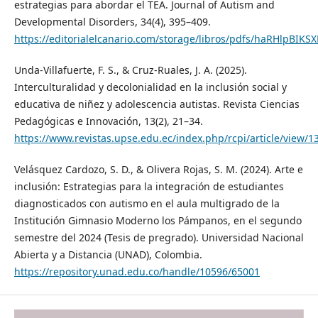
estrategias para abordar el TEA. Journal of Autism and
Developmental Disorders, 34(4), 395–409.
https://editorialelcanario.com/storage/libros/pdfs/haRHlpB
Unda-Villafuerte, F. S., & Cruz-Ruales, J. A. (2025).
Interculturalidad y decolonialidad en la inclusión social y
educativa de niñez y adolescencia autistas. Revista Ciencias
Pedagógicas e Innovación, 13(2), 21–34.
https://www.revistas.upse.edu.ec/index.php/rcpi/article/view/1
Velásquez Cardozo, S. D., & Olivera Rojas, S. M. (2024). Arte e
inclusión: Estrategias para la integración de estudiantes
diagnosticados con autismo en el aula multigrado de la
Institución Gimnasio Moderno los Pámpanos, en el segundo
semestre del 2024 (Tesis de pregrado). Universidad Nacional
Abierta y a Distancia (UNAD), Colombia.
https://repository.unad.edu.co/handle/10596/65001