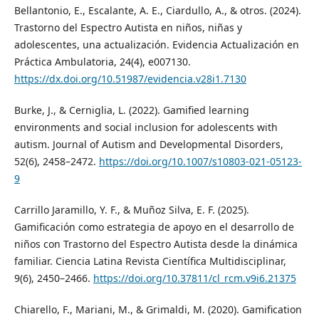
Bellantonio, E., Escalante, A. E., Ciardullo, A., & otros. (2024).
Trastorno del Espectro Autista en niños, niñas y
adolescentes, una actualización. Evidencia Actualización en
Práctica Ambulatoria, 24(4), e007130.
https://dx.doi.org/10.51987/evidencia.v28i1.7130
Burke, J., & Cerniglia, L. (2022). Gamified learning
environments and social inclusion for adolescents with
autism. Journal of Autism and Developmental Disorders,
52(6), 2458–2472.
https://doi.org/10.1007/s10803-021-05123-
9
Carrillo Jaramillo, Y. F., & Muñoz Silva, E. F. (2025).
Gamificación como estrategia de apoyo en el desarrollo de
niños con Trastorno del Espectro Autista desde la dinámica
familiar. Ciencia Latina Revista Científica Multidisciplinar,
9(6), 2450–2466.
https://doi.org/10.37811/cl_rcm.v9i6.21375
Chiarello, F., Mariani, M., & Grimaldi, M. (2020). Gamification