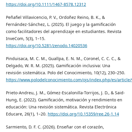
https://doi.org/10.1111/1467-8578.12312
Peñafiel Villavicencio, P. V., Ordoñez Reino, B. K., &
Fernández-Sánchez, L. (2025). El juego y la gamificación
como facilitadores del aprendizaje en estudiantes. Revista
InveCom, 5(3), 1–15.
https://doi.org/10.5281/zenodo.14020536
Pinduisaca, M. C. M., Guallpa, E. N. M., Coronel, C. C. C., &
Delgado, W. R. M. (2025). Gamificación inclusiva: Una
revisión sistemática. Polo del Conocimiento, 10(12), 230–250.
https://www.polodelconocimiento.com/ojs/index.php/es/article
Prieto-Andreu, J. M., Gómez-Escalonilla-Torrijos, J. D., & Said-
Hung, E. (2022). Gamificación, motivación y rendimiento en
educación: Una revisión sistemática. Revista Electrónica
Educare, 26(1), 1–20.
https://doi.org/10.15359/ree.26-1.14
Sarmiento, D. F. C. (2026). Enseñar con el corazón,