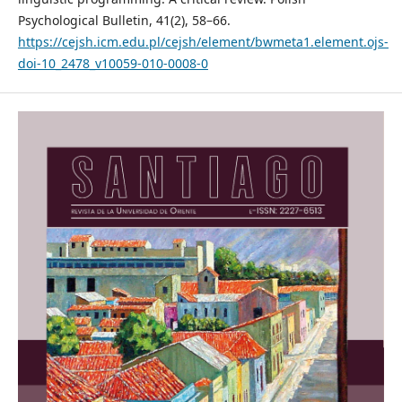
Psychological Bulletin, 41(2), 58–66.
https://cejsh.icm.edu.pl/cejsh/element/bwmeta1.element.ojs-
doi-10_2478_v10059-010-0008-0