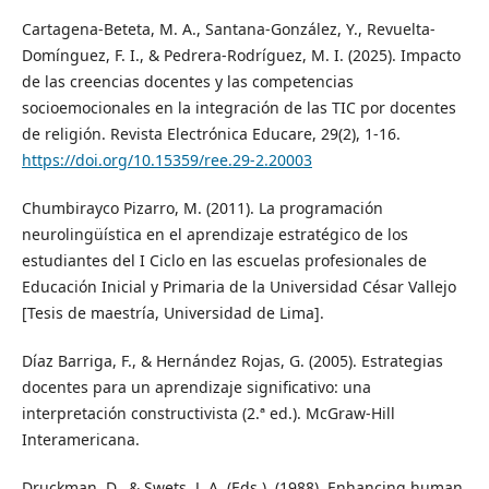
Cartagena-Beteta, M. A., Santana-González, Y., Revuelta-
Domínguez, F. I., & Pedrera-Rodríguez, M. I. (2025). Impacto
de las creencias docentes y las competencias
socioemocionales en la integración de las TIC por docentes
de religión. Revista Electrónica Educare, 29(2), 1-16.
https://doi.org/10.15359/ree.29-2.20003
Chumbirayco Pizarro, M. (2011). La programación
neurolingüística en el aprendizaje estratégico de los
estudiantes del I Ciclo en las escuelas profesionales de
Educación Inicial y Primaria de la Universidad César Vallejo
[Tesis de maestría, Universidad de Lima].
Díaz Barriga, F., & Hernández Rojas, G. (2005). Estrategias
docentes para un aprendizaje significativo: una
interpretación constructivista (2.ª ed.). McGraw-Hill
Interamericana.
Druckman, D., & Swets, J. A. (Eds.). (1988). Enhancing human