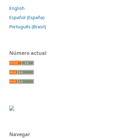
English
Español (España)
Português (Brasil)
Número actual
Navegar