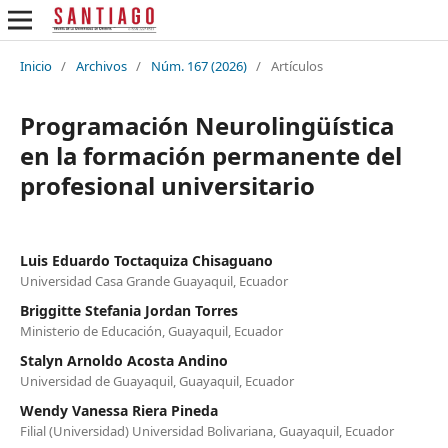
Inicio
/
Archivos
/
Núm. 167 (2026)
/
Artículos
Programación Neurolingüística
en la formación permanente del
profesional universitario
Luis Eduardo Toctaquiza Chisaguano
Universidad Casa Grande Guayaquil, Ecuador
Briggitte Stefania Jordan Torres
Ministerio de Educación, Guayaquil, Ecuador
Stalyn Arnoldo Acosta Andino
Universidad de Guayaquil, Guayaquil, Ecuador
Wendy Vanessa Riera Pineda
Filial (Universidad) Universidad Bolivariana, Guayaquil, Ecuador