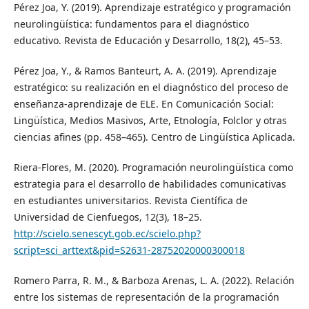
Pérez Joa, Y. (2019). Aprendizaje estratégico y programación
neurolingüística: fundamentos para el diagnóstico
educativo. Revista de Educación y Desarrollo, 18(2), 45–53.
Pérez Joa, Y., & Ramos Banteurt, A. A. (2019). Aprendizaje
estratégico: su realización en el diagnóstico del proceso de
enseñanza-aprendizaje de ELE. En Comunicación Social:
Lingüística, Medios Masivos, Arte, Etnología, Folclor y otras
ciencias afines (pp. 458–465). Centro de Lingüística Aplicada.
Riera-Flores, M. (2020). Programación neurolingüística como
estrategia para el desarrollo de habilidades comunicativas
en estudiantes universitarios. Revista Científica de
Universidad de Cienfuegos, 12(3), 18–25.
http://scielo.senescyt.gob.ec/scielo.php?
script=sci_arttext&pid=S2631-28752020000300018
Romero Parra, R. M., & Barboza Arenas, L. A. (2022). Relación
entre los sistemas de representación de la programación