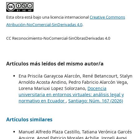
Esta obra está bajo una licencia internacional
Creative Commons
Atribución-NoComercial-SinDerivadas 4.0
.
CC Reconocimiento-NoComercial-SinObrasDerivadas 4.0
Artículos más leídos del mismo autor/a
Ena Priscila Garaycoa Alarcón, René Betancourt, Stalyn
Arnoldo Acosta Andino, Pedro Fabricio Alarcón Vega,
Lorena Mariuxi Lopez Solorzano,
Docencia
universitaria en entornos virtuales: análisis legal y
normativo en Ecuador
,
Santiago: Núm. 167 (2026)
Artículos similares
Manuel Alfredo Plaza Castillo, Tatiana Verónica Garcés
Aguirre, Angel Patricio Morales Achilie, Jorgeli Ayovi