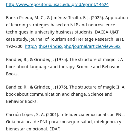
http://www.repositorio.usac.edu.gt/id/eprint/14624
Baeza Priego, M. C., & Jiménez Tecillo, F. J. (2025). Application
of learning strategies based on NLP and neuroscience
techniques in university business students: DACEA-UJAT
case study. Journal of Tourism and Heritage Research, 8(1),
192–200.
http://jthr.es/index.php/journal/article/view/692
Bandler, R., & Grinder, J. (1975). The structure of magic I: A
book about language and therapy. Science and Behavior
Books.
Bandler, R., & Grinder, J. (1976). The structure of magic II: A
book about communication and change. Science and
Behavior Books.
Carrión López, S. A. (2001). Inteligencia emocional con PNL:
Guía práctica de PNL para conseguir salud, inteligencia y
bienestar emocional. EDAF.