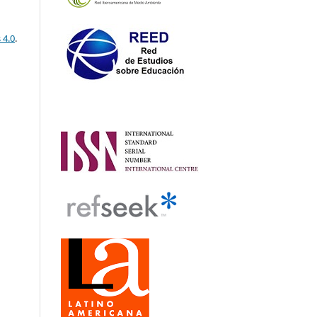
 4.0
.