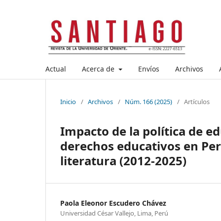
Actual
Acerca de
Envíos
Archivos
Inicio
/
Archivos
/
Núm. 166 (2025)
/
Artículos
Impacto de la política de ed
derechos educativos en Perú
literatura (2012-2025)
Paola Eleonor Escudero Chávez
Universidad César Vallejo, Lima, Perú