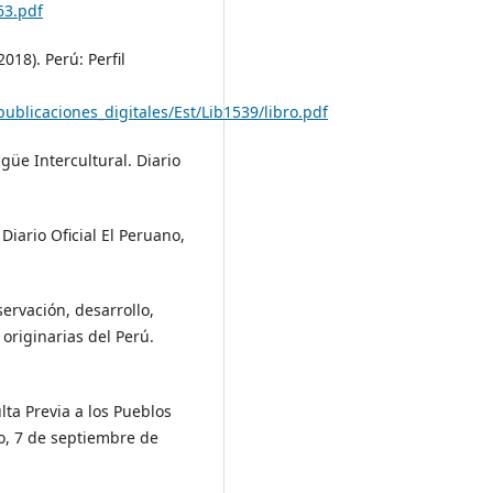
63.pdf
018). Perú: Perfil
blicaciones_digitales/Est/Lib1539/libro.pdf
ngüe Intercultural. Diario
Diario Oficial El Peruano,
servación, desarrollo,
originarias del Perú.
lta Previa a los Pueblos
no, 7 de septiembre de