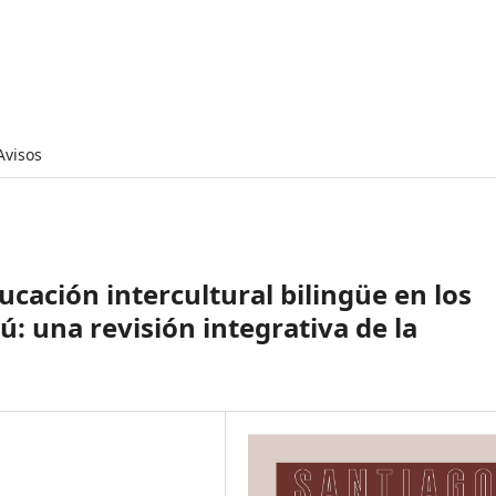
Avisos
ucación intercultural bilingüe en los
: una revisión integrativa de la