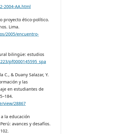
32-2004-AA.html
o proyecto ético-político.
nos. Lima.
os/2005/encuentro-
ural bilingüe: estudios
48223/pf0000145595_spa
a C., & Duany Salazar, Y.
formación y las
zaje en estudiantes de
75–184.
le/view/28867
o a la educación
 Perú: avances y desafíos.
-102.