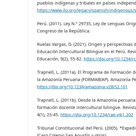
pueblos indígenas y tribales en países independ
https://www.ilo.org/legacy/spanish/indigenous
Perú. (2011). Ley N.º 29735, Ley de Lenguas Orig
Congreso de la República.
Ruelas Vargas, D. (2021). Origen y perspectivas de
Educación Intercultural Bilingüe en el Perú. Revi
Educación, 9(2), 55-82.
https://doi.org/10.1234/r
Trapnell, L. (2011a). El Programa de Formación 
la Amazonía Peruana (FORMABIAP). Amazonía Per
https://doi.org/10.1234/amazonia.v28i52.101
Trapnell, L. (2011b). Desde la Amazonía peruana:
formación docente intercultural bilingüe. Revis
4(1), 23-45.
https://doi.org/10.1234/rae.v4i1.202
Tribunal Constitucional del Perú. (2005). *Expe
(Caso Colegio San Agustín y otros).