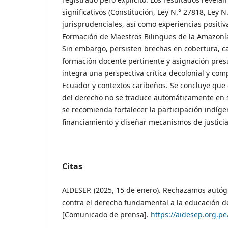
significativos (Constitución, Ley N.° 27818, Ley N
jurisprudenciales, así como experiencias positi
Formación de Maestros Bilingües de la Amazon
Sin embargo, persisten brechas en cobertura, ca
formación docente pertinente y asignación pres
integra una perspectiva crítica decolonial y com
Ecuador y contextos caribeños. Se concluye que
del derecho no se traduce automáticamente en su
se recomienda fortalecer la participación indíge
financiamiento y diseñar mecanismos de justicia
Citas
AIDESEP. (2025, 15 de enero). Rechazamos autóg
contra el derecho fundamental a la educación d
[Comunicado de prensa].
https://aidesep.org.p