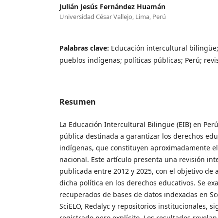
Julián Jesús Fernández Huamán
Universidad César Vallejo, Lima, Perú
Palabras clave:
Educación intercultural bilingüe
pueblos indígenas; políticas públicas; Perú; revi
Resumen
La Educación Intercultural Bilingüe (EIB) en Per
pública destinada a garantizar los derechos edu
indígenas, que constituyen aproximadamente el
nacional. Este artículo presenta una revisión inte
publicada entre 2012 y 2025, con el objetivo de 
dicha política en los derechos educativos. Se e
recuperados de bases de datos indexadas en Sc
SciELO, Redalyc y repositorios institucionales, 
registrado pero explícito. Los resultados revela