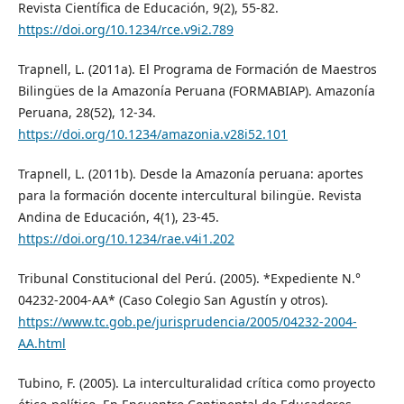
Revista Científica de Educación, 9(2), 55-82.
https://doi.org/10.1234/rce.v9i2.789
Trapnell, L. (2011a). El Programa de Formación de Maestros
Bilingües de la Amazonía Peruana (FORMABIAP). Amazonía
Peruana, 28(52), 12-34.
https://doi.org/10.1234/amazonia.v28i52.101
Trapnell, L. (2011b). Desde la Amazonía peruana: aportes
para la formación docente intercultural bilingüe. Revista
Andina de Educación, 4(1), 23-45.
https://doi.org/10.1234/rae.v4i1.202
Tribunal Constitucional del Perú. (2005). *Expediente N.°
04232-2004-AA* (Caso Colegio San Agustín y otros).
https://www.tc.gob.pe/jurisprudencia/2005/04232-2004-
AA.html
Tubino, F. (2005). La interculturalidad crítica como proyecto