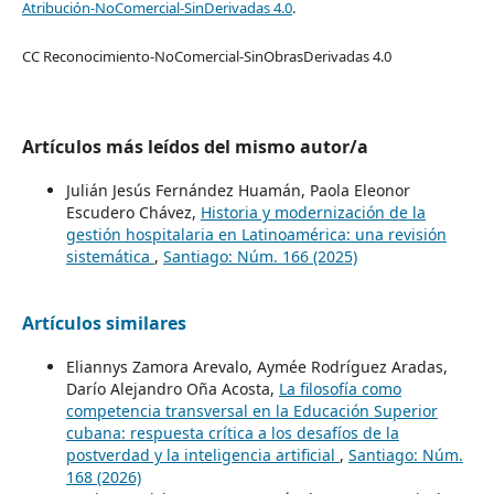
Atribución-NoComercial-SinDerivadas 4.0
.
CC Reconocimiento-NoComercial-SinObrasDerivadas 4.0
Artículos más leídos del mismo autor/a
Julián Jesús Fernández Huamán, Paola Eleonor
Escudero Chávez,
Historia y modernización de la
gestión hospitalaria en Latinoamérica: una revisión
sistemática
,
Santiago: Núm. 166 (2025)
Artículos similares
Eliannys Zamora Arevalo, Aymée Rodríguez Aradas,
Darío Alejandro Oña Acosta,
La filosofía como
competencia transversal en la Educación Superior
cubana: respuesta crítica a los desafíos de la
postverdad y la inteligencia artificial
,
Santiago: Núm.
168 (2026)