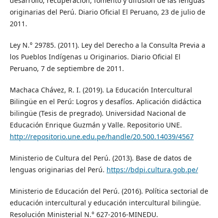
desarrollo, recuperación, fomento y difusión de las lenguas
originarias del Perú. Diario Oficial El Peruano, 23 de julio de
2011.
Ley N.° 29785. (2011). Ley del Derecho a la Consulta Previa a
los Pueblos Indígenas u Originarios. Diario Oficial El
Peruano, 7 de septiembre de 2011.
Machaca Chávez, R. I. (2019). La Educación Intercultural
Bilingüe en el Perú: Logros y desafíos. Aplicación didáctica
bilingüe (Tesis de pregrado). Universidad Nacional de
Educación Enrique Guzmán y Valle. Repositorio UNE.
http://repositorio.une.edu.pe/handle/20.500.14039/4567
Ministerio de Cultura del Perú. (2013). Base de datos de
lenguas originarias del Perú.
https://bdpi.cultura.gob.pe/
Ministerio de Educación del Perú. (2016). Política sectorial de
educación intercultural y educación intercultural bilingüe.
Resolución Ministerial N.° 627-2016-MINEDU.