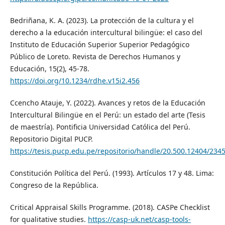
Bedriñana, K. A. (2023). La protección de la cultura y el
derecho a la educación intercultural bilingüe: el caso del
Instituto de Educación Superior Superior Pedagógico
Público de Loreto. Revista de Derechos Humanos y
Educación, 15(2), 45-78.
https://doi.org/10.1234/rdhe.v15i2.456
Ccencho Atauje, Y. (2022). Avances y retos de la Educación
Intercultural Bilingüe en el Perú: un estado del arte (Tesis
de maestría). Pontificia Universidad Católica del Perú.
Repositorio Digital PUCP.
https://tesis.pucp.edu.pe/repositorio/handle/20.500.12404/234
Constitución Política del Perú. (1993). Artículos 17 y 48. Lima:
Congreso de la República.
Critical Appraisal Skills Programme. (2018). CASPe Checklist
for qualitative studies.
https://casp-uk.net/casp-tools-