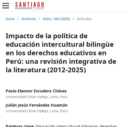
Inicio
/
Archivos
/
Núm. 166 (2025)
/
Artículos
Impacto de la política de
educación intercultural bilingüe
en los derechos educativos en
Perú: una revisión integrativa de
la literatura (2012-2025)
Paola Eleonor Escudero Chávez
Universidad César Vallejo, Lima, Perú
Julián Jesús Fernández Huamán
Universidad César Vallejo, Lima, Perú
Palabras clave:
Educación intercultural bilingüe; derechos