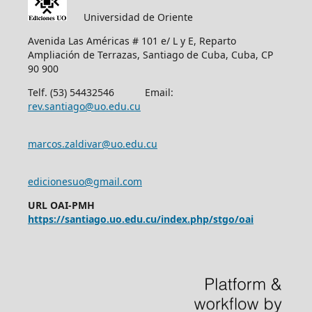
Universidad de Oriente
Avenida Las Américas # 101 e/ L y E, Reparto
Ampliación de Terrazas, Santiago de Cuba, Cuba, CP
90 900
Telf. (53) 54432546 Email:
rev.santiago@uo.edu.cu
marcos.zaldivar@uo.edu.cu
edicionesuo@gmail.com
URL OAI-PMH
https://santiago.uo.edu.cu/index.php/stgo/oai