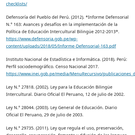
checklists/
Defensoría del Pueblo del Perú. (2012). *Informe Defensorial
N.° 163: Avances y desafíos en la implementación de la
Política de Educación Intercultural Bilingüe 2012-2013*.
https://www.defensoria.gob.pe/wp-
content/uploads/2018/05/Informe-Defensorial-163.pdf
Instituto Nacional de Estadística e Informática. (2018). Perú:
Perfil sociodemográfico. Censo Nacional 2017.
https://www.inei.gob.pe/media/MenuRecursivo/publicaciones_dig
Ley N.° 27818. (2002). Ley para la Educación Bilingüe
Intercultural. Diario Oficial El Peruano, 12 de julio de 2002.
Ley N.° 28044. (2003). Ley General de Educación. Diario
Oficial El Peruano, 29 de julio de 2003.
Ley N.° 29735. (2011). Ley que regula el uso, preservación,