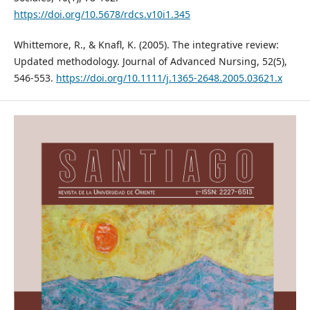
https://doi.org/10.5678/rdcs.v10i1.345
Whittemore, R., & Knafl, K. (2005). The integrative review:
Updated methodology. Journal of Advanced Nursing, 52(5),
546-553.
https://doi.org/10.1111/j.1365-2648.2005.03621.x