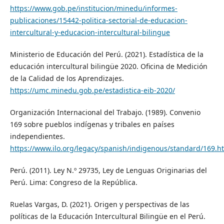
https://www.gob.pe/institucion/minedu/informes-
publicaciones/15442-politica-sectorial-de-educacion-
intercultural-y-educacion-intercultural-bilingue
Ministerio de Educación del Perú. (2021). Estadística de la
educación intercultural bilingüe 2020. Oficina de Medición
de la Calidad de los Aprendizajes.
https://umc.minedu.gob.pe/estadistica-eib-2020/
Organización Internacional del Trabajo. (1989). Convenio
169 sobre pueblos indígenas y tribales en países
independientes.
https://www.ilo.org/legacy/spanish/indigenous/standard/169.h
Perú. (2011). Ley N.º 29735, Ley de Lenguas Originarias del
Perú. Lima: Congreso de la República.
Ruelas Vargas, D. (2021). Origen y perspectivas de las
políticas de la Educación Intercultural Bilingüe en el Perú.