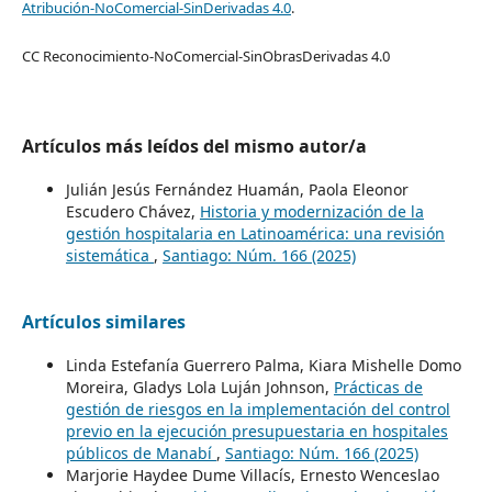
Atribución-NoComercial-SinDerivadas 4.0
.
CC Reconocimiento-NoComercial-SinObrasDerivadas 4.0
Artículos más leídos del mismo autor/a
Julián Jesús Fernández Huamán, Paola Eleonor
Escudero Chávez,
Historia y modernización de la
gestión hospitalaria en Latinoamérica: una revisión
sistemática
,
Santiago: Núm. 166 (2025)
Artículos similares
Linda Estefanía Guerrero Palma, Kiara Mishelle Domo
Moreira, Gladys Lola Luján Johnson,
Prácticas de
gestión de riesgos en la implementación del control
previo en la ejecución presupuestaria en hospitales
públicos de Manabí
,
Santiago: Núm. 166 (2025)
Marjorie Haydee Dume Villacís, Ernesto Wenceslao