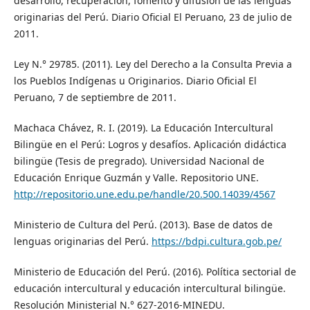
desarrollo, recuperación, fomento y difusión de las lenguas
originarias del Perú. Diario Oficial El Peruano, 23 de julio de
2011.
Ley N.° 29785. (2011). Ley del Derecho a la Consulta Previa a
los Pueblos Indígenas u Originarios. Diario Oficial El
Peruano, 7 de septiembre de 2011.
Machaca Chávez, R. I. (2019). La Educación Intercultural
Bilingüe en el Perú: Logros y desafíos. Aplicación didáctica
bilingüe (Tesis de pregrado). Universidad Nacional de
Educación Enrique Guzmán y Valle. Repositorio UNE.
http://repositorio.une.edu.pe/handle/20.500.14039/4567
Ministerio de Cultura del Perú. (2013). Base de datos de
lenguas originarias del Perú.
https://bdpi.cultura.gob.pe/
Ministerio de Educación del Perú. (2016). Política sectorial de
educación intercultural y educación intercultural bilingüe.
Resolución Ministerial N.° 627-2016-MINEDU.