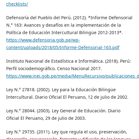
checklists/
Defensoría del Pueblo del Perú. (2012). *Informe Defensorial
N.° 163: Avances y desafíos en la implementación de la
Política de Educación Intercultural Bilingüe 2012-2013*.
https://www.defensoria.gob.pe/wp-
content/uploads/2018/05/Informe-Defensorial-163.pdf
Instituto Nacional de Estadística e Informática. (2018). Perú:
Perfil sociodemográfico. Censo Nacional 2017.
https://www.inei.gob.pe/media/MenuRecursivo/publicaciones_dig
Ley N.° 27818. (2002). Ley para la Educación Bilingüe
Intercultural. Diario Oficial El Peruano, 12 de julio de 2002.
Ley N.° 28044. (2003). Ley General de Educación. Diario
Oficial El Peruano, 29 de julio de 2003.
Ley N.° 29735. (2011). Ley que regula el uso, preservación,