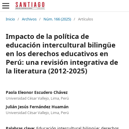
Inicio
/
Archivos
/
Núm. 166 (2025)
/
Artículos
Impacto de la política de
educación intercultural bilingüe
en los derechos educativos en
Perú: una revisión integrativa de
la literatura (2012-2025)
Paola Eleonor Escudero Chávez
Universidad César Vallejo, Lima, Perú
Julián Jesús Fernández Huamán
Universidad César Vallejo, Lima, Perú
Palabras clave:
Educación intercultural bilingüe; derechos