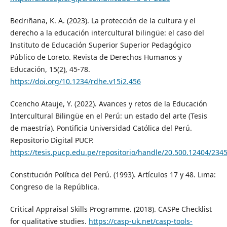
Bedriñana, K. A. (2023). La protección de la cultura y el
derecho a la educación intercultural bilingüe: el caso del
Instituto de Educación Superior Superior Pedagógico
Público de Loreto. Revista de Derechos Humanos y
Educación, 15(2), 45-78.
https://doi.org/10.1234/rdhe.v15i2.456
Ccencho Atauje, Y. (2022). Avances y retos de la Educación
Intercultural Bilingüe en el Perú: un estado del arte (Tesis
de maestría). Pontificia Universidad Católica del Perú.
Repositorio Digital PUCP.
https://tesis.pucp.edu.pe/repositorio/handle/20.500.12404/234
Constitución Política del Perú. (1993). Artículos 17 y 48. Lima:
Congreso de la República.
Critical Appraisal Skills Programme. (2018). CASPe Checklist
for qualitative studies.
https://casp-uk.net/casp-tools-