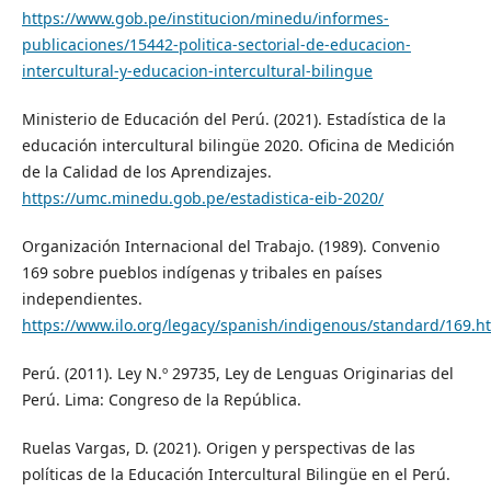
https://www.gob.pe/institucion/minedu/informes-
publicaciones/15442-politica-sectorial-de-educacion-
intercultural-y-educacion-intercultural-bilingue
Ministerio de Educación del Perú. (2021). Estadística de la
educación intercultural bilingüe 2020. Oficina de Medición
de la Calidad de los Aprendizajes.
https://umc.minedu.gob.pe/estadistica-eib-2020/
Organización Internacional del Trabajo. (1989). Convenio
169 sobre pueblos indígenas y tribales en países
independientes.
https://www.ilo.org/legacy/spanish/indigenous/standard/169.h
Perú. (2011). Ley N.º 29735, Ley de Lenguas Originarias del
Perú. Lima: Congreso de la República.
Ruelas Vargas, D. (2021). Origen y perspectivas de las
políticas de la Educación Intercultural Bilingüe en el Perú.