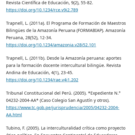
Revista Científica de Educación, 9(2), 55-82.
https://doi.org/10.1234/rce.v9i2.789
Trapnell, L. (2011a). El Programa de Formación de Maestros
Bilingües de la Amazonía Peruana (FORMABIAP). Amazonía
Peruana, 28(52), 12-34.
https://doi.org/10.1234/amazonia.v28i52.101
Trapnell, L. (2011b). Desde la Amazonía peruana: aportes
para la formación docente intercultural bilingüe. Revista
Andina de Educación, 4(1), 23-45.
https://doi.org/10.1234/rae.v4i1.202
Tribunal Constitucional del Perú. (2005). *Expediente N.°
04232-2004-AA* (Caso Colegio San Agustín y otros).
https://www.tc.gob.pe/jurisprudencia/2005/04232-2004-
AA.html
Tubino, F. (2005). La interculturalidad crítica como proyecto