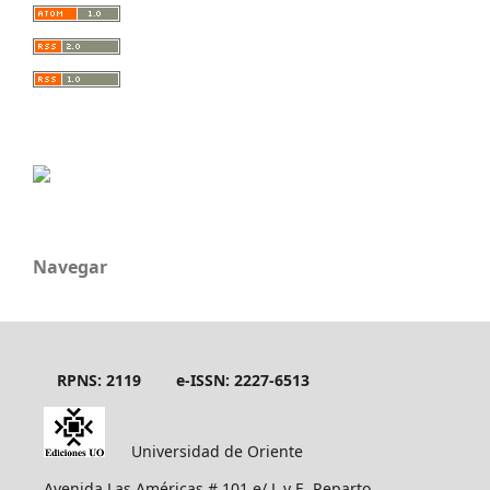
Navegar
RPNS: 2119
e-ISSN: 2227-6513
Universidad de Oriente
Avenida Las Américas # 101 e/ L y E, Reparto