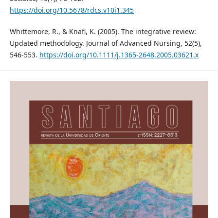
https://doi.org/10.5678/rdcs.v10i1.345
Whittemore, R., & Knafl, K. (2005). The integrative review:
Updated methodology. Journal of Advanced Nursing, 52(5),
546-553.
https://doi.org/10.1111/j.1365-2648.2005.03621.x