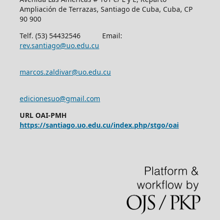
Ampliación de Terrazas, Santiago de Cuba, Cuba, CP
90 900
Telf. (53) 54432546 Email:
rev.santiago@uo.edu.cu
marcos.zaldivar@uo.edu.cu
edicionesuo@gmail.com
URL OAI-PMH
https://santiago.uo.edu.cu/index.php/stgo/oai