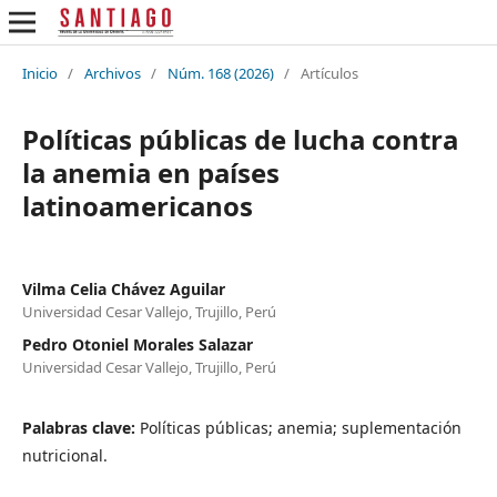
Inicio
/
Archivos
/
Núm. 168 (2026)
/
Artículos
Políticas públicas de lucha contra
la anemia en países
latinoamericanos
Vilma Celia Chávez Aguilar
Universidad Cesar Vallejo, Trujillo, Perú
Pedro Otoniel Morales Salazar
Universidad Cesar Vallejo, Trujillo, Perú
Palabras clave:
Políticas públicas; anemia; suplementación
nutricional.