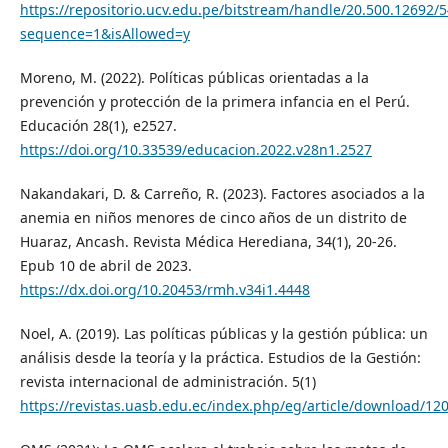
https://repositorio.ucv.edu.pe/bitstream/handle/20.500.12692
sequence=1&isAllowed=y
Moreno, M. (2022). Políticas públicas orientadas a la
prevención y protección de la primera infancia en el Perú.
Educación 28(1), e2527.
https://doi.org/10.33539/educacion.2022.v28n1.2527
Nakandakari, D. & Carreño, R. (2023). Factores asociados a la
anemia en niños menores de cinco años de un distrito de
Huaraz, Ancash. Revista Médica Herediana, 34(1), 20-26.
Epub 10 de abril de 2023.
https://dx.doi.org/10.20453/rmh.v34i1.4448
Noel, A. (2019). Las políticas públicas y la gestión pública: un
análisis desde la teoría y la práctica. Estudios de la Gestión:
revista internacional de administración. 5(1)
https://revistas.uasb.edu.ec/index.php/eg/article/download/12