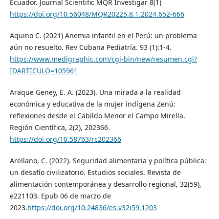
Ecuador. Journal Scientific MQR Investigar 8(1)
https://doi.org/10.56048/MQR20225.8.1.2024.652-666
Aquino C. (2021) Anemia infantil en el Perú: un problema
aún no resuelto. Rev Cubana Pediatría. 93 (1):1-4.
https://www.medigraphic.com/cgi-bin/new/resumen.cgi?
IDARTICULO=105961
Araque Geney, E. A. (2023). Una mirada a la realidad
económica y educativa de la mujer indígena Zenú:
reflexiones desde el Cabildo Menor el Campo Mirella.
Región Científica, 2(2), 202366.
https://doi.org/10.58763/rc202366
Arellano, C. (2022). Seguridad alimentaria y política pública:
un desafío civilizatorio. Estudios sociales. Revista de
alimentación contemporánea y desarrollo regional, 32(59),
e221103. Epub 06 de marzo de
2023.
https://doi.org/10.24836/es.v32i59.1203