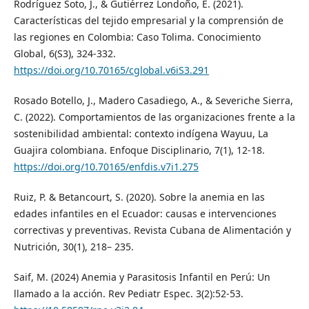
Rodríguez Soto, J., & Gutiérrez Londoño, E. (2021).
Características del tejido empresarial y la comprensión de
las regiones en Colombia: Caso Tolima. Conocimiento
Global, 6(S3), 324-332.
https://doi.org/10.70165/cglobal.v6iS3.291
Rosado Botello, J., Madero Casadiego, A., & Severiche Sierra,
C. (2022). Comportamientos de las organizaciones frente a la
sostenibilidad ambiental: contexto indígena Wayuu, La
Guajira colombiana. Enfoque Disciplinario, 7(1), 12-18.
https://doi.org/10.70165/enfdis.v7i1.275
Ruiz, P. & Betancourt, S. (2020). Sobre la anemia en las
edades infantiles en el Ecuador: causas e intervenciones
correctivas y preventivas. Revista Cubana de Alimentación y
Nutrición, 30(1), 218– 235.
Saif, M. (2024) Anemia y Parasitosis Infantil en Perú: Un
llamado a la acción. Rev Pediatr Espec. 3(2):52-53.