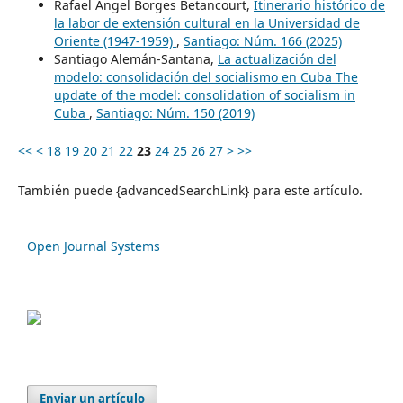
Rafael Angel Borges Betancourt,
Itinerario histórico de
la labor de extensión cultural en la Universidad de
Oriente (1947-1959)
,
Santiago: Núm. 166 (2025)
Santiago Alemán-Santana,
La actualización del
modelo: consolidación del socialismo en Cuba The
update of the model: consolidation of socialism in
Cuba
,
Santiago: Núm. 150 (2019)
<<
<
18
19
20
21
22
23
24
25
26
27
>
>>
También puede {advancedSearchLink} para este artículo.
Open Journal Systems
Enviar un artículo