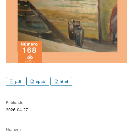
pdf
epub
html
Publicado
2026-04-27
Número