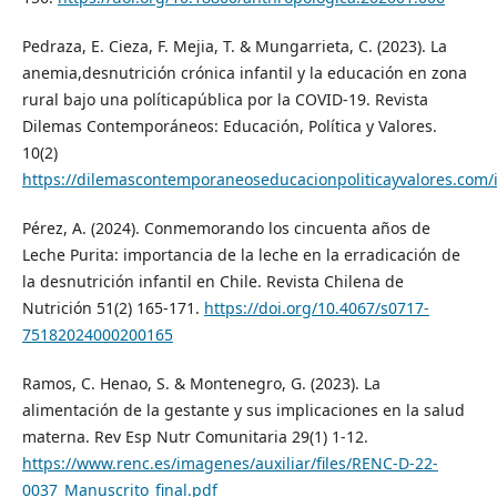
Pedraza, E. Cieza, F. Mejia, T. & Mungarrieta, C. (2023). La
anemia,desnutrición crónica infantil y la educación en zona
rural bajo una políticapública por la COVID-19. Revista
Dilemas Contemporáneos: Educación, Política y Valores.
10(2)
https://dilemascontemporaneoseducacionpoliticayvalores.com/
Pérez, A. (2024). Conmemorando los cincuenta años de
Leche Purita: importancia de la leche en la erradicación de
la desnutrición infantil en Chile. Revista Chilena de
Nutrición 51(2) 165-171.
https://doi.org/10.4067/s0717-
75182024000200165
Ramos, C. Henao, S. & Montenegro, G. (2023). La
alimentación de la gestante y sus implicaciones en la salud
materna. Rev Esp Nutr Comunitaria 29(1) 1-12.
https://www.renc.es/imagenes/auxiliar/files/RENC-D-22-
0037_Manuscrito_final.pdf