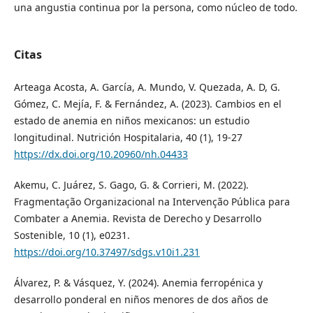
una angustia continua por la persona, como núcleo de todo.
Citas
Arteaga Acosta, A. García, A. Mundo, V. Quezada, A. D, G.
Gómez, C. Mejía, F. & Fernández, A. (2023). Cambios en el
estado de anemia en niños mexicanos: un estudio
longitudinal. Nutrición Hospitalaria, 40 (1), 19-27
https://dx.doi.org/10.20960/nh.04433
Akemu, C. Juárez, S. Gago, G. & Corrieri, M. (2022).
Fragmentação Organizacional na Intervenção Pública para
Combater a Anemia. Revista de Derecho y Desarrollo
Sostenible, 10 (1), e0231.
https://doi.org/10.37497/sdgs.v10i1.231
Álvarez, P. & Vásquez, Y. (2024). Anemia ferropénica y
desarrollo ponderal en niños menores de dos años de