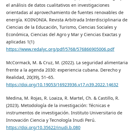
el análisis de datos cualitativos en investigaciones
orientadas al aprovechamiento de fuentes renovables de
energía. KOINONIA. Revista Arbitrada Interdisciplinaria de
Ciencias de la Educación, Turismo, Ciencias Sociales y
Económica, Ciencias del Agro y Mar y Ciencias Exactas y
aplicadas 1(1)
https://www.redalyc.org/pdf/5768/576866905006.pdf
McCormack, M. & Cruz, M. (2022). La seguridad alimentaria
frente a la agenda 2030: experiencia cubana. Derecho y
Realidad, 20(39), 51–65.
https://doi.org/10.19053/16923936.v17.n39.2022.14632
Medina, M. Rojas, R. Loaiza, R. Martel, Ch. & Castillo, R.
(2023). Metodología de la investigación: Técnicas e
instrumentos de investigación. Instituto Universitario de
Innovación Ciencia y Tecnología Inudi Perú.
https://doi.org/10.35622/inudi.b.080