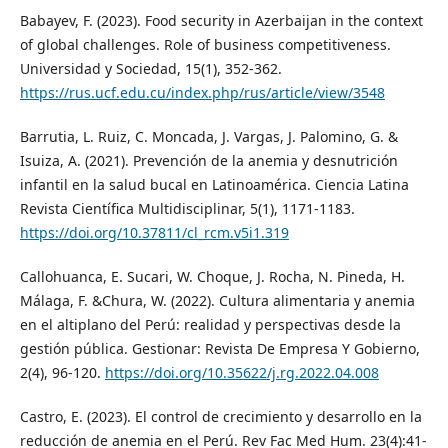
Babayev, F. (2023). Food security in Azerbaijan in the context
of global challenges. Role of business competitiveness.
Universidad y Sociedad, 15(1), 352-362.
https://rus.ucf.edu.cu/index.php/rus/article/view/3548
Barrutia, L. Ruiz, C. Moncada, J. Vargas, J. Palomino, G. &
Isuiza, A. (2021). Prevención de la anemia y desnutrición
infantil en la salud bucal en Latinoamérica. Ciencia Latina
Revista Científica Multidisciplinar, 5(1), 1171-1183.
https://doi.org/10.37811/cl_rcm.v5i1.319
Callohuanca, E. Sucari, W. Choque, J. Rocha, N. Pineda, H.
Málaga, F. &Chura, W. (2022). Cultura alimentaria y anemia
en el altiplano del Perú: realidad y perspectivas desde la
gestión pública. Gestionar: Revista De Empresa Y Gobierno,
2(4), 96-120.
https://doi.org/10.35622/j.rg.2022.04.008
Castro, E. (2023). El control de crecimiento y desarrollo en la
reducción de anemia en el Perú. Rev Fac Med Hum. 23(4):41-