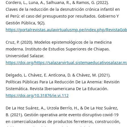
Cordero, L., Luna, A., Salhuana, R., & Ramos, G. (2022).
Claves de la reducción de la desnutrición crónica infantil en
el Perú: el caso del presupuesto por resultados. Gobierno Y
Gestión Pública, 9(2).
https://portalrevistas.aulavirtualusmp.pe/index.php/RevistaGob
Cruz, P. (2020). Modelos epistemológicos de la medicina
moderna. Instituto de Estudios Superiores de Chiapas.
Universidad Salazar.
https://doi.org/https://salazarvirtual.sistemaeducativosalazar.m
Delgado, L. Chávez, E. Antícona, D. & Chávez, M. (2021).
Políticas Públicas Para La Reducción De La Anemia: Revisión
Sistemática. Revista Iberoamericana De La Educación.
https://doi.org/10.31876/ie.vi.112
De La Hoz Suárez, A., Urzola Berrío, H., & De La Hoz Suárez,
B. (2021). Gestión operativa ante evento disruptivo covid-19
en comercializadoras de productos ferreteros, construcción,