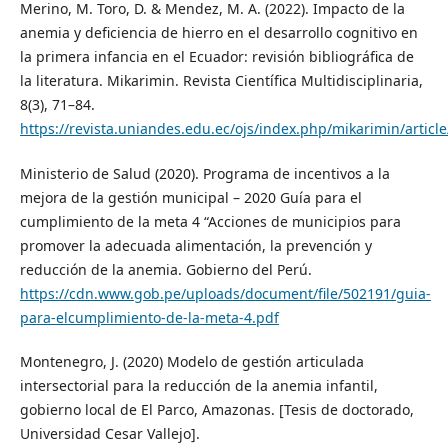
Merino, M. Toro, D. & Mendez, M. A. (2022). Impacto de la
anemia y deficiencia de hierro en el desarrollo cognitivo en
la primera infancia en el Ecuador: revisión bibliográfica de
la literatura. Mikarimin. Revista Científica Multidisciplinaria,
8(3), 71–84.
https://revista.uniandes.edu.ec/ojs/index.php/mikarimin/articl
Ministerio de Salud (2020). Programa de incentivos a la
mejora de la gestión municipal – 2020 Guía para el
cumplimiento de la meta 4 “Acciones de municipios para
promover la adecuada alimentación, la prevención y
reducción de la anemia. Gobierno del Perú.
https://cdn.www.gob.pe/uploads/document/file/502191/guia-
para-elcumplimiento-de-la-meta-4.pdf
Montenegro, J. (2020) Modelo de gestión articulada
intersectorial para la reducción de la anemia infantil,
gobierno local de El Parco, Amazonas. [Tesis de doctorado,
Universidad Cesar Vallejo].