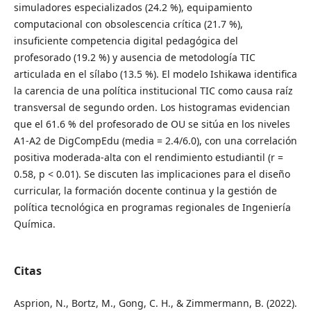
simuladores especializados (24.2 %), equipamiento
computacional con obsolescencia crítica (21.7 %),
insuficiente competencia digital pedagógica del
profesorado (19.2 %) y ausencia de metodología TIC
articulada en el sílabo (13.5 %). El modelo Ishikawa identifica
la carencia de una política institucional TIC como causa raíz
transversal de segundo orden. Los histogramas evidencian
que el 61.6 % del profesorado de OU se sitúa en los niveles
A1-A2 de DigCompEdu (media = 2.4/6.0), con una correlación
positiva moderada-alta con el rendimiento estudiantil (r =
0.58, p < 0.01). Se discuten las implicaciones para el diseño
curricular, la formación docente continua y la gestión de
política tecnológica en programas regionales de Ingeniería
Química.
Citas
Asprion, N., Bortz, M., Gong, C. H., & Zimmermann, B. (2022).