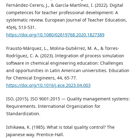
Fernández-Cerero, J., & García-Martínez, I. (2022). Digital
competences for teacher professional development: A
systematic review. European Journal of Teacher Education,
45(4), 513-531.
https://doi.org/10.1080/02619768.2020.1827389
Frausto-Márquez, L., Molina-Gutiérrez, M. A., & Torres-
Rodríguez, C. A. (2023). Integration of process simulation
software in chemical engineering education: Challenges
and opportunities in Latin American universities. Education
for Chemical Engineers, 44, 65-77.
https://doi.org/10.1016/j.ece.2023.04.003
ISO. (2015). ISO 9001:2015 — Quality management systems:
Requirements. International Organization for
Standardization.
Ishikawa, K. (1985). What is total quality control? The
Japanese way. Prentice-Hall.