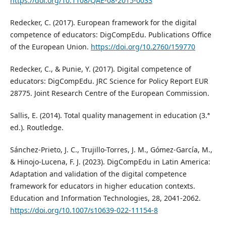
https://doi.org/10.1108/QAE-08-2015-0033
Redecker, C. (2017). European framework for the digital
competence of educators: DigCompEdu. Publications Office
of the European Union.
https://doi.org/10.2760/159770
Redecker, C., & Punie, Y. (2017). Digital competence of
educators: DigCompEdu. JRC Science for Policy Report EUR
28775. Joint Research Centre of the European Commission.
Sallis, E. (2014). Total quality management in education (3.ª
ed.). Routledge.
Sánchez-Prieto, J. C., Trujillo-Torres, J. M., Gómez-García, M.,
& Hinojo-Lucena, F. J. (2023). DigCompEdu in Latin America:
Adaptation and validation of the digital competence
framework for educators in higher education contexts.
Education and Information Technologies, 28, 2041-2062.
https://doi.org/10.1007/s10639-022-11154-8