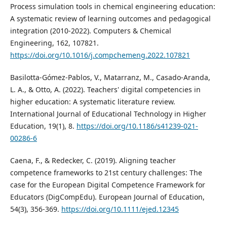
Process simulation tools in chemical engineering education:
A systematic review of learning outcomes and pedagogical
integration (2010-2022). Computers & Chemical
Engineering, 162, 107821.
https://doi.org/10.1016/j.compchemeng.2022.107821
Basilotta-Gómez-Pablos, V., Matarranz, M., Casado-Aranda,
L. A., & Otto, A. (2022). Teachers' digital competencies in
higher education: A systematic literature review.
International Journal of Educational Technology in Higher
Education, 19(1), 8.
https://doi.org/10.1186/s41239-021-
00286-6
Caena, F., & Redecker, C. (2019). Aligning teacher
competence frameworks to 21st century challenges: The
case for the European Digital Competence Framework for
Educators (DigCompEdu). European Journal of Education,
54(3), 356-369.
https://doi.org/10.1111/ejed.12345