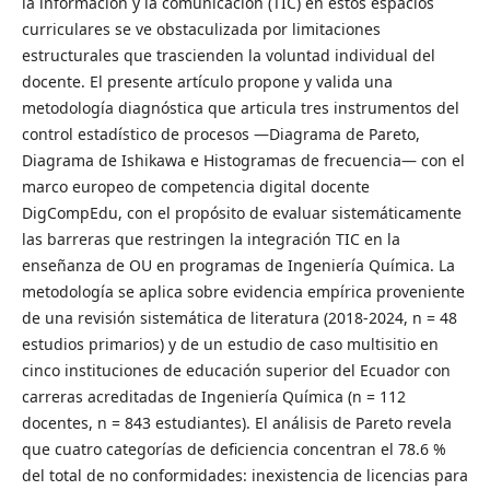
la información y la comunicación (TIC) en estos espacios
curriculares se ve obstaculizada por limitaciones
estructurales que trascienden la voluntad individual del
docente. El presente artículo propone y valida una
metodología diagnóstica que articula tres instrumentos del
control estadístico de procesos —Diagrama de Pareto,
Diagrama de Ishikawa e Histogramas de frecuencia— con el
marco europeo de competencia digital docente
DigCompEdu, con el propósito de evaluar sistemáticamente
las barreras que restringen la integración TIC en la
enseñanza de OU en programas de Ingeniería Química. La
metodología se aplica sobre evidencia empírica proveniente
de una revisión sistemática de literatura (2018-2024, n = 48
estudios primarios) y de un estudio de caso multisitio en
cinco instituciones de educación superior del Ecuador con
carreras acreditadas de Ingeniería Química (n = 112
docentes, n = 843 estudiantes). El análisis de Pareto revela
que cuatro categorías de deficiencia concentran el 78.6 %
del total de no conformidades: inexistencia de licencias para