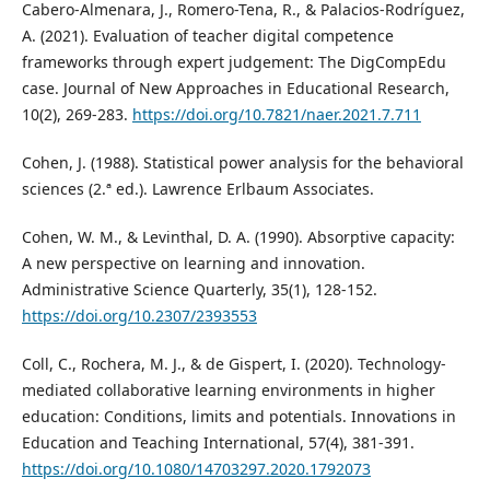
Cabero-Almenara, J., Romero-Tena, R., & Palacios-Rodríguez,
A. (2021). Evaluation of teacher digital competence
frameworks through expert judgement: The DigCompEdu
case. Journal of New Approaches in Educational Research,
10(2), 269-283.
https://doi.org/10.7821/naer.2021.7.711
Cohen, J. (1988). Statistical power analysis for the behavioral
sciences (2.ª ed.). Lawrence Erlbaum Associates.
Cohen, W. M., & Levinthal, D. A. (1990). Absorptive capacity:
A new perspective on learning and innovation.
Administrative Science Quarterly, 35(1), 128-152.
https://doi.org/10.2307/2393553
Coll, C., Rochera, M. J., & de Gispert, I. (2020). Technology-
mediated collaborative learning environments in higher
education: Conditions, limits and potentials. Innovations in
Education and Teaching International, 57(4), 381-391.
https://doi.org/10.1080/14703297.2020.1792073