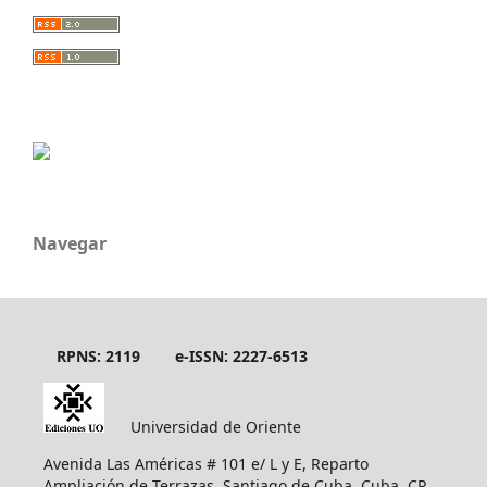
Navegar
RPNS: 2119
e-ISSN: 2227-6513
Universidad de Oriente
Avenida Las Américas # 101 e/ L y E, Reparto
Ampliación de Terrazas, Santiago de Cuba, Cuba, CP