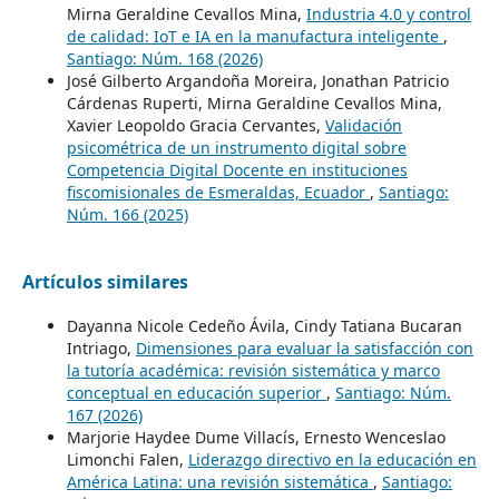
Mirna Geraldine Cevallos Mina,
Industria 4.0 y control
de calidad: IoT e IA en la manufactura inteligente
,
Santiago: Núm. 168 (2026)
José Gilberto Argandoña Moreira, Jonathan Patricio
Cárdenas Ruperti, Mirna Geraldine Cevallos Mina,
Xavier Leopoldo Gracia Cervantes,
Validación
psicométrica de un instrumento digital sobre
Competencia Digital Docente en instituciones
fiscomisionales de Esmeraldas, Ecuador
,
Santiago:
Núm. 166 (2025)
Artículos similares
Dayanna Nicole Cedeño Ávila, Cindy Tatiana Bucaran
Intriago,
Dimensiones para evaluar la satisfacción con
la tutoría académica: revisión sistemática y marco
conceptual en educación superior
,
Santiago: Núm.
167 (2026)
Marjorie Haydee Dume Villacís, Ernesto Wenceslao
Limonchi Falen,
Liderazgo directivo en la educación en
América Latina: una revisión sistemática
,
Santiago: