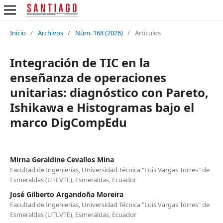
Inicio
/
Archivos
/
Núm. 168 (2026)
/
Artículos
Integración de TIC en la
enseñanza de operaciones
unitarias: diagnóstico con Pareto,
Ishikawa e Histogramas bajo el
marco DigCompEdu
Mirna Geraldine Cevallos Mina
Facultad de Ingenierías, Universidad Técnica "Luis Vargas Torres" de
Esmeraldas (UTLVTE), Esmeraldas, Ecuador
José Gilberto Argandoña Moreira
Facultad de Ingenierías, Universidad Técnica "Luis Vargas Torres" de
Esmeraldas (UTLVTE), Esmeraldas, Ecuador