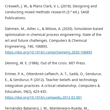
Creswell, J. W., & Plano Clark, V. L. (2018). Designing and
conducting mixed methods research (3.ª ed.). SAGE
Publications.
Dahmen, M., Adler, L., & Mitsos, A. (2020). Simulation-based
optimization in chemical process engineering: State of the
art and future challenges. Computers & Chemical
Engineering, 140, 106893.
https://doi.org/10.1016/j.compchemeng.2020.106893
Deming, W. E. (1986). Out of the crisis. MIT Press.
Ertmer, P. A., Ottenbreit-Leftwich, A. T., Sadik, O., Sendurur,
E., & Sendurur, P. (2012). Teacher beliefs and technology
integration practices: A critical relationship. Computers &
Education, 59(2), 423-435.
https://doi.org/10.1016/j.compedu.2012.02.001
Fernández-Batanero, J. M., Montenegro-Rueda, M.,