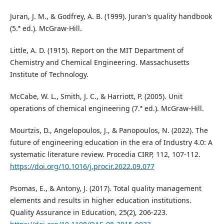
Juran, J. M., & Godfrey, A. B. (1999). Juran's quality handbook
(5.ª ed.). McGraw-Hill.
Little, A. D. (1915). Report on the MIT Department of
Chemistry and Chemical Engineering. Massachusetts
Institute of Technology.
McCabe, W. L., Smith, J. C., & Harriott, P. (2005). Unit
operations of chemical engineering (7.ª ed.). McGraw-Hill.
Mourtzis, D., Angelopoulos, J., & Panopoulos, N. (2022). The
future of engineering education in the era of Industry 4.0: A
systematic literature review. Procedia CIRP, 112, 107-112.
https://doi.org/10.1016/j.procir.2022.09.077
Psomas, E., & Antony, J. (2017). Total quality management
elements and results in higher education institutions.
Quality Assurance in Education, 25(2), 206-223.