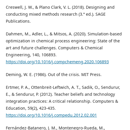
Creswell, J. W., & Plano Clark, V. L. (2018). Designing and
conducting mixed methods research (3.ª ed.). SAGE
Publications.
Dahmen, M., Adler, L., & Mitsos, A. (2020). Simulation-based
optimization in chemical process engineering: State of the
art and future challenges. Computers & Chemical
Engineering, 140, 106893.
https://doi.org/10.1016/j.compchemeng.2020.106893
Deming, W. E. (1986). Out of the crisis. MIT Press.
Ertmer, P. A., Ottenbreit-Leftwich, A. T., Sadik, O., Sendurur,
E., & Sendurur, P. (2012). Teacher beliefs and technology
integration practices: A critical relationship. Computers &
Education, 59(2), 423-435.
https://doi.org/10.1016/j.compedu.2012.02.001
Fernández-Batanero, J. M., Montenegro-Rueda, M.,