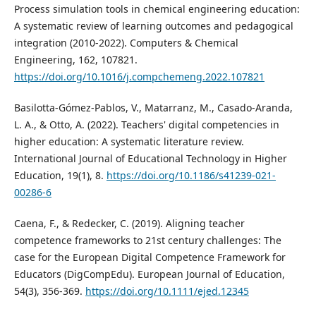
Process simulation tools in chemical engineering education:
A systematic review of learning outcomes and pedagogical
integration (2010-2022). Computers & Chemical
Engineering, 162, 107821.
https://doi.org/10.1016/j.compchemeng.2022.107821
Basilotta-Gómez-Pablos, V., Matarranz, M., Casado-Aranda,
L. A., & Otto, A. (2022). Teachers' digital competencies in
higher education: A systematic literature review.
International Journal of Educational Technology in Higher
Education, 19(1), 8.
https://doi.org/10.1186/s41239-021-
00286-6
Caena, F., & Redecker, C. (2019). Aligning teacher
competence frameworks to 21st century challenges: The
case for the European Digital Competence Framework for
Educators (DigCompEdu). European Journal of Education,
54(3), 356-369.
https://doi.org/10.1111/ejed.12345