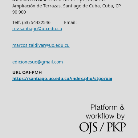
Ampliación de Terrazas, Santiago de Cuba, Cuba, CP
90 900
Telf. (53) 54432546 Email:
rev.santiago@uo.edu.cu
marcos.zaldivar@uo.edu.cu
edicionesuo@gmail.com
URL OAI-PMH
https://santiago.uo.edu.cu/index.php/stgo/oai