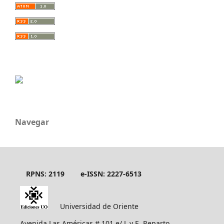
Navegar
RPNS: 2119
e-ISSN: 2227-6513
Universidad de Oriente
Avenida Las Américas # 101 e/ L y E, Reparto