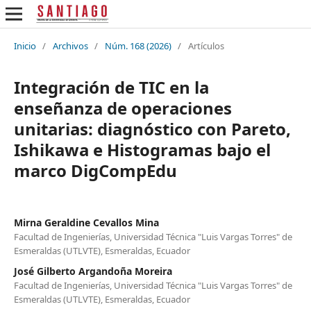
Inicio
/
Archivos
/
Núm. 168 (2026)
/
Artículos
Integración de TIC en la
enseñanza de operaciones
unitarias: diagnóstico con Pareto,
Ishikawa e Histogramas bajo el
marco DigCompEdu
Mirna Geraldine Cevallos Mina
Facultad de Ingenierías, Universidad Técnica "Luis Vargas Torres" de
Esmeraldas (UTLVTE), Esmeraldas, Ecuador
José Gilberto Argandoña Moreira
Facultad de Ingenierías, Universidad Técnica "Luis Vargas Torres" de
Esmeraldas (UTLVTE), Esmeraldas, Ecuador