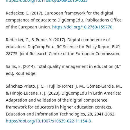
https://doi.org/10.1108/QAE-08-2015-0033
Redecker, C. (2017). European framework for the digital
competence of educators: DigCompEdu. Publications Office
of the European Union.
https://doi.org/10.2760/159770
Redecker, C., & Punie, Y. (2017). Digital competence of
educators: DigCompEdu. JRC Science for Policy Report EUR
28775. Joint Research Centre of the European Commission.
Sallis, E. (2014). Total quality management in education (3.ª
ed.). Routledge.
Sánchez-Prieto, J. C., Trujillo-Torres, J. M., Gómez-García, M.,
& Hinojo-Lucena, F. J. (2023). DigCompEdu in Latin America:
Adaptation and validation of the digital competence
framework for educators in higher education contexts.
Education and Information Technologies, 28, 2041-2062.
https://doi.org/10.1007/s10639-022-11154-8