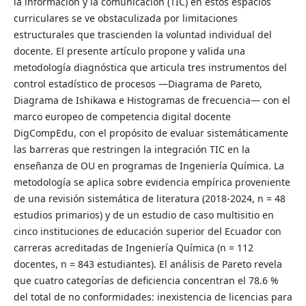
la información y la comunicación (TIC) en estos espacios
curriculares se ve obstaculizada por limitaciones
estructurales que trascienden la voluntad individual del
docente. El presente artículo propone y valida una
metodología diagnóstica que articula tres instrumentos del
control estadístico de procesos —Diagrama de Pareto,
Diagrama de Ishikawa e Histogramas de frecuencia— con el
marco europeo de competencia digital docente
DigCompEdu, con el propósito de evaluar sistemáticamente
las barreras que restringen la integración TIC en la
enseñanza de OU en programas de Ingeniería Química. La
metodología se aplica sobre evidencia empírica proveniente
de una revisión sistemática de literatura (2018-2024, n = 48
estudios primarios) y de un estudio de caso multisitio en
cinco instituciones de educación superior del Ecuador con
carreras acreditadas de Ingeniería Química (n = 112
docentes, n = 843 estudiantes). El análisis de Pareto revela
que cuatro categorías de deficiencia concentran el 78.6 %
del total de no conformidades: inexistencia de licencias para