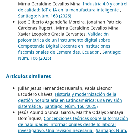
Mirna Geraldine Cevallos Mina,
Industria 4.0 y control
de calidad: IoT e IA en la manufactura inteligente
,
Santiago: Núm. 168 (2026)
José Gilberto Argandoña Moreira, Jonathan Patricio
Cárdenas Ruperti, Mirna Geraldine Cevallos Mina,
Xavier Leopoldo Gracia Cervantes,
Validación
psicométrica de un instrumento digital sobre
Competencia Digital Docente en instituciones
fiscomisionales de Esmeraldas, Ecuador
,
Santiago:
Núm. 166 (2025)
Artículos similares
Julián Jesús Fernández Huamán, Paola Eleonor
Escudero Chávez,
Historia y modernización de la
gestión hospitalaria en Latinoamérica: una revisión
sistemática
,
Santiago: Núm. 166 (2025)
Jesús Abundio Uncal García, Martha Odalys Santaya
Domínguez,
Concepciones teóricas sobre la formación
de habilidades informacionales desde lo laboral
investigativo. Una revisión necesaria
,
Santiago: Núm.