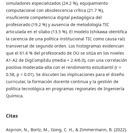
simuladores especializados (24.2 %), equipamiento
computacional con obsolescencia crítica (21.7 %),
insuficiente competencia digital pedagógica del
profesorado (19.2 %) y ausencia de metodología TIC
articulada en el sílabo (13.5 %). El modelo Ishikawa identifica
la carencia de una política institucional TIC como causa raíz
transversal de segundo orden. Los histogramas evidencian
que el 61.6 % del profesorado de OU se sitúa en los niveles
A1-A2 de DigCompEdu (media = 2.4/6.0), con una correlación
positiva moderada-alta con el rendimiento estudiantil (r =
0.58, p < 0.01). Se discuten las implicaciones para el diseño
curricular, la formación docente continua y la gestión de
política tecnológica en programas regionales de Ingeniería
Química.
Citas
Asprion, N., Bortz, M., Gong, C. H., & Zimmermann, B. (2022).