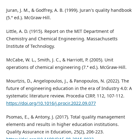
Juran, J. M., & Godfrey, A. B. (1999). Juran's quality handbook
(5.ª ed.). McGraw-Hill.
Little, A. D. (1915). Report on the MIT Department of
Chemistry and Chemical Engineering. Massachusetts
Institute of Technology.
McCabe, W. L., Smith, J. C., & Harriott, P. (2005). Unit
operations of chemical engineering (7.ª ed.). McGraw-Hill.
Mourtzis, D., Angelopoulos, J., & Panopoulos, N. (2022). The
future of engineering education in the era of Industry 4.0: A
systematic literature review. Procedia CIRP, 112, 107-112.
https://doi.org/10.1016/j.procir.2022.09.077
Psomas, E., & Antony, J. (2017). Total quality management
elements and results in higher education institutions.
Quality Assurance in Education, 25(2), 206-223.