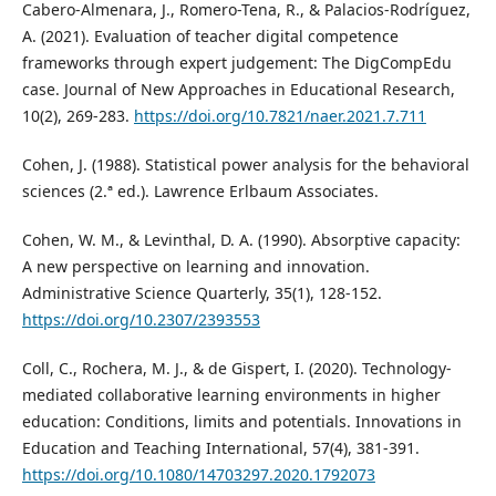
Cabero-Almenara, J., Romero-Tena, R., & Palacios-Rodríguez,
A. (2021). Evaluation of teacher digital competence
frameworks through expert judgement: The DigCompEdu
case. Journal of New Approaches in Educational Research,
10(2), 269-283.
https://doi.org/10.7821/naer.2021.7.711
Cohen, J. (1988). Statistical power analysis for the behavioral
sciences (2.ª ed.). Lawrence Erlbaum Associates.
Cohen, W. M., & Levinthal, D. A. (1990). Absorptive capacity:
A new perspective on learning and innovation.
Administrative Science Quarterly, 35(1), 128-152.
https://doi.org/10.2307/2393553
Coll, C., Rochera, M. J., & de Gispert, I. (2020). Technology-
mediated collaborative learning environments in higher
education: Conditions, limits and potentials. Innovations in
Education and Teaching International, 57(4), 381-391.
https://doi.org/10.1080/14703297.2020.1792073