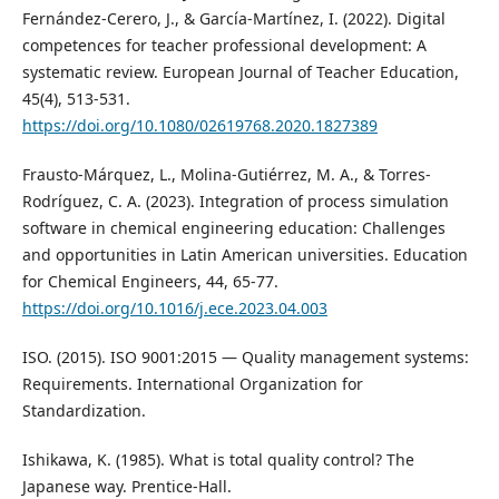
Fernández-Cerero, J., & García-Martínez, I. (2022). Digital
competences for teacher professional development: A
systematic review. European Journal of Teacher Education,
45(4), 513-531.
https://doi.org/10.1080/02619768.2020.1827389
Frausto-Márquez, L., Molina-Gutiérrez, M. A., & Torres-
Rodríguez, C. A. (2023). Integration of process simulation
software in chemical engineering education: Challenges
and opportunities in Latin American universities. Education
for Chemical Engineers, 44, 65-77.
https://doi.org/10.1016/j.ece.2023.04.003
ISO. (2015). ISO 9001:2015 — Quality management systems:
Requirements. International Organization for
Standardization.
Ishikawa, K. (1985). What is total quality control? The
Japanese way. Prentice-Hall.