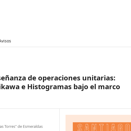
Avisos
señanza de operaciones unitarias:
hikawa e Histogramas bajo el marco
gas Torres" de Esmeraldas