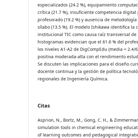
especializados (24.2 %), equipamiento computac
crítica (21.7 %), insuficiente competencia digita
profesorado (19.2 %) y ausencia de metodología 
sílabo (13.5 %). El modelo Ishikawa identifica la 
institucional TIC como causa raíz transversal d
histogramas evidencian que el 61.6 % del profe
los niveles A1-A2 de DigCompEdu (media = 2.4/6.
positiva moderada-alta con el rendimiento estudian
Se discuten las implicaciones para el diseño curr
docente continua y la gestión de política tecno
regionales de Ingeniería Química.
Citas
Asprion, N., Bortz, M., Gong, C. H., & Zimmerman
simulation tools in chemical engineering educat
of learning outcomes and pedagogical integrati