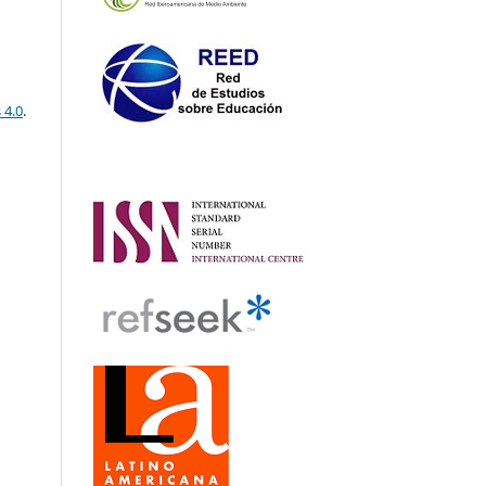
 4.0
.