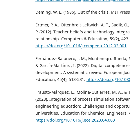
Deming, W. E. (1986). Out of the crisis. MIT Press
Ertmer, P. A., Ottenbreit-Leftwich, A. T., Sadik, O
P. (2012). Teacher beliefs and technology integrat
relationship. Computers & Education, 59(2), 423-
https://doi.org/10.1016/j.compedu.2012.02.001
Fernández-Batanero, J. M., Montenegro-Rueda, M
& García-Martínez, I. (2022). Digital competence
development: A systematic review. European Jou
Education, 45(4), 513-531.
https://doi.org/10.10
Frausto-Márquez, L., Molina-Gutiérrez, M. A., & 
(2023). Integration of process simulation softwa
engineering education: Challenges and opportun
universities. Education for Chemical Engineers, 
https://doi.org/10.1016/j.ece.2023.04.003