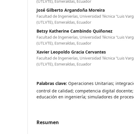
(UTLVTE), Esmeraldas, Ecuador
José Gilberto Argandoña Moreira
Facultad de Ingenierías, Universidad Técnica "Luis Var
(UTLVTE), Esmeraldas, Ecuador
Betsy Katherine Cambindo Quiñonez
Facultad de Ingenierías, Universidad Técnica "Luis Var
(UTLVTE), Esmeraldas, Ecuador
Xavier Leopoldo Gracia Cervantes
Facultad de Ingenierías, Universidad Técnica "Luis Var
(UTLVTE), Esmeraldas, Ecuador
Palabras clave:
Operaciones Unitarias; integrac
control de calidad; competencia digital docente
educación en ingeniería; simuladores de proces
Resumen