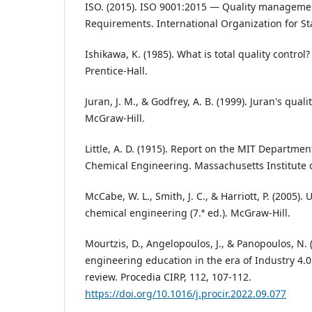
ISO. (2015). ISO 9001:2015 — Quality manageme
Requirements. International Organization for St
Ishikawa, K. (1985). What is total quality contro
Prentice-Hall.
Juran, J. M., & Godfrey, A. B. (1999). Juran's quali
McGraw-Hill.
Little, A. D. (1915). Report on the MIT Departme
Chemical Engineering. Massachusetts Institute 
McCabe, W. L., Smith, J. C., & Harriott, P. (2005). 
chemical engineering (7.ª ed.). McGraw-Hill.
Mourtzis, D., Angelopoulos, J., & Panopoulos, N. 
engineering education in the era of Industry 4.0:
review. Procedia CIRP, 112, 107-112.
https://doi.org/10.1016/j.procir.2022.09.077