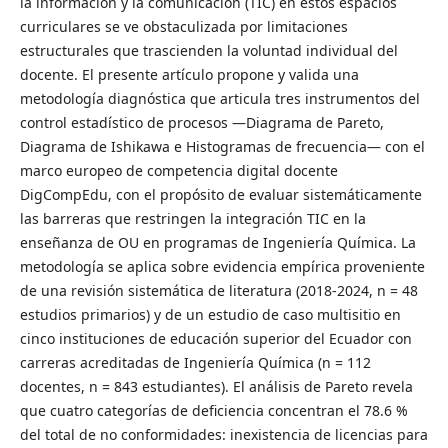
la información y la comunicación (TIC) en estos espacios
curriculares se ve obstaculizada por limitaciones
estructurales que trascienden la voluntad individual del
docente. El presente artículo propone y valida una
metodología diagnóstica que articula tres instrumentos del
control estadístico de procesos —Diagrama de Pareto,
Diagrama de Ishikawa e Histogramas de frecuencia— con el
marco europeo de competencia digital docente
DigCompEdu, con el propósito de evaluar sistemáticamente
las barreras que restringen la integración TIC en la
enseñanza de OU en programas de Ingeniería Química. La
metodología se aplica sobre evidencia empírica proveniente
de una revisión sistemática de literatura (2018-2024, n = 48
estudios primarios) y de un estudio de caso multisitio en
cinco instituciones de educación superior del Ecuador con
carreras acreditadas de Ingeniería Química (n = 112
docentes, n = 843 estudiantes). El análisis de Pareto revela
que cuatro categorías de deficiencia concentran el 78.6 %
del total de no conformidades: inexistencia de licencias para