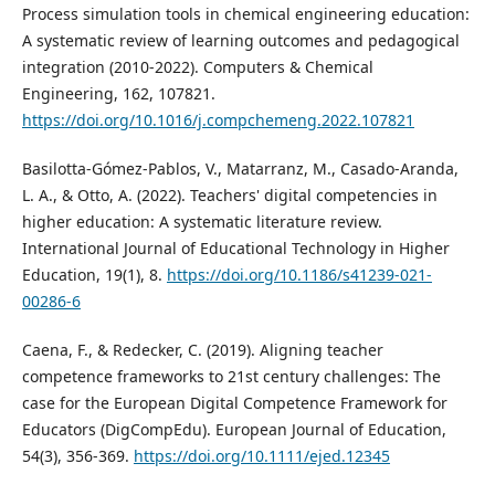
Process simulation tools in chemical engineering education:
A systematic review of learning outcomes and pedagogical
integration (2010-2022). Computers & Chemical
Engineering, 162, 107821.
https://doi.org/10.1016/j.compchemeng.2022.107821
Basilotta-Gómez-Pablos, V., Matarranz, M., Casado-Aranda,
L. A., & Otto, A. (2022). Teachers' digital competencies in
higher education: A systematic literature review.
International Journal of Educational Technology in Higher
Education, 19(1), 8.
https://doi.org/10.1186/s41239-021-
00286-6
Caena, F., & Redecker, C. (2019). Aligning teacher
competence frameworks to 21st century challenges: The
case for the European Digital Competence Framework for
Educators (DigCompEdu). European Journal of Education,
54(3), 356-369.
https://doi.org/10.1111/ejed.12345