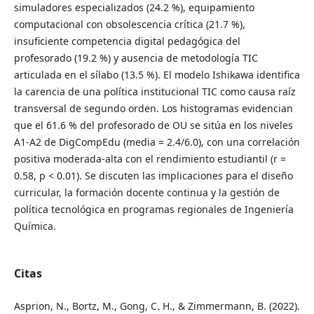
simuladores especializados (24.2 %), equipamiento
computacional con obsolescencia crítica (21.7 %),
insuficiente competencia digital pedagógica del
profesorado (19.2 %) y ausencia de metodología TIC
articulada en el sílabo (13.5 %). El modelo Ishikawa identifica
la carencia de una política institucional TIC como causa raíz
transversal de segundo orden. Los histogramas evidencian
que el 61.6 % del profesorado de OU se sitúa en los niveles
A1-A2 de DigCompEdu (media = 2.4/6.0), con una correlación
positiva moderada-alta con el rendimiento estudiantil (r =
0.58, p < 0.01). Se discuten las implicaciones para el diseño
curricular, la formación docente continua y la gestión de
política tecnológica en programas regionales de Ingeniería
Química.
Citas
Asprion, N., Bortz, M., Gong, C. H., & Zimmermann, B. (2022).