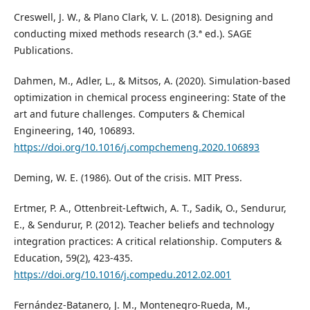
Creswell, J. W., & Plano Clark, V. L. (2018). Designing and
conducting mixed methods research (3.ª ed.). SAGE
Publications.
Dahmen, M., Adler, L., & Mitsos, A. (2020). Simulation-based
optimization in chemical process engineering: State of the
art and future challenges. Computers & Chemical
Engineering, 140, 106893.
https://doi.org/10.1016/j.compchemeng.2020.106893
Deming, W. E. (1986). Out of the crisis. MIT Press.
Ertmer, P. A., Ottenbreit-Leftwich, A. T., Sadik, O., Sendurur,
E., & Sendurur, P. (2012). Teacher beliefs and technology
integration practices: A critical relationship. Computers &
Education, 59(2), 423-435.
https://doi.org/10.1016/j.compedu.2012.02.001
Fernández-Batanero, J. M., Montenegro-Rueda, M.,