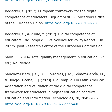
https://doi.org/10.1108/QAE-08-2015-0033
Redecker, C. (2017). European framework for the digital
competence of educators: DigCompEdu. Publications Office
of the European Union.
https://doi.org/10.2760/159770
Redecker, C., & Punie, Y. (2017). Digital competence of
educators: DigCompEdu. JRC Science for Policy Report EUR
28775. Joint Research Centre of the European Commission.
Sallis, E. (2014). Total quality management in education (3.ª
ed.). Routledge.
Sánchez-Prieto, J. C., Trujillo-Torres, J. M., Gómez-García, M.,
& Hinojo-Lucena, F. J. (2023). DigCompEdu in Latin America:
Adaptation and validation of the digital competence
framework for educators in higher education contexts.
Education and Information Technologies, 28, 2041-2062.
https://doi.org/10.1007/s10639-022-11154-8