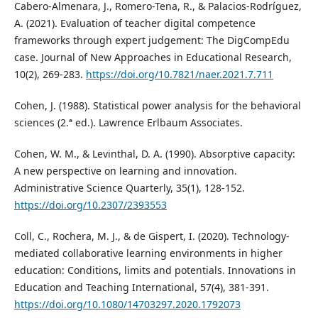
Cabero-Almenara, J., Romero-Tena, R., & Palacios-Rodríguez,
A. (2021). Evaluation of teacher digital competence
frameworks through expert judgement: The DigCompEdu
case. Journal of New Approaches in Educational Research,
10(2), 269-283.
https://doi.org/10.7821/naer.2021.7.711
Cohen, J. (1988). Statistical power analysis for the behavioral
sciences (2.ª ed.). Lawrence Erlbaum Associates.
Cohen, W. M., & Levinthal, D. A. (1990). Absorptive capacity:
A new perspective on learning and innovation.
Administrative Science Quarterly, 35(1), 128-152.
https://doi.org/10.2307/2393553
Coll, C., Rochera, M. J., & de Gispert, I. (2020). Technology-
mediated collaborative learning environments in higher
education: Conditions, limits and potentials. Innovations in
Education and Teaching International, 57(4), 381-391.
https://doi.org/10.1080/14703297.2020.1792073