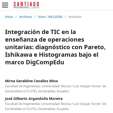
Inicio
/
Archivos
/
Núm. 168 (2026)
/
Artículos
Integración de TIC en la
enseñanza de operaciones
unitarias: diagnóstico con Pareto,
Ishikawa e Histogramas bajo el
marco DigCompEdu
Mirna Geraldine Cevallos Mina
Facultad de Ingenierías, Universidad Técnica "Luis Vargas Torres" de
Esmeraldas (UTLVTE), Esmeraldas, Ecuador
José Gilberto Argandoña Moreira
Facultad de Ingenierías, Universidad Técnica "Luis Vargas Torres" de
Esmeraldas (UTLVTE), Esmeraldas, Ecuador