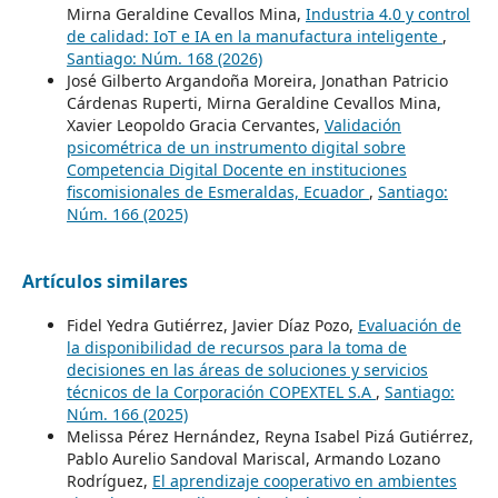
Mirna Geraldine Cevallos Mina,
Industria 4.0 y control
de calidad: IoT e IA en la manufactura inteligente
,
Santiago: Núm. 168 (2026)
José Gilberto Argandoña Moreira, Jonathan Patricio
Cárdenas Ruperti, Mirna Geraldine Cevallos Mina,
Xavier Leopoldo Gracia Cervantes,
Validación
psicométrica de un instrumento digital sobre
Competencia Digital Docente en instituciones
fiscomisionales de Esmeraldas, Ecuador
,
Santiago:
Núm. 166 (2025)
Artículos similares
Fidel Yedra Gutiérrez, Javier Díaz Pozo,
Evaluación de
la disponibilidad de recursos para la toma de
decisiones en las áreas de soluciones y servicios
técnicos de la Corporación COPEXTEL S.A
,
Santiago:
Núm. 166 (2025)
Melissa Pérez Hernández, Reyna Isabel Pizá Gutiérrez,
Pablo Aurelio Sandoval Mariscal, Armando Lozano
Rodríguez,
El aprendizaje cooperativo en ambientes