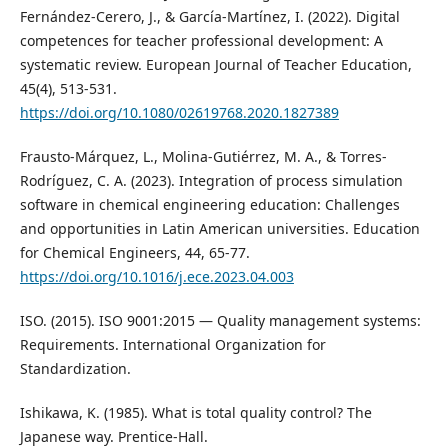
Fernández-Cerero, J., & García-Martínez, I. (2022). Digital
competences for teacher professional development: A
systematic review. European Journal of Teacher Education,
45(4), 513-531.
https://doi.org/10.1080/02619768.2020.1827389
Frausto-Márquez, L., Molina-Gutiérrez, M. A., & Torres-
Rodríguez, C. A. (2023). Integration of process simulation
software in chemical engineering education: Challenges
and opportunities in Latin American universities. Education
for Chemical Engineers, 44, 65-77.
https://doi.org/10.1016/j.ece.2023.04.003
ISO. (2015). ISO 9001:2015 — Quality management systems:
Requirements. International Organization for
Standardization.
Ishikawa, K. (1985). What is total quality control? The
Japanese way. Prentice-Hall.