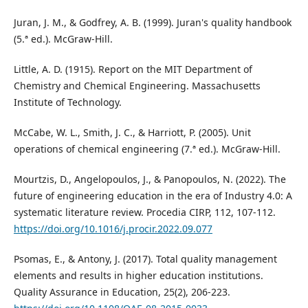
Juran, J. M., & Godfrey, A. B. (1999). Juran's quality handbook
(5.ª ed.). McGraw-Hill.
Little, A. D. (1915). Report on the MIT Department of
Chemistry and Chemical Engineering. Massachusetts
Institute of Technology.
McCabe, W. L., Smith, J. C., & Harriott, P. (2005). Unit
operations of chemical engineering (7.ª ed.). McGraw-Hill.
Mourtzis, D., Angelopoulos, J., & Panopoulos, N. (2022). The
future of engineering education in the era of Industry 4.0: A
systematic literature review. Procedia CIRP, 112, 107-112.
https://doi.org/10.1016/j.procir.2022.09.077
Psomas, E., & Antony, J. (2017). Total quality management
elements and results in higher education institutions.
Quality Assurance in Education, 25(2), 206-223.