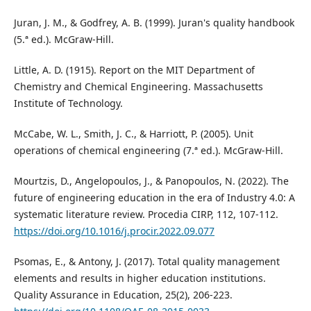
Juran, J. M., & Godfrey, A. B. (1999). Juran's quality handbook
(5.ª ed.). McGraw-Hill.
Little, A. D. (1915). Report on the MIT Department of
Chemistry and Chemical Engineering. Massachusetts
Institute of Technology.
McCabe, W. L., Smith, J. C., & Harriott, P. (2005). Unit
operations of chemical engineering (7.ª ed.). McGraw-Hill.
Mourtzis, D., Angelopoulos, J., & Panopoulos, N. (2022). The
future of engineering education in the era of Industry 4.0: A
systematic literature review. Procedia CIRP, 112, 107-112.
https://doi.org/10.1016/j.procir.2022.09.077
Psomas, E., & Antony, J. (2017). Total quality management
elements and results in higher education institutions.
Quality Assurance in Education, 25(2), 206-223.