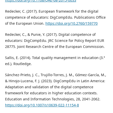
https://doi.org/10.1108/QAE-08-2015-0033
Redecker, C. (2017). European framework for the digital
competence of educators: DigCompEdu. Publications Office
of the European Union.
https://doi.org/10.2760/159770
Redecker, C., & Punie, Y. (2017). Digital competence of
educators: DigCompEdu. JRC Science for Policy Report EUR
28775. Joint Research Centre of the European Commission.
Sallis, E. (2014). Total quality management in education (3.ª
ed.). Routledge.
Sánchez-Prieto, J. C., Trujillo-Torres, J. M., Gómez-García, M.,
& Hinojo-Lucena, F. J. (2023). DigCompEdu in Latin America:
Adaptation and validation of the digital competence
framework for educators in higher education contexts.
Education and Information Technologies, 28, 2041-2062.
https://doi.org/10.1007/s10639-022-11154-8