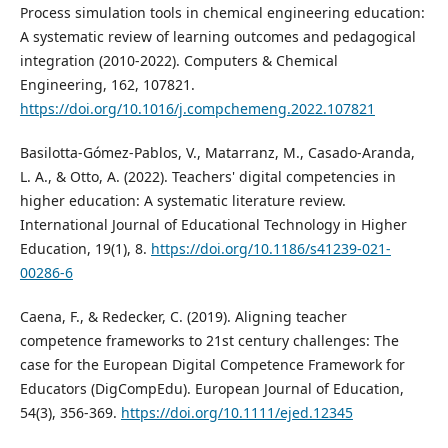
Process simulation tools in chemical engineering education:
A systematic review of learning outcomes and pedagogical
integration (2010-2022). Computers & Chemical
Engineering, 162, 107821.
https://doi.org/10.1016/j.compchemeng.2022.107821
Basilotta-Gómez-Pablos, V., Matarranz, M., Casado-Aranda,
L. A., & Otto, A. (2022). Teachers' digital competencies in
higher education: A systematic literature review.
International Journal of Educational Technology in Higher
Education, 19(1), 8.
https://doi.org/10.1186/s41239-021-
00286-6
Caena, F., & Redecker, C. (2019). Aligning teacher
competence frameworks to 21st century challenges: The
case for the European Digital Competence Framework for
Educators (DigCompEdu). European Journal of Education,
54(3), 356-369.
https://doi.org/10.1111/ejed.12345