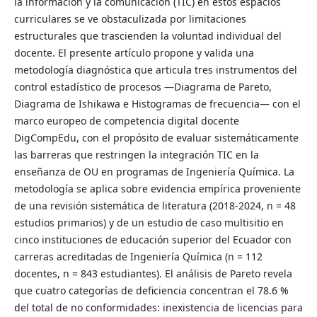
la información y la comunicación (TIC) en estos espacios
curriculares se ve obstaculizada por limitaciones
estructurales que trascienden la voluntad individual del
docente. El presente artículo propone y valida una
metodología diagnóstica que articula tres instrumentos del
control estadístico de procesos —Diagrama de Pareto,
Diagrama de Ishikawa e Histogramas de frecuencia— con el
marco europeo de competencia digital docente
DigCompEdu, con el propósito de evaluar sistemáticamente
las barreras que restringen la integración TIC en la
enseñanza de OU en programas de Ingeniería Química. La
metodología se aplica sobre evidencia empírica proveniente
de una revisión sistemática de literatura (2018-2024, n = 48
estudios primarios) y de un estudio de caso multisitio en
cinco instituciones de educación superior del Ecuador con
carreras acreditadas de Ingeniería Química (n = 112
docentes, n = 843 estudiantes). El análisis de Pareto revela
que cuatro categorías de deficiencia concentran el 78.6 %
del total de no conformidades: inexistencia de licencias para