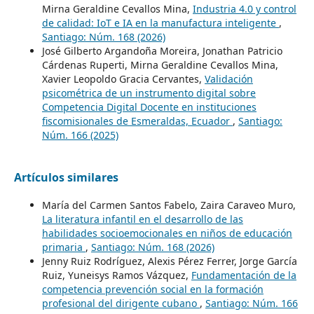
Mirna Geraldine Cevallos Mina,
Industria 4.0 y control
de calidad: IoT e IA en la manufactura inteligente
,
Santiago: Núm. 168 (2026)
José Gilberto Argandoña Moreira, Jonathan Patricio
Cárdenas Ruperti, Mirna Geraldine Cevallos Mina,
Xavier Leopoldo Gracia Cervantes,
Validación
psicométrica de un instrumento digital sobre
Competencia Digital Docente en instituciones
fiscomisionales de Esmeraldas, Ecuador
,
Santiago:
Núm. 166 (2025)
Artículos similares
María del Carmen Santos Fabelo, Zaira Caraveo Muro,
La literatura infantil en el desarrollo de las
habilidades socioemocionales en niños de educación
primaria
,
Santiago: Núm. 168 (2026)
Jenny Ruiz Rodríguez, Alexis Pérez Ferrer, Jorge García
Ruiz, Yuneisys Ramos Vázquez,
Fundamentación de la
competencia prevención social en la formación
profesional del dirigente cubano
,
Santiago: Núm. 166