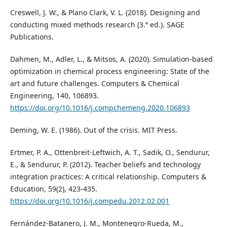
Creswell, J. W., & Plano Clark, V. L. (2018). Designing and
conducting mixed methods research (3.ª ed.). SAGE
Publications.
Dahmen, M., Adler, L., & Mitsos, A. (2020). Simulation-based
optimization in chemical process engineering: State of the
art and future challenges. Computers & Chemical
Engineering, 140, 106893.
https://doi.org/10.1016/j.compchemeng.2020.106893
Deming, W. E. (1986). Out of the crisis. MIT Press.
Ertmer, P. A., Ottenbreit-Leftwich, A. T., Sadik, O., Sendurur,
E., & Sendurur, P. (2012). Teacher beliefs and technology
integration practices: A critical relationship. Computers &
Education, 59(2), 423-435.
https://doi.org/10.1016/j.compedu.2012.02.001
Fernández-Batanero, J. M., Montenegro-Rueda, M.,