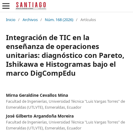
Inicio
/
Archivos
/
Núm. 168 (2026)
/
Artículos
Integración de TIC en la
enseñanza de operaciones
unitarias: diagnóstico con Pareto,
Ishikawa e Histogramas bajo el
marco DigCompEdu
Mirna Geraldine Cevallos Mina
Facultad de Ingenierías, Universidad Técnica "Luis Vargas Torres" de
Esmeraldas (UTLVTE), Esmeraldas, Ecuador
José Gilberto Argandoña Moreira
Facultad de Ingenierías, Universidad Técnica "Luis Vargas Torres" de
Esmeraldas (UTLVTE), Esmeraldas, Ecuador