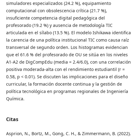
simuladores especializados (24.2 %), equipamiento
computacional con obsolescencia crítica (21.7 %),
insuficiente competencia digital pedagógica del
profesorado (19.2 %) y ausencia de metodología TIC
articulada en el sílabo (13.5 %). El modelo Ishikawa identifica
la carencia de una política institucional TIC como causa raíz
transversal de segundo orden. Los histogramas evidencian
que el 61.6 % del profesorado de OU se sitúa en los niveles
A1-A2 de DigCompEdu (media = 2.4/6.0), con una correlación
positiva moderada-alta con el rendimiento estudiantil (r =
0.58, p < 0.01). Se discuten las implicaciones para el diseño
curricular, la formación docente continua y la gestión de
política tecnológica en programas regionales de Ingeniería
Química.
Citas
Asprion, N., Bortz, M., Gong, C. H., & Zimmermann, B. (2022).