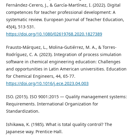
Fernández-Cerero, J., & García-Martínez, I. (2022). Digital
competences for teacher professional development: A
systematic review. European Journal of Teacher Education,
45(4), 513-531.
https://doi.org/10.1080/02619768.2020.1827389
Frausto-Márquez, L., Molina-Gutiérrez, M. A., & Torres-
Rodríguez, C. A. (2023). Integration of process simulation
software in chemical engineering education: Challenges
and opportunities in Latin American universities. Education
for Chemical Engineers, 44, 65-77.
https://doi.org/10.1016/j.ece.2023.04.003
ISO. (2015). ISO 9001:2015 — Quality management systems:
Requirements. International Organization for
Standardization.
Ishikawa, K. (1985). What is total quality control? The
Japanese way. Prentice-Hall.