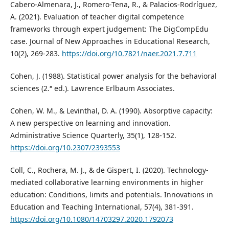
Cabero-Almenara, J., Romero-Tena, R., & Palacios-Rodríguez,
A. (2021). Evaluation of teacher digital competence
frameworks through expert judgement: The DigCompEdu
case. Journal of New Approaches in Educational Research,
10(2), 269-283.
https://doi.org/10.7821/naer.2021.7.711
Cohen, J. (1988). Statistical power analysis for the behavioral
sciences (2.ª ed.). Lawrence Erlbaum Associates.
Cohen, W. M., & Levinthal, D. A. (1990). Absorptive capacity:
A new perspective on learning and innovation.
Administrative Science Quarterly, 35(1), 128-152.
https://doi.org/10.2307/2393553
Coll, C., Rochera, M. J., & de Gispert, I. (2020). Technology-
mediated collaborative learning environments in higher
education: Conditions, limits and potentials. Innovations in
Education and Teaching International, 57(4), 381-391.
https://doi.org/10.1080/14703297.2020.1792073