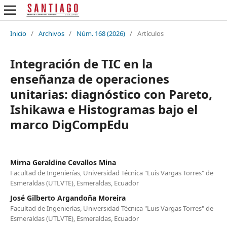
Inicio
/
Archivos
/
Núm. 168 (2026)
/
Artículos
Integración de TIC en la
enseñanza de operaciones
unitarias: diagnóstico con Pareto,
Ishikawa e Histogramas bajo el
marco DigCompEdu
Mirna Geraldine Cevallos Mina
Facultad de Ingenierías, Universidad Técnica "Luis Vargas Torres" de
Esmeraldas (UTLVTE), Esmeraldas, Ecuador
José Gilberto Argandoña Moreira
Facultad de Ingenierías, Universidad Técnica "Luis Vargas Torres" de
Esmeraldas (UTLVTE), Esmeraldas, Ecuador