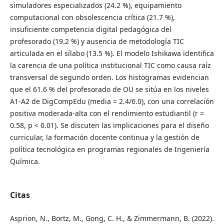
simuladores especializados (24.2 %), equipamiento
computacional con obsolescencia crítica (21.7 %),
insuficiente competencia digital pedagógica del
profesorado (19.2 %) y ausencia de metodología TIC
articulada en el sílabo (13.5 %). El modelo Ishikawa identifica
la carencia de una política institucional TIC como causa raíz
transversal de segundo orden. Los histogramas evidencian
que el 61.6 % del profesorado de OU se sitúa en los niveles
A1-A2 de DigCompEdu (media = 2.4/6.0), con una correlación
positiva moderada-alta con el rendimiento estudiantil (r =
0.58, p < 0.01). Se discuten las implicaciones para el diseño
curricular, la formación docente continua y la gestión de
política tecnológica en programas regionales de Ingeniería
Química.
Citas
Asprion, N., Bortz, M., Gong, C. H., & Zimmermann, B. (2022).