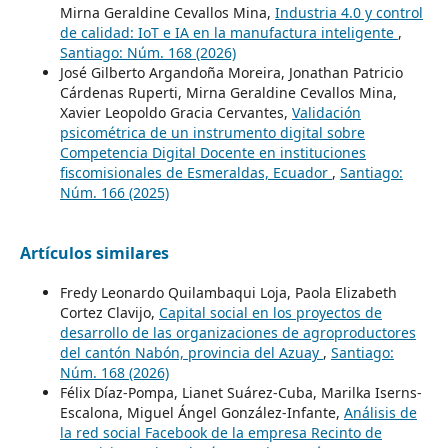
Mirna Geraldine Cevallos Mina,
Industria 4.0 y control
de calidad: IoT e IA en la manufactura inteligente
,
Santiago: Núm. 168 (2026)
José Gilberto Argandoña Moreira, Jonathan Patricio
Cárdenas Ruperti, Mirna Geraldine Cevallos Mina,
Xavier Leopoldo Gracia Cervantes,
Validación
psicométrica de un instrumento digital sobre
Competencia Digital Docente en instituciones
fiscomisionales de Esmeraldas, Ecuador
,
Santiago:
Núm. 166 (2025)
Artículos similares
Fredy Leonardo Quilambaqui Loja, Paola Elizabeth
Cortez Clavijo,
Capital social en los proyectos de
desarrollo de las organizaciones de agroproductores
del cantón Nabón, provincia del Azuay
,
Santiago:
Núm. 168 (2026)
Félix Díaz-Pompa, Lianet Suárez-Cuba, Marilka Iserns-
Escalona, Miguel Ángel González-Infante,
Análisis de
la red social Facebook de la empresa Recinto de