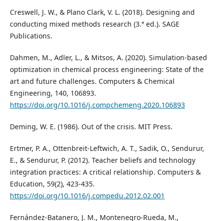
Creswell, J. W., & Plano Clark, V. L. (2018). Designing and
conducting mixed methods research (3.ª ed.). SAGE
Publications.
Dahmen, M., Adler, L., & Mitsos, A. (2020). Simulation-based
optimization in chemical process engineering: State of the
art and future challenges. Computers & Chemical
Engineering, 140, 106893.
https://doi.org/10.1016/j.compchemeng.2020.106893
Deming, W. E. (1986). Out of the crisis. MIT Press.
Ertmer, P. A., Ottenbreit-Leftwich, A. T., Sadik, O., Sendurur,
E., & Sendurur, P. (2012). Teacher beliefs and technology
integration practices: A critical relationship. Computers &
Education, 59(2), 423-435.
https://doi.org/10.1016/j.compedu.2012.02.001
Fernández-Batanero, J. M., Montenegro-Rueda, M.,