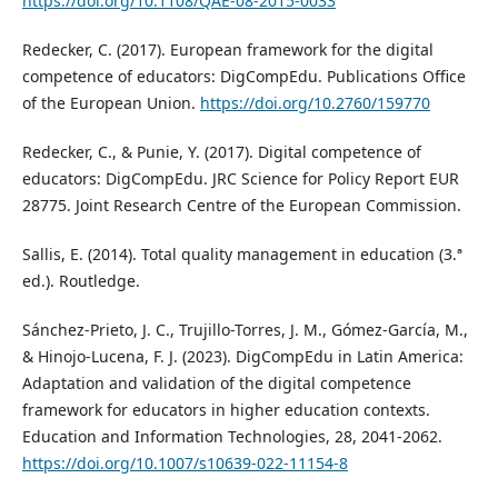
https://doi.org/10.1108/QAE-08-2015-0033
Redecker, C. (2017). European framework for the digital
competence of educators: DigCompEdu. Publications Office
of the European Union.
https://doi.org/10.2760/159770
Redecker, C., & Punie, Y. (2017). Digital competence of
educators: DigCompEdu. JRC Science for Policy Report EUR
28775. Joint Research Centre of the European Commission.
Sallis, E. (2014). Total quality management in education (3.ª
ed.). Routledge.
Sánchez-Prieto, J. C., Trujillo-Torres, J. M., Gómez-García, M.,
& Hinojo-Lucena, F. J. (2023). DigCompEdu in Latin America:
Adaptation and validation of the digital competence
framework for educators in higher education contexts.
Education and Information Technologies, 28, 2041-2062.
https://doi.org/10.1007/s10639-022-11154-8