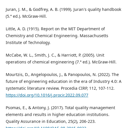
Juran, J. M., & Godfrey, A. B. (1999). Juran's quality handbook
(5.ª ed.). McGraw-Hill.
Little, A. D. (1915). Report on the MIT Department of
Chemistry and Chemical Engineering. Massachusetts
Institute of Technology.
McCabe, W. L., Smith, J. C., & Harriott, P. (2005). Unit
operations of chemical engineering (7.ª ed.). McGraw-Hill.
Mourtzis, D., Angelopoulos, J., & Panopoulos, N. (2022). The
future of engineering education in the era of Industry 4.0: A
systematic literature review. Procedia CIRP, 112, 107-112.
https://doi.org/10.1016/j.procir.2022.09.077
Psomas, E., & Antony, J. (2017). Total quality management
elements and results in higher education institutions.
Quality Assurance in Education, 25(2), 206-223.