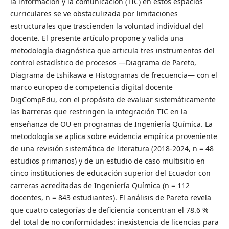
la información y la comunicación (TIC) en estos espacios
curriculares se ve obstaculizada por limitaciones
estructurales que trascienden la voluntad individual del
docente. El presente artículo propone y valida una
metodología diagnóstica que articula tres instrumentos del
control estadístico de procesos —Diagrama de Pareto,
Diagrama de Ishikawa e Histogramas de frecuencia— con el
marco europeo de competencia digital docente
DigCompEdu, con el propósito de evaluar sistemáticamente
las barreras que restringen la integración TIC en la
enseñanza de OU en programas de Ingeniería Química. La
metodología se aplica sobre evidencia empírica proveniente
de una revisión sistemática de literatura (2018-2024, n = 48
estudios primarios) y de un estudio de caso multisitio en
cinco instituciones de educación superior del Ecuador con
carreras acreditadas de Ingeniería Química (n = 112
docentes, n = 843 estudiantes). El análisis de Pareto revela
que cuatro categorías de deficiencia concentran el 78.6 %
del total de no conformidades: inexistencia de licencias para