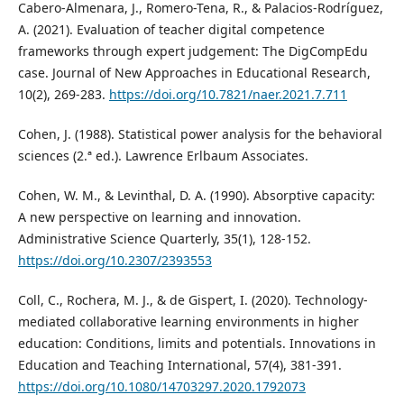
Cabero-Almenara, J., Romero-Tena, R., & Palacios-Rodríguez,
A. (2021). Evaluation of teacher digital competence
frameworks through expert judgement: The DigCompEdu
case. Journal of New Approaches in Educational Research,
10(2), 269-283.
https://doi.org/10.7821/naer.2021.7.711
Cohen, J. (1988). Statistical power analysis for the behavioral
sciences (2.ª ed.). Lawrence Erlbaum Associates.
Cohen, W. M., & Levinthal, D. A. (1990). Absorptive capacity:
A new perspective on learning and innovation.
Administrative Science Quarterly, 35(1), 128-152.
https://doi.org/10.2307/2393553
Coll, C., Rochera, M. J., & de Gispert, I. (2020). Technology-
mediated collaborative learning environments in higher
education: Conditions, limits and potentials. Innovations in
Education and Teaching International, 57(4), 381-391.
https://doi.org/10.1080/14703297.2020.1792073