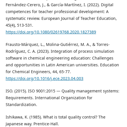
Fernández-Cerero, J., & García-Martínez, I. (2022). Digital
competences for teacher professional development: A
systematic review. European Journal of Teacher Education,
45(4), 513-531.
https://doi.org/10.1080/02619768.2020.1827389
Frausto-Márquez, L., Molina-Gutiérrez, M. A., & Torres-
Rodríguez, C. A. (2023). Integration of process simulation
software in chemical engineering education: Challenges
and opportunities in Latin American universities. Education
for Chemical Engineers, 44, 65-77.
https://doi.org/10.1016/j.ece.2023.04.003
ISO. (2015). ISO 9001:2015 — Quality management systems:
Requirements. International Organization for
Standardization.
Ishikawa, K. (1985). What is total quality control? The
Japanese way. Prentice-Hall.