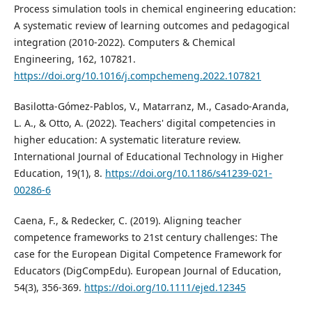
Process simulation tools in chemical engineering education:
A systematic review of learning outcomes and pedagogical
integration (2010-2022). Computers & Chemical
Engineering, 162, 107821.
https://doi.org/10.1016/j.compchemeng.2022.107821
Basilotta-Gómez-Pablos, V., Matarranz, M., Casado-Aranda,
L. A., & Otto, A. (2022). Teachers' digital competencies in
higher education: A systematic literature review.
International Journal of Educational Technology in Higher
Education, 19(1), 8.
https://doi.org/10.1186/s41239-021-
00286-6
Caena, F., & Redecker, C. (2019). Aligning teacher
competence frameworks to 21st century challenges: The
case for the European Digital Competence Framework for
Educators (DigCompEdu). European Journal of Education,
54(3), 356-369.
https://doi.org/10.1111/ejed.12345