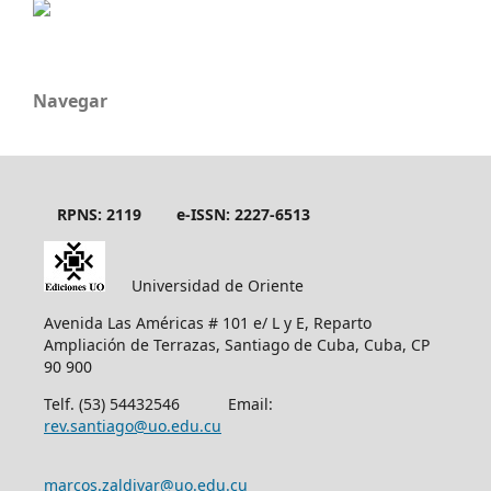
Navegar
RPNS: 2119
e-ISSN: 2227-6513
Universidad de Oriente
Avenida Las Américas # 101 e/ L y E, Reparto
Ampliación de Terrazas, Santiago de Cuba, Cuba, CP
90 900
Telf. (53) 54432546 Email:
rev.santiago@uo.edu.cu
marcos.zaldivar@uo.edu.cu