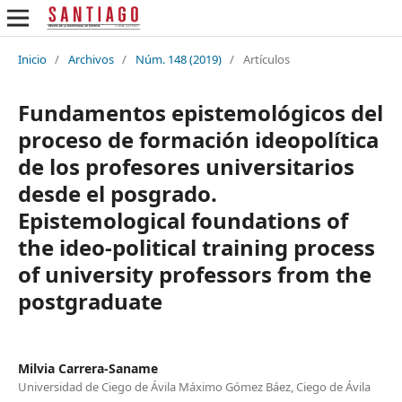
Inicio
/
Archivos
/
Núm. 148 (2019)
/
Artículos
Fundamentos epistemológicos del
proceso de formación ideopolítica
de los profesores universitarios
desde el posgrado.
Epistemological foundations of
the ideo-political training process
of university professors from the
postgraduate
Milvia Carrera-Saname
Universidad de Ciego de Ávila Máximo Gómez Báez, Ciego de Ávila