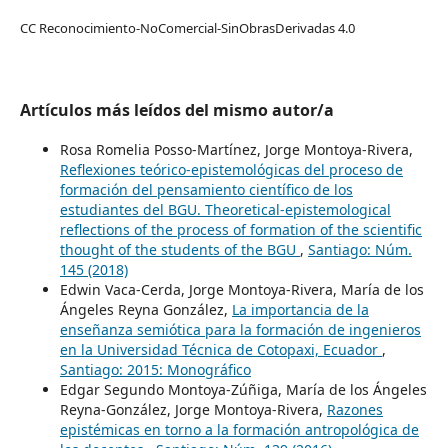
CC Reconocimiento-NoComercial-SinObrasDerivadas 4.0
Artículos más leídos del mismo autor/a
Rosa Romelia Posso-Martínez, Jorge Montoya-Rivera,
Reflexiones teórico-epistemológicas del proceso de
formación del pensamiento científico de los
estudiantes del BGU. Theoretical-epistemological
reflections of the process of formation of the scientific
thought of the students of the BGU
,
Santiago: Núm.
145 (2018)
Edwin Vaca-Cerda, Jorge Montoya-Rivera, María de los
Ángeles Reyna González,
La importancia de la
enseñanza semiótica para la formación de ingenieros
en la Universidad Técnica de Cotopaxi, Ecuador
,
Santiago: 2015: Monográfico
Edgar Segundo Montoya-Zúñiga, María de los Ángeles
Reyna-González, Jorge Montoya-Rivera,
Razones
epistémicas en torno a la formación antropológica de