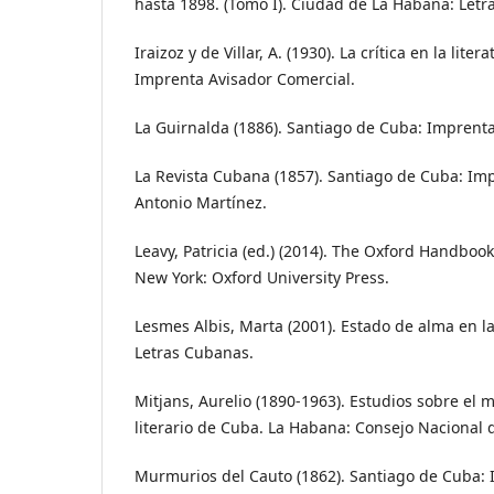
hasta 1898. (Tomo I). Ciudad de La Habana: Letr
Iraizoz y de Villar, A. (1930). La crítica en la lit
Imprenta Avisador Comercial.
La Guirnalda (1886). Santiago de Cuba: Imprent
La Revista Cubana (1857). Santiago de Cuba: Im
Antonio Martínez.
Leavy, Patricia (ed.) (2014). The Oxford Handbook
New York: Oxford University Press.
Lesmes Albis, Marta (2001). Estado de alma en la
Letras Cubanas.
Mitjans, Aurelio (1890-1963). Estudios sobre el m
literario de Cuba. La Habana: Consejo Nacional 
Murmurios del Cauto (1862). Santiago de Cuba: