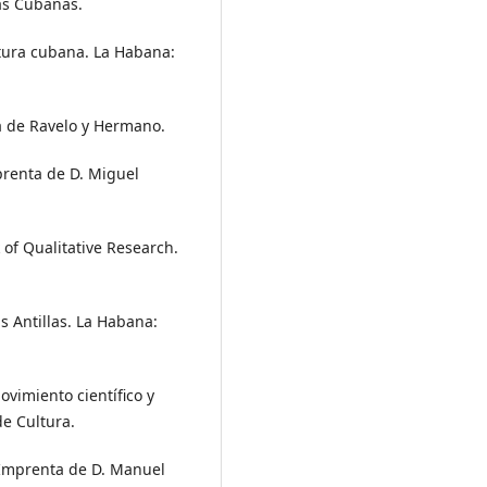
as Cubanas.
eratura cubana. La Habana:
a de Ravelo y Hermano.
prenta de D. Miguel
 of Qualitative Research.
s Antillas. La Habana:
ovimiento científico y
de Cultura.
 Imprenta de D. Manuel