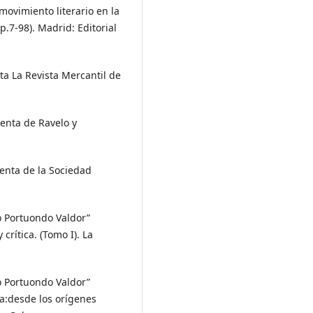
movimiento literario en la
p.7-98). Madrid: Editorial
a La Revista Mercantil de
enta de Ravelo y
enta de la Sociedad
io Portuondo Valdor”
crítica. (Tomo I). La
io Portuondo Valdor”
nia:desde los orígenes