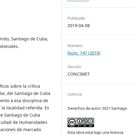
Publicado
2019-04-08
tenido, Santiago de Cuba,
Número
oloniales.
Núm. 147 (2018)
Sección
CONCIMET
cos sobre la crítica
ular, del Santiago de Cuba
Licencia
ento a esa disciplina de
la localidad referida. Es
Derechos de autor 2021 Santiago
 de Santiago de Cuba
a Facultad de Humanidades
igaciones de marcado
Esta obra está bajo una licencia