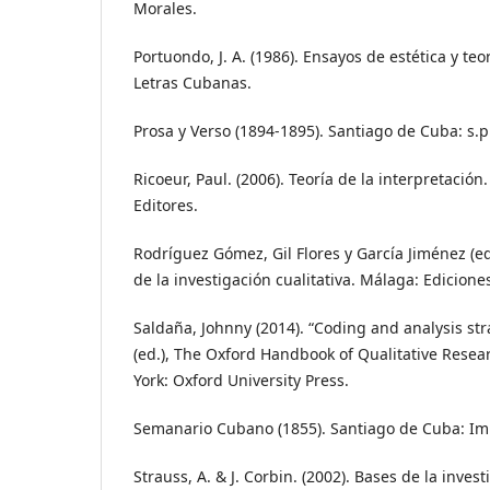
Morales.
Portuondo, J. A. (1986). Ensayos de estética y teo
Letras Cubanas.
Prosa y Verso (1894-1895). Santiago de Cuba: s.p.
Ricoeur, Paul. (2006). Teoría de la interpretación.
Editores.
Rodríguez Gómez, Gil Flores y García Jiménez (ed
de la investigación cualitativa. Málaga: Ediciones
Saldaña, Johnny (2014). “Coding and analysis stra
(ed.), The Oxford Handbook of Qualitative Resea
York: Oxford University Press.
Semanario Cubano (1855). Santiago de Cuba: Im
Strauss, A. & J. Corbin. (2002). Bases de la invest