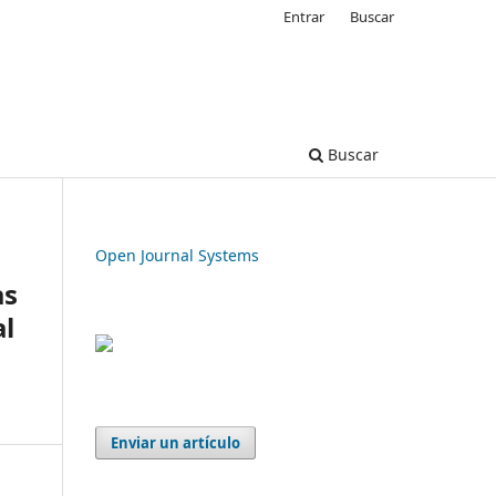
Entrar
Buscar
Buscar
Open Journal Systems
as
al
Enviar un artículo