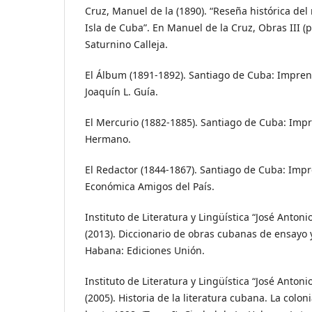
Cruz, Manuel de la (1890). “Reseña histórica del 
Isla de Cuba”. En Manuel de la Cruz, Obras III (p
Saturnino Calleja.
El Álbum (1891-1892). Santiago de Cuba: Imprent
Joaquín L. Guía.
El Mercurio (1882-1885). Santiago de Cuba: Impr
Hermano.
El Redactor (1844-1867). Santiago de Cuba: Impr
Económica Amigos del País.
Instituto de Literatura y Lingüística “José Anton
(2013). Diccionario de obras cubanas de ensayo y 
Habana: Ediciones Unión.
Instituto de Literatura y Lingüística “José Anton
(2005). Historia de la literatura cubana. La colo