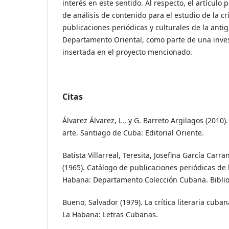
interés en este sentido. Al respecto, el artícul
de análisis de contenido para el estudio de la crít
publicaciones periódicas y culturales de la antig
Departamento Oriental, como parte de una inves
insertada en el proyecto mencionado.
Citas
Álvarez Álvarez, L., y G. Barreto Argilagos (2010).
arte. Santiago de Cuba: Editorial Oriente.
Batista Villarreal, Teresita, Josefina García Carr
(1965). Catálogo de publicaciones periódicas de lo
Habana: Departamento Colección Cubana. Bibliot
Bueno, Salvador (1979). La crítica literaria cuban
La Habana: Letras Cubanas.