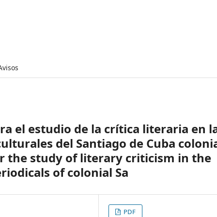
Avisos
el estudio de la crítica literaria en l
culturales del Santiago de Cuba coloni
the study of literary criticism in the
iodicals of colonial Sa
PDF