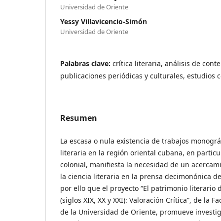
Universidad de Oriente
Yessy Villavicencio-Simón
Universidad de Oriente
Palabras clave:
crítica literaria, análisis de con
publicaciones periódicas y culturales, estudios c
Resumen
La escasa o nula existencia de trabajos monográfi
literaria en la región oriental cubana, en partic
colonial, manifiesta la necesidad de un acercami
la ciencia literaria en la prensa decimonónica de 
por ello que el proyecto “El patrimonio literario
(siglos XIX, XX y XXI): Valoración Crítica”, de l
de la Universidad de Oriente, promueve invest