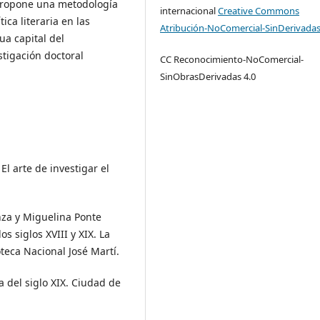
o propone una metodología
internacional
Creative Commons
ica literaria en las
Atribución-NoComercial-SinDerivadas
ua capital del
tigación doctoral
CC Reconocimiento-NoComercial-
SinObrasDerivadas 4.0
 El arte de investigar el
anza y Miguelina Ponte
s siglos XVIII y XIX. La
eca Nacional José Martí.
a del siglo XIX. Ciudad de