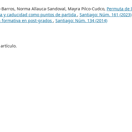
l-Barros, Norma Allauca-Sandoval, Mayra Pilco-Cudco,
Permuta de 
cia y caducidad como puntos de partida
,
Santiago: Núm. 161 (2023)
n formativa en post-grados
,
Santiago: Núm. 134 (2014)
artículo.