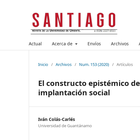
Actual
Acerca de
Envíos
Archivos
Inicio
/
Archivos
/
Num. 153 (2020)
/
Artículos
El constructo epistémico del
implantación social
Iván Colás-Carlés
Universidad de Guantánamo