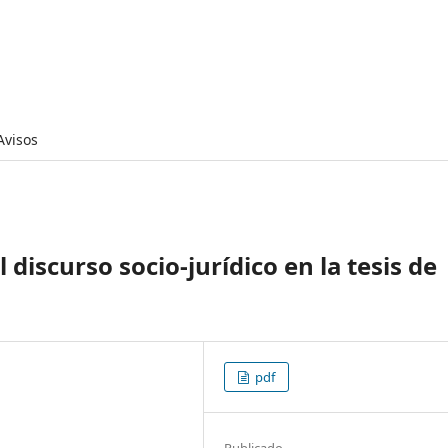
Avisos
 discurso socio-jurídico en la tesis de
pdf
Publicado