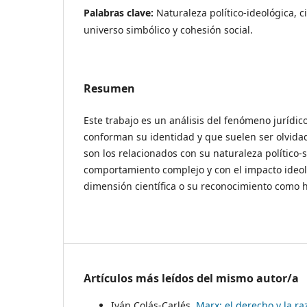
Palabras clave:
Naturaleza político-ideológica, ci
universo simbólico y cohesión social.
Resumen
Este trabajo es un análisis del fenómeno jurídi
conforman su identidad y que suelen ser olvida
son los relacionados con su naturaleza político-s
comportamiento complejo y con el impacto ideol
dimensión científica o su reconocimiento como 
Artículos más leídos del mismo autor/a
Iván Colás-Carlés,
Marx: el derecho y la r