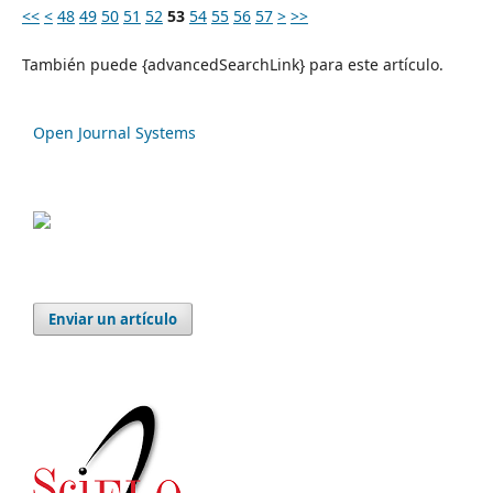
<<
<
48
49
50
51
52
53
54
55
56
57
>
>>
También puede {advancedSearchLink} para este artículo.
Open Journal Systems
Enviar un artículo