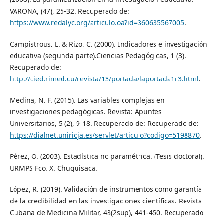
VARONA, (47), 25-32. Recuperado de:
https://www.redalyc.org/articulo.oa?id=360635567005
.
Campistrous, L. & Rizo, C. (2000). Indicadores e investigación
educativa (segunda parte).Ciencias Pedagógicas, 1 (3).
Recuperado de:
http://cied.rimed.cu/revista/13/portada/laportada1r3.html
.
Medina, N. F. (2015). Las variables complejas en
investigaciones pedagógicas. Revista: Apuntes
Universitarios, 5 (2), 9-18. Recuperado de: Recuperado de:
https://dialnet.unirioja.es/servlet/articulo?codigo=5198870
.
Pérez, O. (2003). Estadística no paramétrica. (Tesis doctoral).
URMPS Fco. X. Chuquisaca.
López, R. (2019). Validación de instrumentos como garantía
de la credibilidad en las investigaciones científicas. Revista
Cubana de Medicina Militar, 48(2sup), 441-450. Recuperado