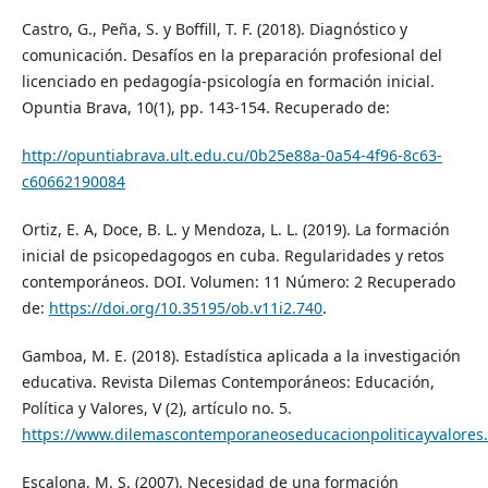
Castro, G., Peña, S. y Boffill, T. F. (2018). Diagnóstico y
comunicación. Desafíos en la preparación profesional del
licenciado en pedagogía-psicología en formación inicial.
Opuntia Brava, 10(1), pp. 143-154. Recuperado de:
http://opuntiabrava.ult.edu.cu/0b25e88a-0a54-4f96-8c63-
c60662190084
Ortiz, E. A, Doce, B. L. y Mendoza, L. L. (2019). La formación
inicial de psicopedagogos en cuba. Regularidades y retos
contemporáneos. DOI. Volumen: 11 Número: 2 Recuperado
de:
https://doi.org/10.35195/ob.v11i2.740
.
Gamboa, M. E. (2018). Estadística aplicada a la investigación
educativa. Revista Dilemas Contemporáneos: Educación,
Política y Valores, V (2), artículo no. 5.
https://www.dilemascontemporaneoseducacionpoliticayvalores.
Escalona, M. S. (2007). Necesidad de una formación