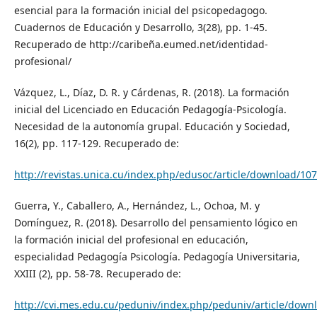
esencial para la formación inicial del psicopedagogo.
Cuadernos de Educación y Desarrollo, 3(28), pp. 1-45.
Recuperado de http://caribeña.eumed.net/identidad-
profesional/
Vázquez, L., Díaz, D. R. y Cárdenas, R. (2018). La formación
inicial del Licenciado en Educación Pedagogía-Psicología.
Necesidad de la autonomía grupal. Educación y Sociedad,
16(2), pp. 117-129. Recuperado de:
http://revistas.unica.cu/index.php/edusoc/article/download/10
Guerra, Y., Caballero, A., Hernández, L., Ochoa, M. y
Domínguez, R. (2018). Desarrollo del pensamiento lógico en
la formación inicial del profesional en educación,
especialidad Pedagogía Psicología. Pedagogía Universitaria,
XXIII (2), pp. 58-78. Recuperado de:
http://cvi.mes.edu.cu/peduniv/index.php/peduniv/article/down