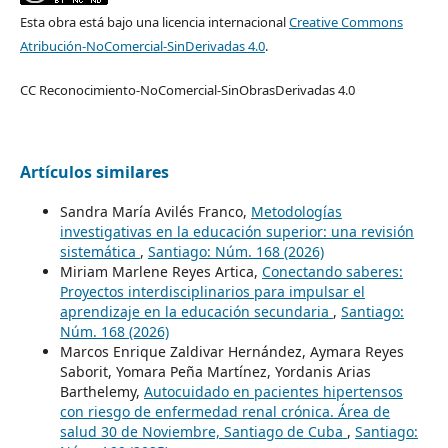
Esta obra está bajo una licencia internacional
Creative Commons
Atribución-NoComercial-SinDerivadas 4.0
.
CC Reconocimiento-NoComercial-SinObrasDerivadas 4.0
Artículos similares
Sandra María Avilés Franco,
Metodologías
investigativas en la educación superior: una revisión
sistemática
,
Santiago: Núm. 168 (2026)
Miriam Marlene Reyes Artica,
Conectando saberes:
Proyectos interdisciplinarios para impulsar el
aprendizaje en la educación secundaria
,
Santiago:
Núm. 168 (2026)
Marcos Enrique Zaldivar Hernández, Aymara Reyes
Saborit, Yomara Peña Martínez, Yordanis Arias
Barthelemy,
Autocuidado en pacientes hipertensos
con riesgo de enfermedad renal crónica. Área de
salud 30 de Noviembre, Santiago de Cuba
,
Santiago: