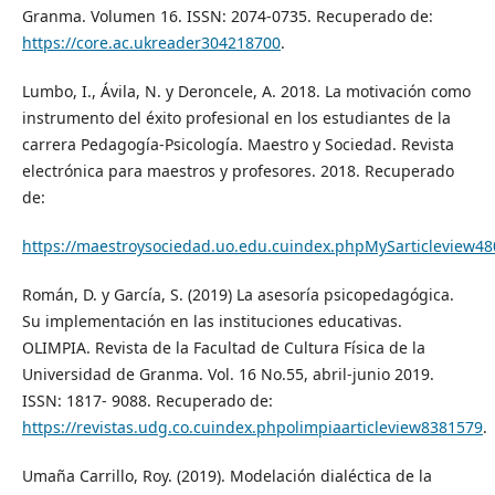
Granma. Volumen 16. ISSN: 2074-0735. Recuperado de:
https://core.ac.ukreader304218700
.
Lumbo, I., Ávila, N. y Deroncele, A. 2018. La motivación como
instrumento del éxito profesional en los estudiantes de la
carrera Pedagogía-Psicología. Maestro y Sociedad. Revista
electrónica para maestros y profesores. 2018. Recuperado
de:
https://maestroysociedad.uo.edu.cuindex.phpMySarticleview48
Román, D. y García, S. (2019) La asesoría psicopedagógica.
Su implementación en las instituciones educativas.
OLIMPIA. Revista de la Facultad de Cultura Física de la
Universidad de Granma. Vol. 16 No.55, abril-junio 2019.
ISSN: 1817- 9088. Recuperado de:
https://revistas.udg.co.cuindex.phpolimpiaarticleview8381579
.
Umaña Carrillo, Roy. (2019). Modelación dialéctica de la