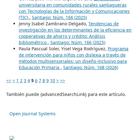
universitaria en comunidades rurales santiagueras
con Tecnologías de la Información y Comunicaciones
(TIC)
,
Santiago: Núm. 166 (2025)
Jenny Isabel Zambrano Delgado,
Tendencias de
investigación en los determinantes de la eficiencia en
cooperativas de ahorro y crédito: Análisis
bibliométrico
,
Santiago: Núm. 166 (2025)
Paula Pascual Soler, Yisel Vega Rodríguez,
Programa
de intervención para niños con dislexia a través de
métodos multisensoriales: un diseño inclusivo para
Educación Primaria
,
Santiago: Núm. 168 (2026)
<<
<
1
2
3
4
5
6
7
8
9
10
>
>>
También puede {advancedSearchLink} para este artículo.
Open Journal Systems