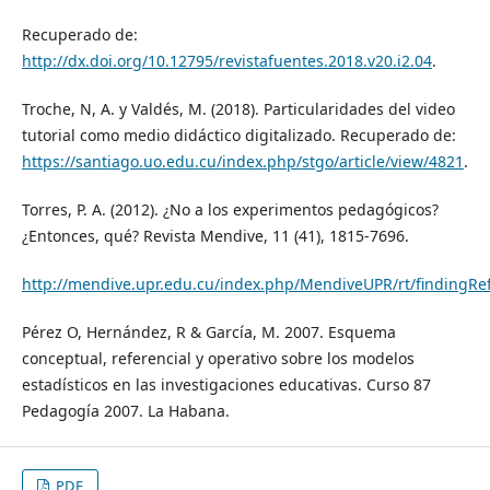
Recuperado de:
http://dx.doi.org/10.12795/revistafuentes.2018.v20.i2.04
.
Troche, N, A. y Valdés, M. (2018). Particularidades del video
tutorial como medio didáctico digitalizado. Recuperado de:
https://santiago.uo.edu.cu/index.php/stgo/article/view/4821
.
Torres, P. A. (2012). ¿No a los experimentos pedagógicos?
¿Entonces, qué? Revista Mendive, 11 (41), 1815-7696.
http://mendive.upr.edu.cu/index.php/MendiveUPR/rt/findingRe
Pérez O, Hernández, R & García, M. 2007. Esquema
conceptual, referencial y operativo sobre los modelos
estadísticos en las investigaciones educativas. Curso 87
Pedagogía 2007. La Habana.
PDF