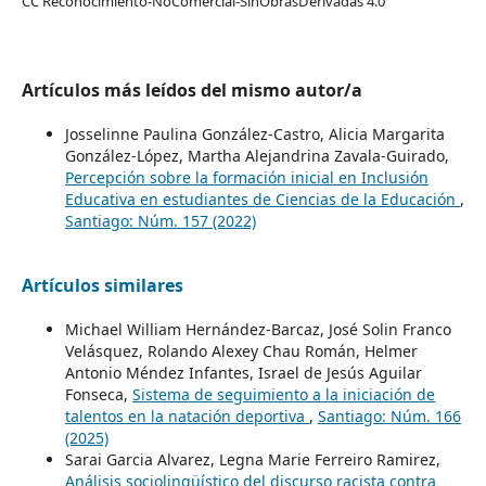
CC Reconocimiento-NoComercial-SinObrasDerivadas 4.0
Artículos más leídos del mismo autor/a
Josselinne Paulina González-Castro, Alicia Margarita
González-López, Martha Alejandrina Zavala-Guirado,
Percepción sobre la formación inicial en Inclusión
Educativa en estudiantes de Ciencias de la Educación
,
Santiago: Núm. 157 (2022)
Artículos similares
Michael William Hernández-Barcaz, José Solin Franco
Velásquez, Rolando Alexey Chau Román, Helmer
Antonio Méndez Infantes, Israel de Jesús Aguilar
Fonseca,
Sistema de seguimiento a la iniciación de
talentos en la natación deportiva
,
Santiago: Núm. 166
(2025)
Sarai Garcia Alvarez, Legna Marie Ferreiro Ramirez,
Análisis sociolingüístico del discurso racista contra