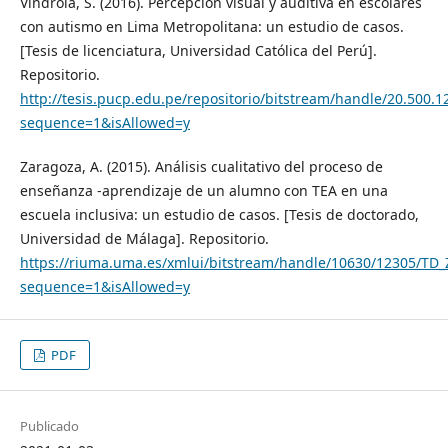
Vindrola, S. (2016). Percepción visual y auditiva en escolares
con autismo en Lima Metropolitana: un estudio de casos.
[Tesis de licenciatura, Universidad Católica del Perú].
Repositorio.
http://tesis.pucp.edu.pe/repositorio/bitstream/handle/20.5
sequence=1&isAllowed=y
Zaragoza, A. (2015). Análisis cualitativo del proceso de
enseñanza -aprendizaje de un alumno con TEA en una
escuela inclusiva: un estudio de casos. [Tesis de doctorado,
Universidad de Málaga]. Repositorio.
https://riuma.uma.es/xmlui/bitstream/handle/10630/12305/
sequence=1&isAllowed=y
PDF
Publicado