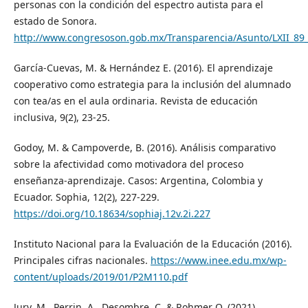
personas con la condición del espectro autista para el
estado de Sonora.
http://www.congresoson.gob.mx/Transparencia/Asunto/LXII_89
García-Cuevas, M. & Hernández E. (2016). El aprendizaje
cooperativo como estrategia para la inclusión del alumnado
con tea/as en el aula ordinaria. Revista de educación
inclusiva, 9(2), 23-25.
Godoy, M. & Campoverde, B. (2016). Análisis comparativo
sobre la afectividad como motivadora del proceso
enseñanza-aprendizaje. Casos: Argentina, Colombia y
Ecuador. Sophia, 12(2), 227-229.
https://doi.org/10.18634/sophiaj.12v.2i.227
Instituto Nacional para la Evaluación de la Educación (2016).
Principales cifras nacionales.
https://www.inee.edu.mx/wp-
content/uploads/2019/01/P2M110.pdf
Jury, M., Perrin, A., Desombre, C. & Rohmer O. (2021).