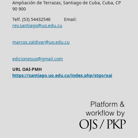
Ampliación de Terrazas, Santiago de Cuba, Cuba, CP
90 900
Telf. (53) 54432546 Email:
rev.santiago@uo.edu.cu
marcos.zaldivar@uo.edu.cu
edicionesuo@gmail.com
URL OAI-PMH
https://santiago.uo.edu.cu/index.php/stgo/oai