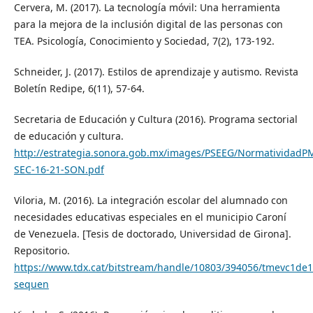
Cervera, M. (2017). La tecnología móvil: Una herramienta
para la mejora de la inclusión digital de las personas con
TEA. Psicología, Conocimiento y Sociedad, 7(2), 173-192.
Schneider, J. (2017). Estilos de aprendizaje y autismo. Revista
Boletín Redipe, 6(11), 57-64.
Secretaria de Educación y Cultura (2016). Programa sectorial
de educación y cultura.
http://estrategia.sonora.gob.mx/images/PSEEG/NormatividadPM
SEC-16-21-SON.pdf
Viloria, M. (2016). La integración escolar del alumnado con
necesidades educativas especiales en el municipio Caroní
de Venezuela. [Tesis de doctorado, Universidad de Girona].
Repositorio.
https://www.tdx.cat/bitstream/handle/10803/394056/tmevc1de1
sequen