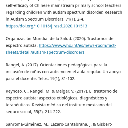
self-efficacy of Chinese mainstream primary school teachers
regarding children with autism spectrum disorder. Research
in Autism Spectrum Disorders, 71(1), 2-4.
https://doi.org/10.1016/j.rasd.2020.101513
Organización Mundial de la Salud. (2020). Trastornos del
espectro autista.
https://www.who.int/es/news-room/fact-
sheets/detail/autism-spectrum-disorders
Rangel, A. (2017). Orientaciones pedagógicas para la
inclusión de niños con autismo en el aula regular. Un apoyo
para el docente. Telos, 19(1), 81-102.
Reynoso, C., Rangel, M. & Melgar, V. (2017). El trastorno del
espectro autista: aspectos etiológicos, diagnósticos y
terapéuticos. Revista médica del instituto mexicano del
seguro social, 55(2), 214-222.
Sanromá-Giménez, M., Lázaro-Cantabrana, J. & Gisbert-