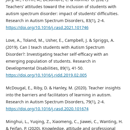
Teachers’ attitudes toward the inclusion of students with
autism spectrum disorder: impact of students’ difficulties.
Research in Autism Spectrum Disorders, 83(1), 2-4.
https://doi.org/10.1016/j.rasd.2021.101746
Love, A., Toland, M., Usher, E., Campbell, J. & Spriggs, A.
(2019). Can I teach students with Autism Spectrum
Disorder?: Investigating teacher self-efficacy with an
emerging population of students. Research in
Developmental Disabilities, 89(1), 41-50.
https://doi.org/10.1016/j.ridd.2019.02.005
McDougal, E., Riby, D. & Hanley, M. (2020). Teacher insights
into the barriers and facilitators of learning in autism.
Research in Autism Spectrum Disorders, 79(1), 2-4.
https://doi.org/10.1016/j.rasd.2020.101674
Minghui, L., Yuqing, Z., Xiaomeng, C., Jiawei, C., Wanting, H.
& Feifan, P. (2020). Knowledge, attitude and professional