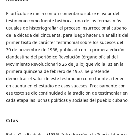
El artículo se inicia con un comentario sobre el valor del
testimonio como fuente histórica, una de las formas más
usuales de historiografiar el proceso insurreccional cubano
de la década del cincuenta, para luego hacer un análisis del
primer texto de carácter testimonial sobre los sucesos del
30 de noviembre de 1956, publicado en la primera edición
clandestina del periódico Revolución (órgano oficial del
Movimiento Revolucionario 26 de Julio) que vio la luz en la
primera quincena de febrero de 1957. Se pretende
demostrar el valor de este testimonio como fuente a tener
en cuenta en el estudio de esos sucesos. Precisamente con
ese texto se dio continuidad a la tradición de testimoniar en
cada etapa las luchas políticas y sociales del pueblo cubano.
Citas
Belic, O. y Brabak, J. (1986). Introducción a la Teoría Literaria.