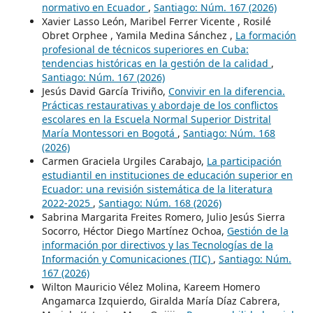
normativo en Ecuador
,
Santiago: Núm. 167 (2026)
Xavier Lasso León, Maribel Ferrer Vicente , Rosilé
Obret Orphee , Yamila Medina Sánchez ,
La formación
profesional de técnicos superiores en Cuba:
tendencias históricas en la gestión de la calidad
,
Santiago: Núm. 167 (2026)
Jesús David García Triviño,
Convivir en la diferencia.
Prácticas restaurativas y abordaje de los conflictos
escolares en la Escuela Normal Superior Distrital
María Montessori en Bogotá
,
Santiago: Núm. 168
(2026)
Carmen Graciela Urgiles Carabajo,
La participación
estudiantil en instituciones de educación superior en
Ecuador: una revisión sistemática de la literatura
2022-2025
,
Santiago: Núm. 168 (2026)
Sabrina Margarita Freites Romero, Julio Jesús Sierra
Socorro, Héctor Diego Martínez Ochoa,
Gestión de la
información por directivos y las Tecnologías de la
Información y Comunicaciones (TIC)
,
Santiago: Núm.
167 (2026)
Wilton Mauricio Vélez Molina, Kareem Homero
Angamarca Izquierdo, Giralda María Díaz Cabrera,