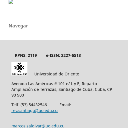
Navegar
RPNS: 2119
e-ISSN: 2227-6513
Universidad de Oriente
Avenida Las Américas # 101 e/ L y E, Reparto
Ampliación de Terrazas, Santiago de Cuba, Cuba, CP
90 900
Telf. (53) 54432546 Email:
rev.santiago@uo.edu.cu
marcos.zaldivar@uo.edu.cu