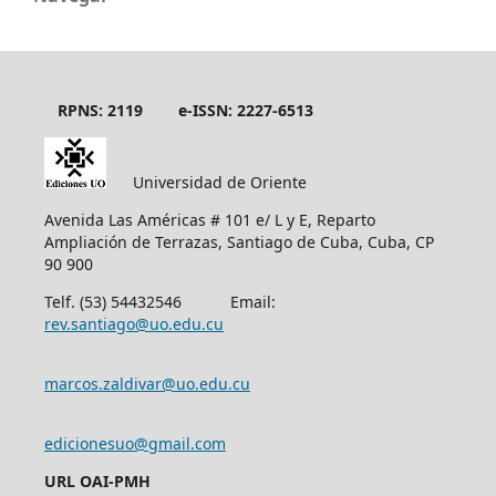
RPNS: 2119
e-ISSN: 2227-6513
Universidad de Oriente
Avenida Las Américas # 101 e/ L y E, Reparto
Ampliación de Terrazas, Santiago de Cuba, Cuba, CP
90 900
Telf. (53) 54432546 Email:
rev.santiago@uo.edu.cu
marcos.zaldivar@uo.edu.cu
edicionesuo@gmail.com
URL OAI-PMH