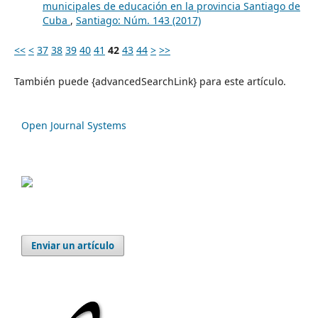
municipales de educación en la provincia Santiago de
Cuba
,
Santiago: Núm. 143 (2017)
<<
<
37
38
39
40
41
42
43
44
>
>>
También puede {advancedSearchLink} para este artículo.
Open Journal Systems
Enviar un artículo