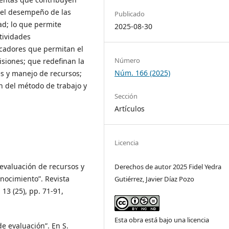
 del desempeño de las
Publicado
dad; lo que permite
2025-08-30
ctividades
icadores que permitan el
Número
isiones; que redefinan la
Núm. 166 (2025)
s y manejo de recursos;
ón del método de trabajo y
Sección
Artículos
Licencia
 evaluación de recursos y
Derechos de autor 2025 Fidel Yedra
nocimiento”. Revista
Gutiérrez, Javier Díaz Pozo
3 (25), pp. 71-91,
Esta obra está bajo una licencia
de evaluación”. En S.