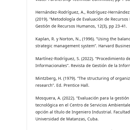
Hernández-Rodríguez, A., Rodríguez-Hernández, 
(2019). “Metodología de Evaluación de Recursos
Gestión de Recursos Humanos, 12(3), pp 23-41.
Kaplan, R. y Norton, N., (1996). “Using the bala
strategic management system”. Harvard Business
Martínez-Rodríguez, S. (2022). “Procedimiento d
Informacionales”. Revista de Gestión de la Infor
Mintzberg, H. (1979). “The structuring of organiz
research”. Ed. Prentice Hall.
Mosquera, A. (2022). “Evaluación para la gestión
tecnológica en el Centro de Servicios Ambiental
opción al título de Ingeniero Industrial. Facultad
Universidad de Matanzas, Cuba.