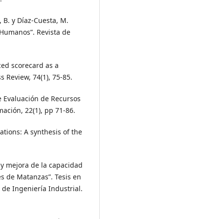
B. y Díaz-Cuesta, M.
 Humanos”. Revista de
nced scorecard as a
 Review, 74(1), 75-85.
e Evaluación de Recursos
mación, 22(1), pp 71-86.
ations: A synthesis of the
 y mejora de la capacidad
es de Matanzas”. Tesis en
 de Ingeniería Industrial.