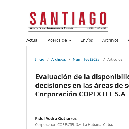
Actual
Acerca de
Envíos
Archivos
Inicio
/
Archivos
/
Núm. 166 (2025)
/
Artículos
Evaluación de la disponibil
decisiones en las áreas de s
Corporación COPEXTEL S.A
Fidel Yedra Gutiérrez
Corporación COPEXTEL S.A, La Habana, Cuba.