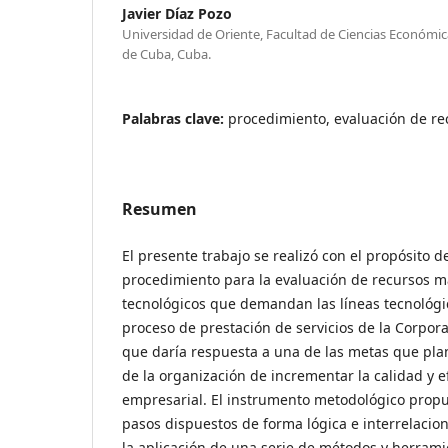
Javier Díaz Pozo
Universidad de Oriente, Facultad de Ciencias Económic
de Cuba, Cuba.
Palabras clave:
procedimiento, evaluación de re
Resumen
El presente trabajo se realizó con el propósito 
procedimiento para la evaluación de recursos m
tecnológicos que demandan las líneas tecnológic
proceso de prestación de servicios de la Corpor
que daría respuesta a una de las metas que plan
de la organización de incrementar la calidad y ef
empresarial. El instrumento metodológico propu
pasos dispuestos de forma lógica e interrelacion
la aplicación de una serie de métodos y herram