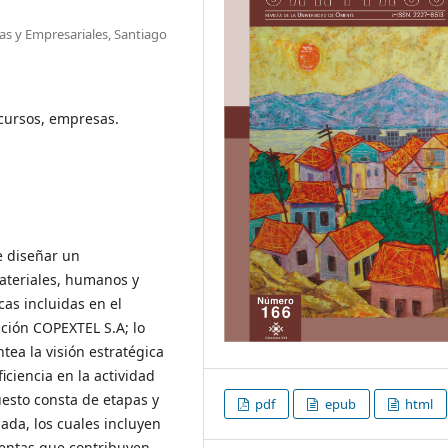
as y Empresariales, Santiago
cursos, empresas.
de diseñar un
ateriales, humanos y
as incluidas en el
ación COPEXTEL S.A; lo
tea la visión estratégica
iciencia en la actividad
esto consta de etapas y
pdf
epub
html
ada, los cuales incluyen
ientas que contribuyen