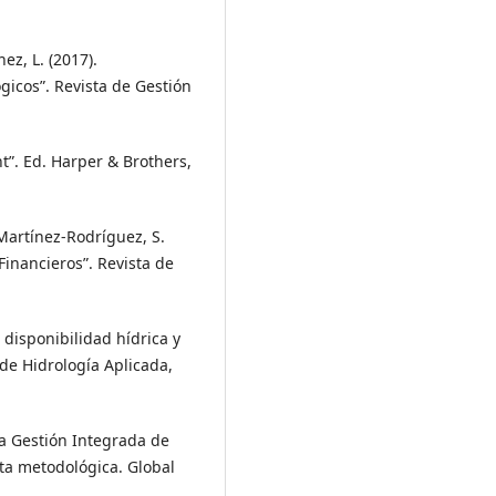
ez, L. (2017).
icos”. Revista de Gestión
nt”. Ed. Harper & Brothers,
Martínez-Rodríguez, S.
Financieros”. Revista de
 disponibilidad hídrica y
 de Hidrología Aplicada,
a Gestión Integrada de
sta metodológica. Global
.