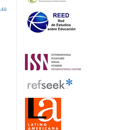
 4.0
.