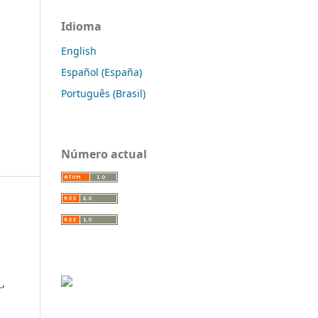
Idioma
English
Español (España)
Português (Brasil)
Número actual
o
,