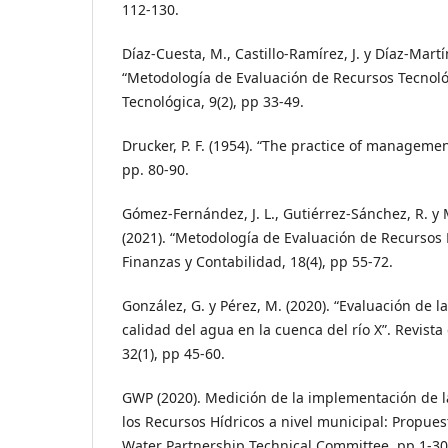
112-130.
Díaz-Cuesta, M., Castillo-Ramírez, J. y Díaz-Martín
“Metodología de Evaluación de Recursos Tecnológ
Tecnológica, 9(2), pp 33-49.
Drucker, P. F. (1954). “The practice of manageme
pp. 80-90.
Gómez-Fernández, J. L., Gutiérrez-Sánchez, R. y 
(2021). “Metodología de Evaluación de Recursos 
Finanzas y Contabilidad, 18(4), pp 55-72.
González, G. y Pérez, M. (2020). “Evaluación de la
calidad del agua en la cuenca del río X”. Revista
32(1), pp 45-60.
GWP (2020). Medición de la implementación de l
los Recursos Hídricos a nivel municipal: Propue
Water Partnership Technical Committee, pp 1-30