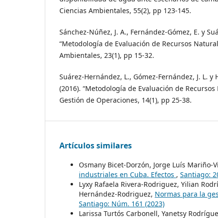
Ciencias Ambientales, 55(2), pp 123-145.
Sánchez-Núñez, J. A., Fernández-Gómez, E. y Suá
“Metodología de Evaluación de Recursos Naturale
Ambientales, 23(1), pp 15-32.
Suárez-Hernández, L., Gómez-Fernández, J. L. y
(2016). “Metodología de Evaluación de Recursos 
Gestión de Operaciones, 14(1), pp 25-38.
Artículos similares
Osmany Bicet-Dorzón, Jorge Luís Mariño-V
industriales en Cuba. Efectos
,
Santiago: 
Lyxy Rafaela Rivera-Rodriguez, Yilian Ro
Hernández-Rodriguez,
Normas para la ges
Santiago: Núm. 161 (2023)
Larissa Turtós Carbonell, Yanetsy Rodríg