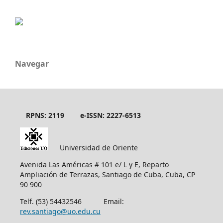
Navegar
RPNS: 2119
e-ISSN: 2227-6513
Universidad de Oriente
Avenida Las Américas # 101 e/ L y E, Reparto
Ampliación de Terrazas, Santiago de Cuba, Cuba, CP
90 900
Telf. (53) 54432546 Email:
rev.santiago@uo.edu.cu