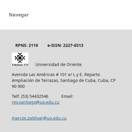
Navegar
RPNS: 2119
e-ISSN: 2227-6513
Universidad de Oriente
Avenida Las Américas # 101 e/ L y E, Reparto
Ampliación de Terrazas, Santiago de Cuba, Cuba, CP
90 900
Telf. (53) 54432546 Email:
rev.santiago@uo.edu.cu
marcos.zaldivar@uo.edu.cu