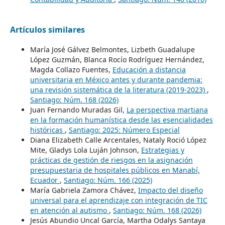
Artículos similares
María José Gálvez Belmontes, Lizbeth Guadalupe
López Guzmán, Blanca Rocío Rodríguez Hernández,
Magda Collazo Fuentes,
Educación a distancia
universitaria en México antes y durante pandemia:
una revisión sistemática de la literatura (2019-2023)
,
Santiago: Núm. 168 (2026)
Juan Fernando Muradas Gil,
La perspectiva martiana
en la formación humanística desde las esencialidades
históricas
,
Santiago: 2025: Número Especial
Diana Elizabeth Calle Arcentales, Nataly Roció López
Mite, Gladys Lola Luján Johnson,
Estrategias y
prácticas de gestión de riesgos en la asignación
presupuestaria de hospitales públicos en Manabí,
Ecuador
,
Santiago: Núm. 166 (2025)
María Gabriela Zamora Chávez,
Impacto del diseño
universal para el aprendizaje con integración de TIC
en atención al autismo
,
Santiago: Núm. 168 (2026)
Jesús Abundio Uncal García, Martha Odalys Santaya