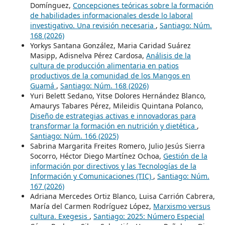
Domínguez,
Concepciones teóricas sobre la formación
de habilidades informacionales desde lo laboral
investigativo. Una revisión necesaria
,
Santiago: Núm.
168 (2026)
Yorkys Santana González, Maria Caridad Suárez
Masipp, Adisnelva Pérez Cardosa,
Análisis de la
cultura de producción alimentaria en patios
productivos de la comunidad de los Mangos en
Guamá
,
Santiago: Núm. 168 (2026)
Yuri Belett Sedano, Yitse Dolores Hernández Blanco,
Amaurys Tabares Pérez, Mileidis Quintana Polanco,
Diseño de estrategias activas e innovadoras para
transformar la formación en nutrición y dietética
,
Santiago: Núm. 166 (2025)
Sabrina Margarita Freites Romero, Julio Jesús Sierra
Socorro, Héctor Diego Martínez Ochoa,
Gestión de la
información por directivos y las Tecnologías de la
Información y Comunicaciones (TIC)
,
Santiago: Núm.
167 (2026)
Adriana Mercedes Ortiz Blanco, Luisa Carrión Cabrera,
María del Carmen Rodríguez López,
Marxismo versus
cultura. Exegesis
,
Santiago: 2025: Número Especial