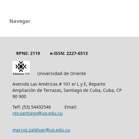
Navegar
RPNS: 2119
e-ISSN: 2227-6513
Universidad de Oriente
Avenida Las Américas # 101 e/ L y E, Reparto
Ampliación de Terrazas, Santiago de Cuba, Cuba, CP
90 900
Telf. (53) 54432546 Email:
rev.santiago@uo.edu.cu
marcos.zaldivar@uo.edu.cu