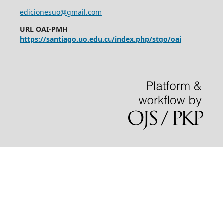
edicionesuo@gmail.com
URL OAI-PMH
https://santiago.uo.edu.cu/index.php/stgo/oai