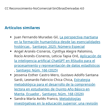
CC Reconocimiento-NoComercial-SinObrasDerivadas 4.0
Artículos similares
Juan Fernando Muradas Gil,
La perspectiva martiana
en la formación humanística desde las esencialidades
históricas
,
Santiago: 2025: Número Especial
Angel Aronés-Cisneros, Cynthya Alegre Palomino,
Rocío Aronés-Cisneros, Leticia Tapia Oré,
Aplicación de
la inteligencia artificial ChatGPT en RStudio para el
procesamiento y representación de datos estadísticos
,
Santiago: Núm. 166 (2025)
Jessenia Esther Castro Mero, Gustavo Adolfo Santana
Sardi, Leonardo Fabricio Chica Chica,
Estrategia
metodológica para el desarrollo de la comprensión
lectora en estudiantes de Quinto Año Básico en
Manta, Ecuador
,
Santiago: Núm. 168 (2026)
Sandra María Avilés Franco,
Metodologías
investigativas en la educación superior: una revisión