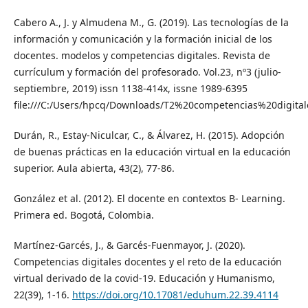
Cabero A., J. y Almudena M., G. (2019). Las tecnologías de la
información y comunicación y la formación inicial de los
docentes. modelos y competencias digitales. Revista de
currículum y formación del profesorado. Vol.23, nº3 (julio-
septiembre, 2019) issn 1138-414x, issne 1989-6395
file:///C:/Users/hpcq/Downloads/T2%20competencias%20digit
Durán, R., Estay-Niculcar, C., & Álvarez, H. (2015). Adopción
de buenas prácticas en la educación virtual en la educación
superior. Aula abierta, 43(2), 77-86.
González et al. (2012). El docente en contextos B- Learning.
Primera ed. Bogotá, Colombia.
Martínez-Garcés, J., & Garcés-Fuenmayor, J. (2020).
Competencias digitales docentes y el reto de la educación
virtual derivado de la covid-19. Educación y Humanismo,
22(39), 1-16.
https://doi.org/10.17081/eduhum.22.39.4114