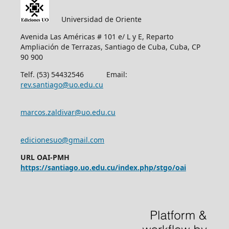
Universidad de Oriente
Avenida Las Américas # 101 e/ L y E, Reparto
Ampliación de Terrazas, Santiago de Cuba, Cuba, CP
90 900
Telf. (53) 54432546 Email:
rev.santiago@uo.edu.cu
marcos.zaldivar@uo.edu.cu
edicionesuo@gmail.com
URL OAI-PMH
https://santiago.uo.edu.cu/index.php/stgo/oai