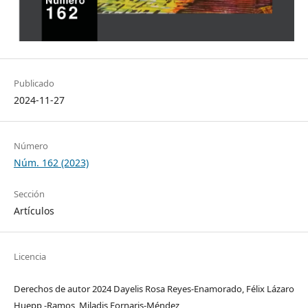
Publicado
2024-11-27
Número
Núm. 162 (2023)
Sección
Artículos
Licencia
Derechos de autor 2024 Dayelis Rosa Reyes-Enamorado, Félix Lázaro
Huepp -Ramos, Miladis Fornaris-Méndez