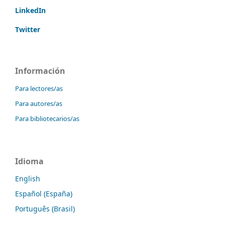
LinkedIn
Twitter
Información
Para lectores/as
Para autores/as
Para bibliotecarios/as
Idioma
English
Español (España)
Português (Brasil)