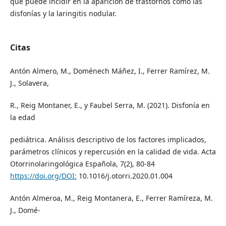
que puede incidir en la aparición de trastornos como las
disfonías y la laringitis nodular.
Citas
Antón Almero, M., Doménech Máñez, I., Ferrer Ramírez, M.
J., Solavera,
R., Reig Montaner, E., y Faubel Serra, M. (2021). Disfonía en
la edad
pediátrica. Análisis descriptivo de los factores implicados,
parámetros clínicos y repercusión en la calidad de vida. Acta
Otorrinolaringológica Española, 7(2), 80-84
https://doi.org/DOI:
10.1016/j.otorri.2020.01.004
Antón Almeroa, M., Reig Montanera, E., Ferrer Ramíreza, M.
J., Domé-