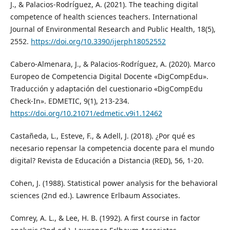
J., & Palacios-Rodríguez, A. (2021). The teaching digital
competence of health sciences teachers. International
Journal of Environmental Research and Public Health, 18(5),
2552.
https://doi.org/10.3390/ijerph18052552
Cabero-Almenara, J., & Palacios-Rodríguez, A. (2020). Marco
Europeo de Competencia Digital Docente «DigCompEdu».
Traducción y adaptación del cuestionario «DigCompEdu
Check-In». EDMETIC, 9(1), 213-234.
https://doi.org/10.21071/edmetic.v9i1.12462
Castañeda, L., Esteve, F., & Adell, J. (2018). ¿Por qué es
necesario repensar la competencia docente para el mundo
digital? Revista de Educación a Distancia (RED), 56, 1-20.
Cohen, J. (1988). Statistical power analysis for the behavioral
sciences (2nd ed.). Lawrence Erlbaum Associates.
Comrey, A. L., & Lee, H. B. (1992). A first course in factor