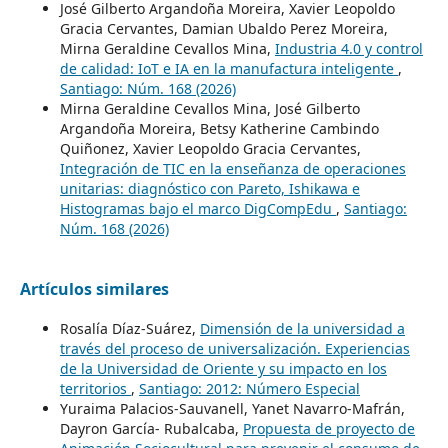
José Gilberto Argandoña Moreira, Xavier Leopoldo
Gracia Cervantes, Damian Ubaldo Perez Moreira,
Mirna Geraldine Cevallos Mina,
Industria 4.0 y control
de calidad: IoT e IA en la manufactura inteligente
,
Santiago: Núm. 168 (2026)
Mirna Geraldine Cevallos Mina, José Gilberto
Argandoña Moreira, Betsy Katherine Cambindo
Quiñonez, Xavier Leopoldo Gracia Cervantes,
Integración de TIC en la enseñanza de operaciones
unitarias: diagnóstico con Pareto, Ishikawa e
Histogramas bajo el marco DigCompEdu
,
Santiago:
Núm. 168 (2026)
Artículos similares
Rosalía Díaz-Suárez,
Dimensión de la universidad a
través del proceso de universalización. Experiencias
de la Universidad de Oriente y su impacto en los
territorios
,
Santiago: 2012: Número Especial
Yuraima Palacios-Sauvanell, Yanet Navarro-Mafrán,
Dayron García- Rubalcaba,
Propuesta de proyecto de