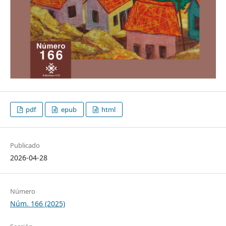
pdf
epub
html
Publicado
2026-04-28
Número
Núm. 166 (2025)