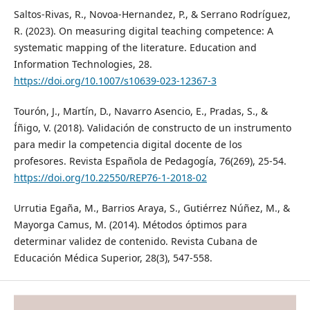
Saltos-Rivas, R., Novoa-Hernandez, P., & Serrano Rodríguez,
R. (2023). On measuring digital teaching competence: A
systematic mapping of the literature. Education and
Information Technologies, 28.
https://doi.org/10.1007/s10639-023-12367-3
Tourón, J., Martín, D., Navarro Asencio, E., Pradas, S., &
Íñigo, V. (2018). Validación de constructo de un instrumento
para medir la competencia digital docente de los
profesores. Revista Española de Pedagogía, 76(269), 25-54.
https://doi.org/10.22550/REP76-1-2018-02
Urrutia Egaña, M., Barrios Araya, S., Gutiérrez Núñez, M., &
Mayorga Camus, M. (2014). Métodos óptimos para
determinar validez de contenido. Revista Cubana de
Educación Médica Superior, 28(3), 547-558.