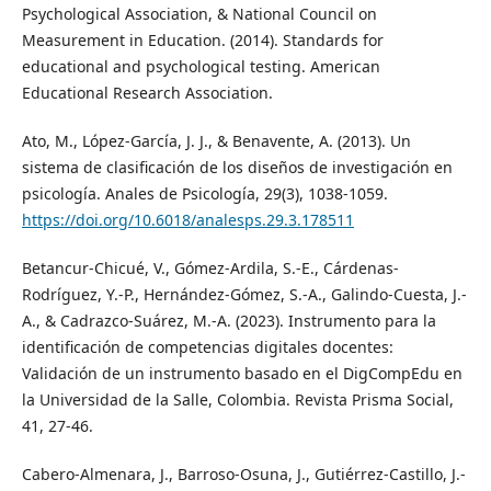
Psychological Association, & National Council on
Measurement in Education. (2014). Standards for
educational and psychological testing. American
Educational Research Association.
Ato, M., López-García, J. J., & Benavente, A. (2013). Un
sistema de clasificación de los diseños de investigación en
psicología. Anales de Psicología, 29(3), 1038-1059.
https://doi.org/10.6018/analesps.29.3.178511
Betancur-Chicué, V., Gómez-Ardila, S.-E., Cárdenas-
Rodríguez, Y.-P., Hernández-Gómez, S.-A., Galindo-Cuesta, J.-
A., & Cadrazco-Suárez, M.-A. (2023). Instrumento para la
identificación de competencias digitales docentes:
Validación de un instrumento basado en el DigCompEdu en
la Universidad de la Salle, Colombia. Revista Prisma Social,
41, 27-46.
Cabero-Almenara, J., Barroso-Osuna, J., Gutiérrez-Castillo, J.-