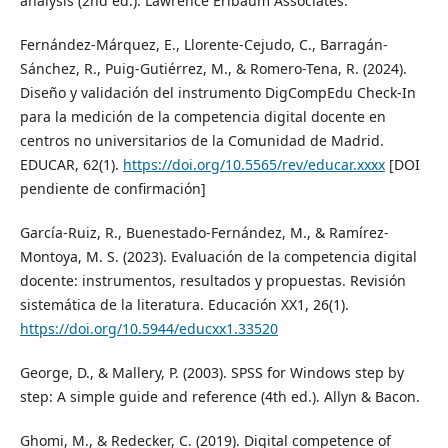
analysis (2nd ed.). Lawrence Erlbaum Associates.
Fernández-Márquez, E., Llorente-Cejudo, C., Barragán-
Sánchez, R., Puig-Gutiérrez, M., & Romero-Tena, R. (2024).
Diseño y validación del instrumento DigCompEdu Check-In
para la medición de la competencia digital docente en
centros no universitarios de la Comunidad de Madrid.
EDUCAR, 62(1).
https://doi.org/10.5565/rev/educar.xxxx
[DOI
pendiente de confirmación]
García-Ruiz, R., Buenestado-Fernández, M., & Ramírez-
Montoya, M. S. (2023). Evaluación de la competencia digital
docente: instrumentos, resultados y propuestas. Revisión
sistemática de la literatura. Educación XX1, 26(1).
https://doi.org/10.5944/educxx1.33520
George, D., & Mallery, P. (2003). SPSS for Windows step by
step: A simple guide and reference (4th ed.). Allyn & Bacon.
Ghomi, M., & Redecker, C. (2019). Digital competence of