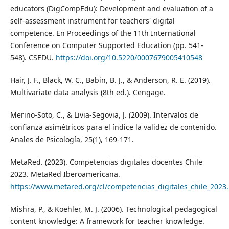
educators (DigCompEdu): Development and evaluation of a
self-assessment instrument for teachers' digital
competence. En Proceedings of the 11th International
Conference on Computer Supported Education (pp. 541-
548). CSEDU.
https://doi.org/10.5220/0007679005410548
Hair, J. F., Black, W. C., Babin, B. J., & Anderson, R. E. (2019).
Multivariate data analysis (8th ed.). Cengage.
Merino-Soto, C., & Livia-Segovia, J. (2009). Intervalos de
confianza asimétricos para el índice la validez de contenido.
Anales de Psicología, 25(1), 169-171.
MetaRed. (2023). Competencias digitales docentes Chile
2023. MetaRed Iberoamericana.
https://www.metared.org/cl/competencias_digitales_chile_2023
Mishra, P., & Koehler, M. J. (2006). Technological pedagogical
content knowledge: A framework for teacher knowledge.