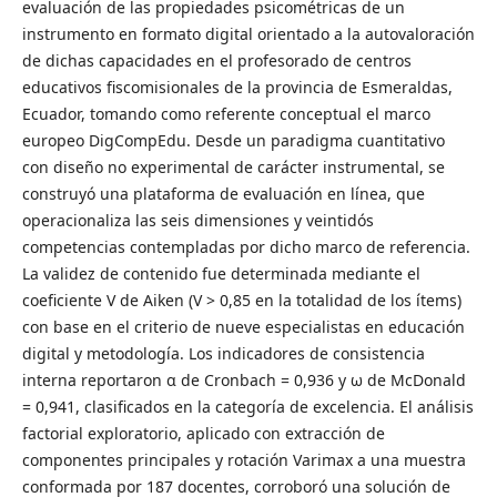
evaluación de las propiedades psicométricas de un
instrumento en formato digital orientado a la autovaloración
de dichas capacidades en el profesorado de centros
educativos fiscomisionales de la provincia de Esmeraldas,
Ecuador, tomando como referente conceptual el marco
europeo DigCompEdu. Desde un paradigma cuantitativo
con diseño no experimental de carácter instrumental, se
construyó una plataforma de evaluación en línea, que
operacionaliza las seis dimensiones y veintidós
competencias contempladas por dicho marco de referencia.
La validez de contenido fue determinada mediante el
coeficiente V de Aiken (V > 0,85 en la totalidad de los ítems)
con base en el criterio de nueve especialistas en educación
digital y metodología. Los indicadores de consistencia
interna reportaron α de Cronbach = 0,936 y ω de McDonald
= 0,941, clasificados en la categoría de excelencia. El análisis
factorial exploratorio, aplicado con extracción de
componentes principales y rotación Varimax a una muestra
conformada por 187 docentes, corroboró una solución de