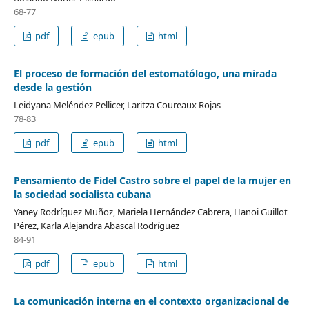
68-77
pdf
epub
html
El proceso de formación del estomatólogo, una mirada
desde la gestión
Leidyana Meléndez Pellicer, Laritza Coureaux Rojas
78-83
pdf
epub
html
Pensamiento de Fidel Castro sobre el papel de la mujer en
la sociedad socialista cubana
Yaney Rodríguez Muñoz, Mariela Hernández Cabrera, Hanoi Guillot
Pérez, Karla Alejandra Abascal Rodríguez
84-91
pdf
epub
html
La comunicación interna en el contexto organizacional de