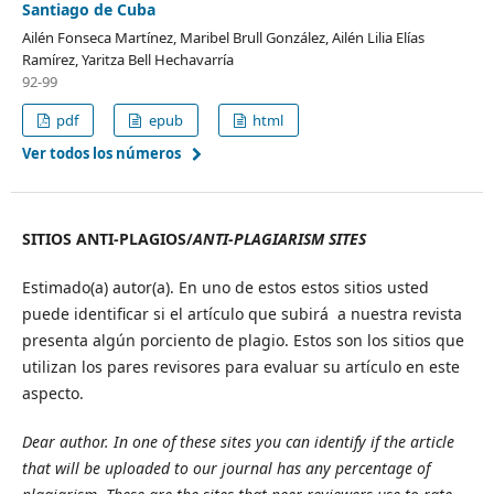
Santiago de Cuba
Ailén Fonseca Martínez, Maribel Brull González, Ailén Lilia Elías
Ramírez, Yaritza Bell Hechavarría
92-99
pdf
epub
html
Ver todos los números
SITIOS ANTI-PLAGIOS/
ANTI-PLAGIARISM SITES
Estimado(a) autor(a). En uno de estos estos sitios usted
puede identificar si el artículo que subirá a nuestra revista
presenta algún porciento de plagio. Estos son los sitios que
utilizan los pares revisores para evaluar su artículo en este
aspecto.
Dear author.
In one of these sites you can identify if the article
that will be uploaded to our journal has any percentage of