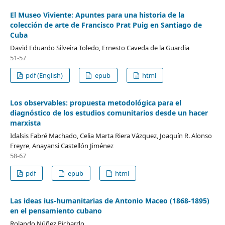
El Museo Viviente: Apuntes para una historia de la
colección de arte de Francisco Prat Puig en Santiago de
Cuba
David Eduardo Silveira Toledo, Ernesto Caveda de la Guardia
51-57
pdf (English)
epub
html
Los observables: propuesta metodológica para el
diagnóstico de los estudios comunitarios desde un hacer
marxista
Idalsis Fabré Machado, Celia Marta Riera Vázquez, Joaquín R. Alonso
Freyre, Anayansi Castellón Jiménez
58-67
pdf
epub
html
Las ideas ius-humanitarias de Antonio Maceo (1868-1895)
en el pensamiento cubano
Rolando Núñez Pichardo