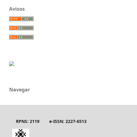
Avisos
Navegar
RPNS: 2119
e-ISSN: 2227-6513