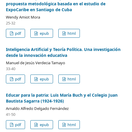
propuesta metodológica basada en el estudio de
ExpoCaribe en Santiago de Cuba
Wendy Amiot Mora
25-32
pdf
epub
html
Inteligencia Artificial y Teoría Política. Una investigación
desde la innovación educativa
Manuel de Jesús Verdecia Tamayo
33-40
pdf
epub
html
Educar para la patria: Luis María Buch y el Colegio Juan
Bautista Sagarra (1924-1926)
Arnaldo Alfredo Delgado Fernández
41-50
pdf
epub
html