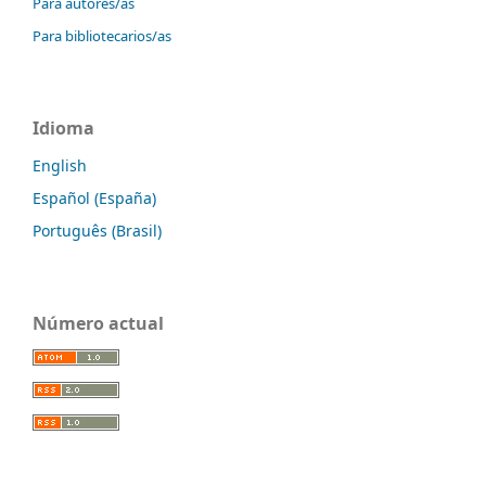
Para autores/as
Para bibliotecarios/as
Idioma
English
Español (España)
Português (Brasil)
Número actual