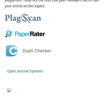
plagiarism.
These are the sites that peer reviewers use to rate
your article on this aspect.
Open Journal Systems